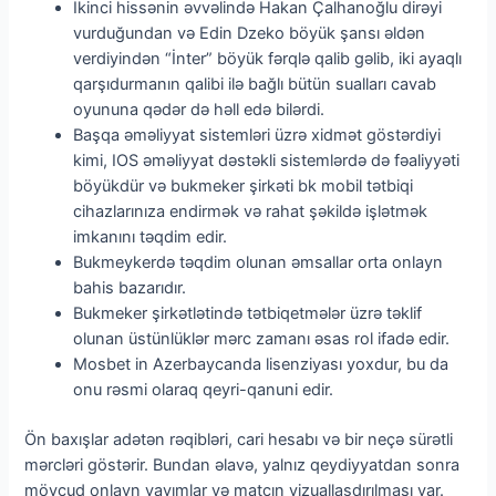
İkinci hissənin əvvəlində Hakan Çalhanoğlu dirəyi
vurduğundan və Edin Dzeko böyük şansı əldən
verdiyindən “İnter” böyük fərqlə qalib gəlib, iki ayaqlı
qarşıdurmanın qalibi ilə bağlı bütün sualları cavab
oyununa qədər də həll edə bilərdi.
Başqa əməliyyat sistemləri üzrə xidmət göstərdiyi
kimi, IOS əməliyyat dəstəkli sistemlərdə də fəaliyyəti
böyükdür və bukmeker şirkəti bk mobil tətbiqi
cihazlarınıza endirmək və rahat şəkildə işlətmək
imkanını təqdim edir.
Bukmeykerdə təqdim olunan əmsallar orta onlayn
bahis bazarıdır.
Bukmeker şirkətlətində tətbiqetmələr üzrə təklif
olunan üstünlüklər mərc zamanı əsas rol ifadə edir.
Mosbet in Azerbaycanda lisenziyası yoxdur, bu da
onu rəsmi olaraq qeyri-qanuni edir.
Ön baxışlar adətən rəqibləri, cari hesabı və bir neçə sürətli
mərcləri göstərir. Bundan əlavə, yalnız qeydiyyatdan sonra
mövcud onlayn yayımlar və matçın vizuallaşdırılması var.