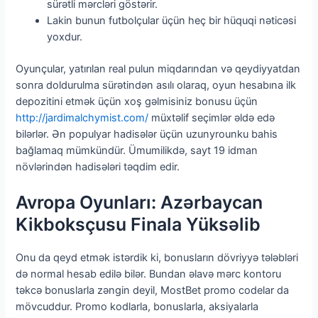
sürətli mərcləri göstərir.
Lakin bunun futbolçular üçün heç bir hüquqi nəticəsi
yoxdur.
Oyunçular, yatırılan real pulun miqdarından və qeydiyyatdan
sonra doldurulma sürətindən asılı olaraq, oyun hesabına ilk
depozitini etmək üçün xoş gəlmisiniz bonusu üçün
http://jardimalchymist.com/
müxtəlif seçimlər əldə edə
bilərlər. Ən populyar hadisələr üçün uzunyrounku bahis
bağlamaq mümkündür. Ümumilikdə, sayt 19 idman
növlərindən hadisələri təqdim edir.
Avropa Oyunları: Azərbaycan
Kikboksçusu Finala Yüksəlib
Onu da qeyd etmək istərdik ki, bonusların dövriyyə tələbləri
də normal hesab edilə bilər. Bundan əlavə mərc kontoru
təkcə bonuslarla zəngin deyil, MostBet promo codelar da
mövcuddur. Promo kodlarla, bonuslarla, aksiyalarla