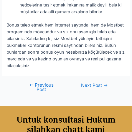
nəticələrinə təsir etmək imkanına malik deyil, belə ki,
müştərilər ədalətli qumara arxalana bilərlər.
Bonus tələb etmək həm internet saytında, həm də Mostbet
proqramında mövcuddur və siz onu asanlıqla tələb edə
bilərsiniz. Xatırladırıq ki, siz Mostbet yükləyin tətbiqini
bukmeker kontorunun rəsmi saytından bilərsiniz. Bütün
bunlardan sonra bonus oyun hesabınıza köçürüləcək və siz
mərc edə və ya kazino oyunları oynaya və real pul qazana
biləcəksiniz.
←
Previous
Next Post
→
Post
Untuk konsultasi Hukum
silahkan chatt kami