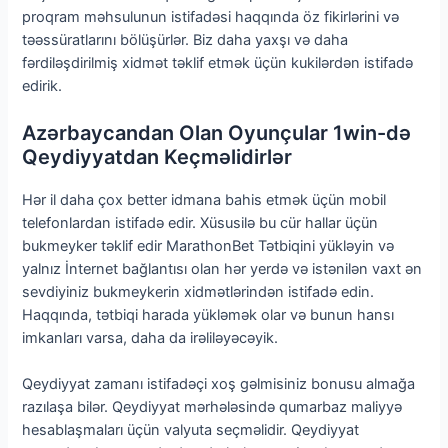
proqram məhsulunun istifadəsi haqqında öz fikirlərini və
təəssüratlarını bölüşürlər. Biz daha yaxşı və daha
fərdiləşdirilmiş xidmət təklif etmək üçün kukilərdən istifadə
edirik.
Azərbaycandan Olan Oyunçular 1win-də
Qeydiyyatdan Keçməlidirlər
Hər il daha çox better idmana bahis etmək üçün mobil
telefonlardan istifadə edir. Xüsusilə bu cür hallar üçün
bukmeyker təklif edir MarathonBet Tətbiqini yükləyin və
yalnız İnternet bağlantısı olan hər yerdə və istənilən vaxt ən
sevdiyiniz bukmeykerin xidmətlərindən istifadə edin.
Haqqında, tətbiqi harada yükləmək olar və bunun hansı
imkanları varsa, daha da irəliləyəcəyik.
Qeydiyyat zamanı istifadəçi xoş gəlmisiniz bonusu almağa
razılaşa bilər. Qeydiyyat mərhələsində qumarbaz maliyyə
hesablaşmaları üçün valyuta seçməlidir. Qeydiyyat