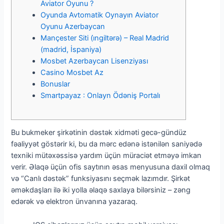
Aviator Oyunu ?
Oyunda Avtomatik Oynayın Aviator
Oyunu Azerbaycan
Mançester Siti (i̇ngiltərə) – Real Madrid
(madrid, İspaniya)
Mosbet Azerbaycan Lisenziyası
Casino Mosbet Az
Bonuslar
Smartpayaz : Onlayn Ödəniş Portalı
Bu bukmeker şirkətinin dəstək xidməti gecə-gündüz
fəaliyyət göstərir ki, bu da mərc edənə istənilən saniyədə
texniki mütəxəssisə yardım üçün müraciət etməyə imkan
verir. Əlaqə üçün ofis saytının əsas menyusuna daxil olmaq
və “Canlı dəstək” funksiyasını seçmək lazımdır. Şirkət
əməkdaşları ilə iki yolla əlaqə saxlaya bilərsiniz – zəng
edərək və elektron ünvanına yazaraq.