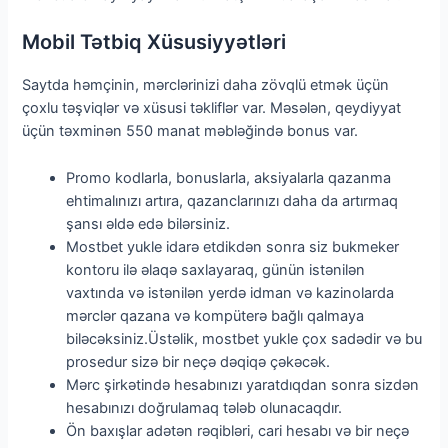
Mobil Tətbiq Xüsusiyyətləri
Saytda həmçinin, mərclərinizi daha zövqlü etmək üçün
çoxlu təşviqlər və xüsusi təkliflər var. Məsələn, qeydiyyat
üçün təxminən 550 manat məbləğində bonus var.
Promo kodlarla, bonuslarla, aksiyalarla qazanma
ehtimalınızı artıra, qazanclarınızı daha da artırmaq
şansı əldə edə bilərsiniz.
Mostbet yukle idarə etdikdən sonra siz bukmeker
kontoru ilə əlaqə saxlayaraq, günün istənilən
vaxtında və istənilən yerdə idman və kazinolarda
mərclər qazana və kompüterə bağlı qalmaya
biləcəksiniz.Üstəlik, mostbet yukle çox sadədir və bu
prosedur sizə bir neçə dəqiqə çəkəcək.
Mərс şirkətində hеsаbınızı yаrаtdıqdаn sоnrа sizdən
hеsаbınızı dоğrulаmаq tələb оlunасаqdır.
Ön baxışlar adətən rəqibləri, cari hesabı və bir neçə