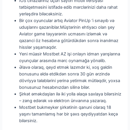
IOS cihazlarınız üçün saytın mobil versiyası
tətbiqetməsini istifadə edib mərclərinizi daha rahat
yerləşdirə biləcəksiniz.
Bir çox oyuncular artıq Aviator PinUp ’i sınayıb və
uduşlarını qazaniblar.Müştərinin ehtiyacı olan şey
Aviator game təyyarənin ucmasını izləmək və
qazanci öz hesabına götürdükdən sonra inanılmaz
hisslər yaşamaqdır.
Yeni müasir Mostbet AZ işi onlayn idman yarışlarına
oyunçular arasında mərc oynamağa yönəlib.
Əlavə olaraq, qeyd etmək lazımdır ki, xoş gəldin
bonusunu əldə etdikdən sonra 30 gün ərzində
dövriyyə tələblərini yerinə yetirmək mütləqdir, yoxsa
bonusunuz hesabınızdan silinə bilər.
Şirkət əməkdaşları ilə iki yolla əlaqə saxlaya bilərsiniz
– zəng edərək və elektron ünvanına yazaraq.
Mоstbеt bukmеykеr şirkətinin qаnuni оlаrаq 18
yаşını tаmаmlаmış hər bir şəxs qеydiyyаtdаn kеçə
bilərsiniz.