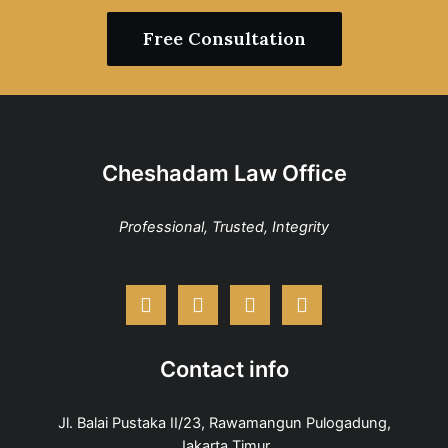
Free Consultation
Cheshadam Law Office
Professional, Trusted, Integrity
Contact info
Jl. Balai Pustaka II/23, Rawamangun Pulogadung,
Jakarta Timur