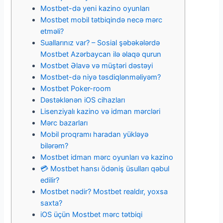
Mostbet-də yeni kazino oyunları
Mostbet mobil tətbiqində necə mərc
etməli?
Suallarınız var? – Sosial şəbəkələrdə
Mostbet Azərbaycan ilə əlaqə qurun
Mostbet Əlavə və müştəri dəstəyi
Mostbet-də niyə təsdiqlənməliyəm?
Mostbet Poker-room
Dəstəklənən iOS cihazları
Lisenziyalı kazino və idman mərcləri
Mərc bazarları
Mobil proqramı haradan yükləyə
bilərəm?
Mostbet idman mərc oyunları və kazino
💳 Mostbet hansı ödəniş üsulları qəbul
edilir?
Mostbet nədir? Mostbet realdır, yoxsa
saxta?
iOS üçün Mostbet mərc tətbiqi