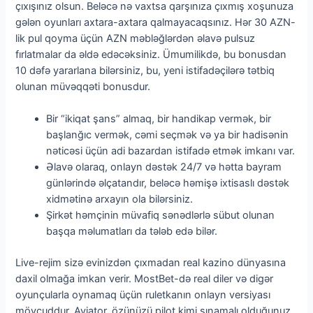
çıxışınız olsun. Beləcə nə vaxtsa qarşınıza çıxmış xoşunuza
gələn oyunları axtara-axtara qalmayacaqsınız. Hər 30 AZN-
lik pul qoyma üçün AZN məbləğlərdən əlavə pulsuz
fırlatmalar da əldə edəcəksiniz. Ümumilikdə, bu bonusdan
10 dəfə yararlana bilərsiniz, bu, yeni istifadəçilərə tətbiq
olunan müvəqqəti bonusdur.
Bir “ikiqat şans” almaq, bir handikap vermək, bir
başlanğıc vermək, cəmi seçmək və ya bir hadisənin
nəticəsi üçün adi bazardan istifadə etmək imkanı var.
Əlavə olaraq, onlayn dəstək 24/7 və hətta bayram
günlərində əlçatandır, beləcə həmişə ixtisaslı dəstək
xidmətinə arxayın ola bilərsiniz.
Şirkət həmçinin müvafiq sənədlərlə sübut olunan
başqa məlumatları da tələb edə bilər.
Live-rejim sizə evinizdən çıxmadan real kazino dünyasına
daxil olmağa imkan verir. MostBet-də real diler və digər
oyunçularla oynamaq üçün ruletkanın onlayn versiyası
mövcuddur. Aviator, özünüzü pilot kimi sınamalı olduğunuz