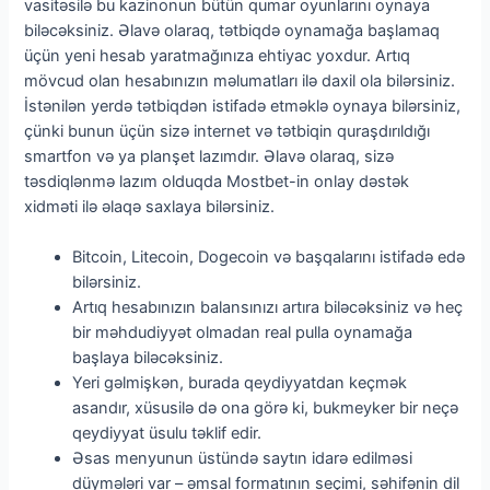
vasitəsilə bu kazinonun bütün qumar oyunlarını oynaya
biləcəksiniz. Əlavə olaraq, tətbiqdə oynamağa başlamaq
üçün yeni hesab yaratmağınıza ehtiyac yoxdur. Artıq
mövcud olan hesabınızın məlumatları ilə daxil ola bilərsiniz.
İstənilən yerdə tətbiqdən istifadə etməklə oynaya bilərsiniz,
çünki bunun üçün sizə internet və tətbiqin quraşdırıldığı
smartfon və ya planşet lazımdır. Əlavə olaraq, sizə
təsdiqlənmə lazım olduqda Mostbet-in onlay dəstək
xidməti ilə əlaqə saxlaya bilərsiniz.
Bitcoin, Litecoin, Dogecoin və başqalarını istifadə edə
bilərsiniz.
Artıq hesabınızın balansınızı artıra biləcəksiniz və heç
bir məhdudiyyət olmadan real pulla oynamağa
başlaya biləcəksiniz.
Yeri gəlmişkən, burada qeydiyyatdan keçmək
asandır, xüsusilə də ona görə ki, bukmeyker bir neçə
qeydiyyat üsulu təklif edir.
Əsas menyunun üstündə saytın idarə edilməsi
düymələri var – əmsal formatının seçimi, səhifənin dil