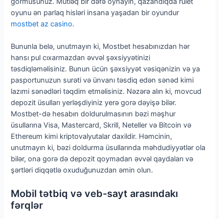
görmüsünüz. Mütləq bir dəfə oynayın, qazandıqda rulet
oyunu ən parlaq hisləri insana yaşadan bir oyundur
mostbet az casino
.
Bununla belə, unutmayın ki, Mostbet hesabınızdan hər
hansı pul cıxarmazdan əvvəl şəxsiyyətinizi
təsdiqləməlisiniz. Bunun ücün şəxsiyyət vəsiqənizin və ya
pasportunuzun surəti və ünvanı təsdiq edən sənəd kimi
lazımi sənədləri təqdim etməlisiniz. Nəzərə alın ki, movcud
depozit üsulları yerləşdiyiniz yerə gorə dəyişə bilər.
Mostbet-də hesabın doldurulmasının bəzi məşhur
üsullarına Visa, Mastercard, Skrill, Neteller və Bitcoin və
Ethereum kimi kriptovalyutalar daxildir. Həmcinin,
unutmayın ki, bəzi doldurma üsullarında məhdudiyyətlər ola
bilər, ona gorə də depozit qoymadan əvvəl qaydaları və
şərtləri diqqətlə oxuduğunuzdan əmin olun.
Mobil tətbiq və veb-sayt arasındakı
fərqlər