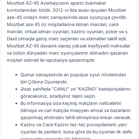
Mostbet AZ-45 Azərbaycanın aparıcı bukmeker
kontorlarından biridir. 2012-ci ildə əsası qoyulan Mostbet
aze-45 onlayn mərc sənayesində əsas oyunçuya çevrilib.
Mostbet aze 45 öz müştərilərinə idman mərcləri, canlı
mərclər, virtual idman oyunları, kazino oyunları, poker və s.
Daxil olmaqla geniş mərc seçimləri və xidmətləri təklif edir.
Mostbet AZ-45 davamlı olaraq yüksək keyfiyyətli məhsullar
və bütün dünyadan mərc oyunçularının etimadını qazanan
müştəri xidməti ilə reputasiya qazanmışdır.
Qumar sənayesində ən populyar oyun növlərindən
biri Çökmə Oyunlarıdır.
Əsas səhifədə “CANLI” və “KAZİNO” kateqoriyalarını
görəcəksiniz, istədiyiniz rejimi seçin.
Bu informasiya sizə keçmiş matçların nəticələrini
bilməyə və cari matçda müəyyən əmsal və bazarların
qazanmaq ehtimalını təhlil etməyinizə imkan verəcək.
Kazino və Canlı Kazino tez-tez provayderlərin yeni
oyunları ilə yenilənir, buna görə də bu oyunları ilk dəfə
oynayanlar arasında ola bilərsiniz.