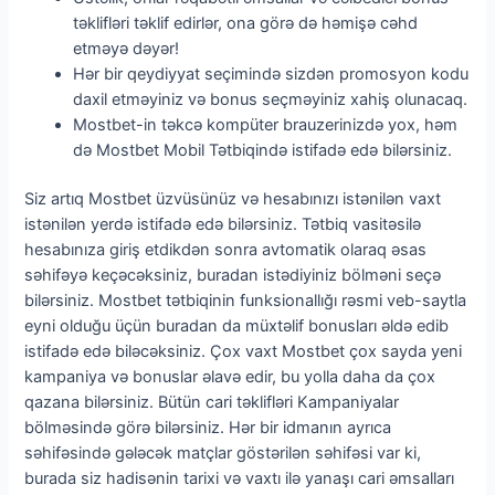
təklifləri təklif edirlər, ona görə də həmişə cəhd
etməyə dəyər!
Hər bir qeydiyyat seçimində sizdən promosyon kodu
daxil etməyiniz və bonus seçməyiniz xahiş olunacaq.
Mostbet-in təkcə kompüter brauzerinizdə yox, həm
də Mostbet Mobil Tətbiqində istifadə edə bilərsiniz.
Siz artıq Mostbet üzvüsünüz və hesabınızı istənilən vaxt
istənilən yerdə istifadə edə bilərsiniz. Tətbiq vasitəsilə
hesabınıza giriş etdikdən sonra avtomatik olaraq əsas
səhifəyə keçəcəksiniz, buradan istədiyiniz bölməni seçə
bilərsiniz. Mostbet tətbiqinin funksionallığı rəsmi veb-saytla
eyni olduğu üçün buradan da müxtəlif bonusları əldə edib
istifadə edə biləcəksiniz. Çox vaxt Mostbet çox sayda yeni
kampaniya və bonuslar əlavə edir, bu yolla daha da çox
qazana bilərsiniz. Bütün cari təklifləri Kampaniyalar
bölməsində görə bilərsiniz. Hər bir idmanın ayrıca
səhifəsində gələcək matçlar göstərilən səhifəsi var ki,
burada siz hadisənin tarixi və vaxtı ilə yanaşı cari əmsalları