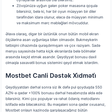
Zövqünüzə uyğun gələn poker masasına qoşula
bilərsiniz, belə ki, hər bir oyun müəyyən bir diler
tərəfindən idarə olunur, eləcə də müəyyən minimum
və maksimum mərc məbləğləri mövcuddur.
Əlavə olaraq, digər bir üstünlük onun bütün mobil ekran
ölçülərinə asan uyğunlaşa bilən olmasıdır. Bukmeykerin
tətbiqini cihazımda quraşdırmışam və çox razıyam. Sadə
menyu sayəsində hətta kiçik ekranlarda belə bölmələr
arasında keçid etmək asandır. Qeydiyyat bonusu daxil
olmaqla səxavətli bonus sistemini qeyd etmək istərdim.
Mostbet Canli Dəstək Xi̇dməti̇
Qeydiyyatdan dərhal sonra siz ilk dəfə pul qoyduqda 550
AZN-ə qədər +100% bonusu dərhal hesabınızda əldə edə
bilərsiniz. Kimi çox populyar və rahat ödəniş metodlarını
istifadə edə biləcəksiniz. Bu məqaləni sona qədər oxusanız,
Mostbet onlayn kazinoda qarşılaşacağınız bütün