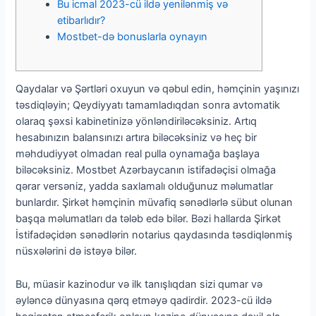
Bu icmal 2023-cü ildə yenilənmiş və
etibarlıdır?
Mostbet-də bonuslarla oynayın
Qaydalar və Şərtləri oxuyun və qəbul edin, həmçinin yaşınızı
təsdiqləyin; Qeydiyyatı tamamladıqdan sonra avtomatik
olaraq şəxsi kabinetinizə yönləndiriləcəksiniz. Artıq
hesabınızın balansınızı artıra biləcəksiniz və heç bir
məhdudiyyət olmadan real pulla oynamağa başlaya
biləcəksiniz. Mostbet Azərbaycanın istifadəçisi olmağa
qərar versəniz, yadda saxlamalı olduğunuz məlumatlar
bunlardır. Şirkət həmçinin müvafiq sənədlərlə sübut olunan
başqa məlumatları da tələb edə bilər. Bəzi hallarda Şirkət
İstifadəçidən sənədlərin notarius qaydasında təsdiqlənmiş
nüsxələrini də istəyə bilər.
Bu, müasir kazinodur və ilk tanışlıqdan sizi qumar və
əyləncə dünyasına qərq etməyə qadirdir. 2023-cü ildə