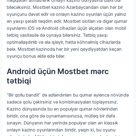
həqiqətən atmasferik onlayn kazino dünyasına daxil ola
biləcəksiniz. Mostbet kazino Azərbaycandan olan hər bir
oyunçunu dəvət edir və onlayn kazino oyunları üçün yalnız
ən yaxşı şəraiti təqdim edir. Mostbet slotları və digər qumar
oyunlarını iOS və Android cihazları üçün əlçatan olan mobil
tətbiq vasitəsilə də oynaya bilərsiniz. Tətbiq yaxşı
optimallaşdırlıb və əla işləyir, hətta köhnəlmiş cihazlarda
belə. Mostbet kazinoda hər bir yeni qeydiyyatdan keçən
oyunçu bonus əldə edə bilər.
Android üçün Mostbet mərc
tətbiqi
“Bir qollu bandit” də adlandırılan bu qumar əyləncə növündə
sadəcə qolu çəkirsiniz və kombinasiyaları toplayırsınız.
Kazino dünyasında bu ən populyar qumar növlərindən
biridir, ona görə də oynamamısınızsa, mütləq bir dəfə
sınayın. Dünyanın hər yerində populyar olan ən klassik
onlayn kazino oyunlarından biridir, yəqin ki, bu oyunu