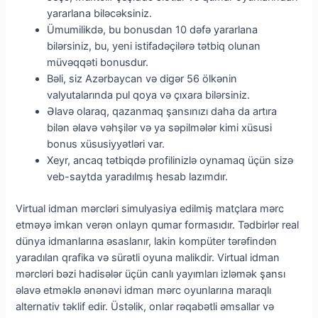
yararlana biləcəksiniz.
Ümumilikdə, bu bonusdan 10 dəfə yararlana
bilərsiniz, bu, yeni istifadəçilərə tətbiq olunan
müvəqqəti bonusdur.
Bəli, siz Azərbaycan və digər 56 ölkənin
valyutalarında pul qoya və çıxara bilərsiniz.
Əlavə olaraq, qazanmaq şansınızı daha da artıra
bilən əlavə vəhşilər və ya səpilmələr kimi xüsusi
bonus xüsusiyyətləri var.
Xeyr, ancaq tətbiqdə profilinizlə oynamaq üçün sizə
veb-saytda yaradılmış hesab lazımdır.
Virtual idman mərcləri simulyasiya edilmiş matçlara mərc
etməyə imkan verən onlayn qumar formasıdır. Tədbirlər real
dünya idmanlarına əsaslanır, lakin kompüter tərəfindən
yaradılan qrafika və sürətli oyuna malikdir. Virtual idman
mərcləri bəzi hadisələr üçün canlı yayımları izləmək şansı
əlavə etməklə ənənəvi idman mərc oyunlarına maraqlı
alternativ təklif edir. Üstəlik, onlar rəqabətli əmsallar və