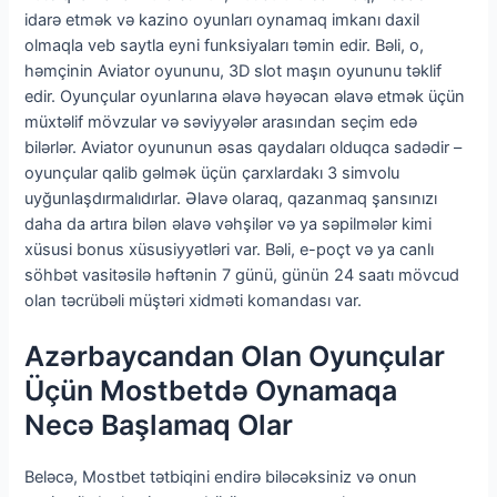
idarə etmək və kazino oyunları oynamaq imkanı daxil
olmaqla veb saytla eyni funksiyaları təmin edir. Bəli, o,
həmçinin Aviator oyununu, 3D slot maşın oyununu təklif
edir. Oyunçular oyunlarına əlavə həyəcan əlavə etmək üçün
müxtəlif mövzular və səviyyələr arasından seçim edə
bilərlər. Aviator oyununun əsas qaydaları olduqca sadədir –
oyunçular qalib gəlmək üçün çarxlardakı 3 simvolu
uyğunlaşdırmalıdırlar. Əlavə olaraq, qazanmaq şansınızı
daha da artıra bilən əlavə vəhşilər və ya səpilmələr kimi
xüsusi bonus xüsusiyyətləri var. Bəli, e-poçt və ya canlı
söhbət vasitəsilə həftənin 7 günü, günün 24 saatı mövcud
olan təcrübəli müştəri xidməti komandası var.
Azərbaycandan Olan Oyunçular
Üçün Mostbetdə Oynamaqa
Necə Başlamaq Olar
Beləcə, Mostbet tətbiqini endirə biləcəksiniz və onun