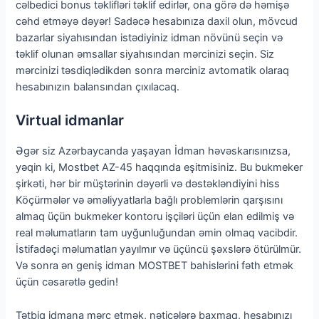
cəlbedici bonus təklifləri təklif edirlər, ona görə də həmişə
cəhd etməyə dəyər! Sadəcə hesabınıza daxil olun, mövcud
bazarlar siyahısından istədiyiniz idman növünü seçin və
təklif olunan əmsallar siyahısından mərcinizi seçin. Siz
mərcinizi təsdiqlədikdən sonra mərciniz avtomatik olaraq
hesabınızın balansından çıxılacaq.
Virtual idmanlar
Əgər siz Azərbaycanda yaşayan İdman həvəskarısınızsa,
yəqin ki, Mostbet AZ-45 haqqında eşitmisiniz. Bu bukmeker
şirkəti, hər bir müştərinin dəyərli və dəstəkləndiyini hiss
Köçürmələr və əməliyyatlarla bağlı problemlərin qarşısını
almaq üçün bukmeker kontoru işçiləri üçün elan edilmiş və
real məlumatların tam uyğunluğundan əmin olmaq vacibdir.
İstifadəçi məlumatları yayılmır və üçüncü şəxslərə ötürülmür.
Və sonra ən geniş idman MOSTBET bahislərini fəth etmək
üçün cəsarətlə gedin!
Tətbiq idmana mərc etmək, nəticələrə baxmaq, hesabınızı