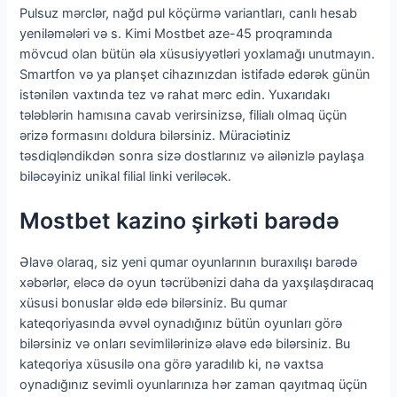
Pulsuz mərclər, nağd pul köçürmə variantları, canlı hesab
yeniləmələri və s. Kimi Mostbet aze-45 proqramında
mövcud olan bütün əla xüsusiyyətləri yoxlamağı unutmayın.
Smartfon və ya planşet cihazınızdan istifadə edərək günün
istənilən vaxtında tez və rahat mərc edin. Yuxarıdakı
tələblərin hamısına cavab verirsinizsə, filialı olmaq üçün
ərizə formasını doldura bilərsiniz. Müraciətiniz
təsdiqləndikdən sonra sizə dostlarınız və ailənizlə paylaşa
biləcəyiniz unikal filial linki veriləcək.
Mostbet kazino şirkəti barədə
Əlavə olaraq, siz yeni qumar oyunlarının buraxılışı barədə
xəbərlər, eləcə də oyun təcrübənizi daha da yaxşılaşdıracaq
xüsusi bonuslar əldə edə bilərsiniz. Bu qumar
kateqoriyasında əvvəl oynadığınız bütün oyunları görə
bilərsiniz və onları sevimlilərinizə əlavə edə bilərsiniz. Bu
kateqoriya xüsusilə ona görə yaradılıb ki, nə vaxtsa
oynadığınız sevimli oyunlarınıza hər zaman qayıtmaq üçün