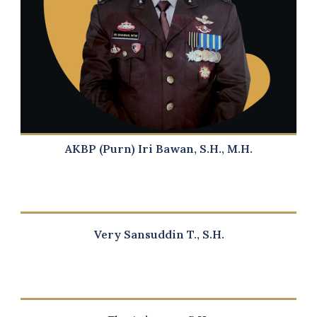
AKBP (Purn) Iri Bawan, S.H., M.H.
Very Sansuddin T., S.H.