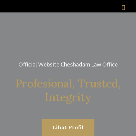
Official Website Cheshadam Law Office
Profesional, Trusted,
Integrity
Lihat Profil