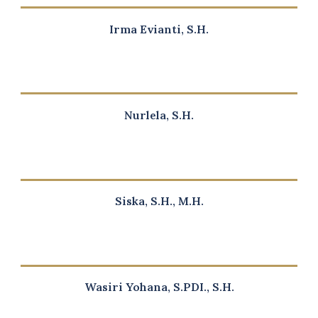
Irma Evianti, S.H.
Nurlela, S.H.
Siska, S.H., M.H.
Wasiri Yohana, S.PDI., S.H.