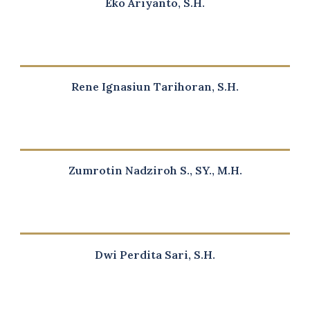
Eko Ariyanto, S.H.
Rene Ignasiun Tarihoran, S.H.
Zumrotin Nadziroh S., SY., M.H.
Dwi Perdita Sari, S.H.