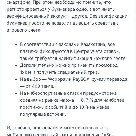
смартфона. При этом необходимо помнить, что
регистрироваться у букмекера одно, а вот иметь
верифицированный аккаунт – другое. Без верификации
букмекер просто не позволит выводить средства с
игрового счета.
В соответствии с законами Казахстана, все
платежи фиксируются в Центре учета ставок,
также требуется идентификация каждого гостя.
Дополнительно можно применить промокод
1xbet и получить специальный приз.
На выбор — Wooppay и PayBOX, сумму перевода
— от 400 тенге.
На киберспортивные ставки предусмотрена
средняя на рынке маржа — 6-7 % для наиболее
престижных событий и до 10 % на менее
популярные встречи.
И, конечно, пользователи могут использовать
мобильную версию сайта или приложение 1xBet