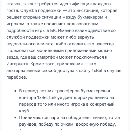
ставок, также требуется идентификация каждого
гостя. Служба поддержки — это инстанция, которая
решает спорные ситуации между букмекером и
игроком, а также проясняет пользователям
подробности игры в БК. Именно взаимодействие со
службой поддержки может либо вернуть
недовольного клиента, либо отвадить его навсегда.
Пользоваться мобильными приложениями можно
везде, где ваш смартфон может подключиться к
Интернету. Кроме того, приложения — это
альтернативный способ доступа к сайту 1xBet в случае
перебоев.
В период летних трансферов букмекерская
контора 1xBet turkiye дает широкую линию на
переход того или иного игрока в конкретный
клуб.
Принимаются пари на победителя, ничью, тотал
раундов, победу по очкам, досрочную победу,