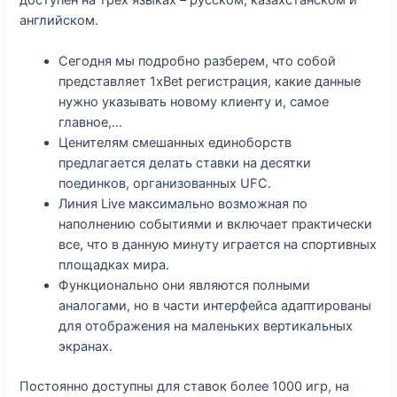
английском.
Сегодня мы подробно разберем, что собой
представляет 1xBet регистрация, какие данные
нужно указывать новому клиенту и, самое
главное,…
Ценителям смешанных единоборств
предлагается делать ставки на десятки
поединков, организованных UFC.
Линия Live максимально возможная по
наполнению событиями и включает практически
все, что в данную минуту играется на спортивных
площадках мира.
Функционально они являются полными
аналогами, но в части интерфейса адаптированы
для отображения на маленьких вертикальных
экранах.
Постоянно доступны для ставок более 1000 игр, на