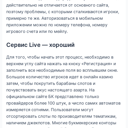
действительно не отличается от основного сайта,
поэтому проблемы, с которыми сталкиваются игроки,
примерно те же. Авторизоваться в мобильном
приложении можно по номеру телефона, номеру
игрового счета или по мейлу.
Сервис Live — хороший
Для того, чтобы начать этот процесс, необходимо в
верхнем углу сайта нажать на кноку «Регистрация» и
заполнить все необходимые поля во всплывшем окне.
Большое количество игроков идет в онлайн казино
затем, чтобы покрутить барабаны слотов и
почувствовать вкус настоящего азарта. На
официальном сайте БК представлено только
провайдеров более 100 штук, а число самих автоматов
измеряется сотнями. Пользователи могут
отсортировать слоты по производителям тематикам,
наличием джекпотов. Многие букмекерские конторы