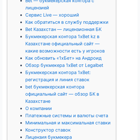
Bet — букмекерская контора с
лицензией
Сервис Live — хороший
Как обратиться в службу поддержки
Bet Казахстан — лицензионная БК
Букмекерская контора 1xBet kz в
Казахстане официальный сайт —
какие возможности есть у игроков
Как обновить «1хБет» на Андроид
Обзор букмекера 1xBet от Legalbet
Букмекерская контора 1xBet:
регистрация и линия ставок
bet букмекерская контора
официальный сайт — обзор БК в
Казахстане
О компании
Платежные системы и валюты счета
Минимальная и максимальная ставки
Конструктор ставок
Лицензия букмекера