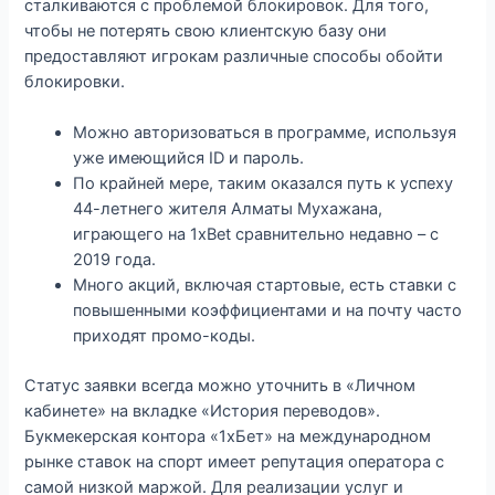
сталкиваются с проблемой блокировок. Для того,
чтобы не потерять свою клиентскую базу они
предоставляют игрокам различные способы обойти
блокировки.
Можно авторизоваться в программе, используя
уже имеющийся ID и пароль.
По крайней мере, таким оказался путь к успеху
44-летнего жителя Алматы Мухажана,
играющего на 1xBet сравнительно недавно – с
2019 года.
Много акций, включая стартовые, есть ставки с
повышенными коэффициентами и на почту часто
приходят промо-коды.
Статус заявки всегда можно уточнить в «Личном
кабинете» на вкладке «История переводов».
Букмекерская контора «1хБет» на международном
рынке ставок на спорт имеет репутация оператора с
самой низкой маржой. Для реализации услуг и