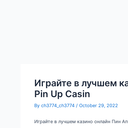
Играйте в лучшем к
Pin Up Casin
By
ch3774_ch3774
/
October 29, 2022
Играйте в лучшем казино онлайн Пин Ап