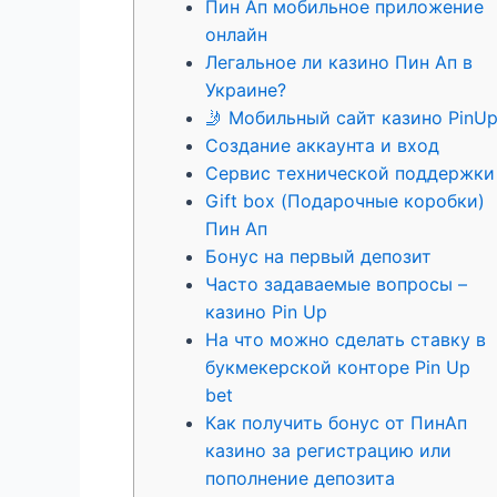
Пин Ап мобильное приложение
онлайн
Легальное ли казино Пин Ап в
Украине?
🤳 Мобильный сайт казино PinU
Создание аккаунта и вход
Сервис технической поддержки
Gift box (Подарочные коробки)
Пин Ап
Бонус на первый депозит
Часто задаваемые вопросы –
казино Pin Up
На что можно сделать ставку в
букмекерской конторе Pin Up
bet
Как получить бонус от ПинАп
казино за регистрацию или
пополнение депозита