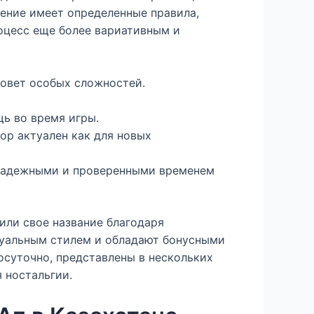
ение имеет определенные правила,
оцесс еще более вариативным и
зовет особых сложностей.
щь во время игры.
ор актуален как для новых
 надежными и проверенными временем
чили свое название благодаря
зуальным стилем и обладают бонусными
осуточно, представлены в нескольких
 ностальгии.