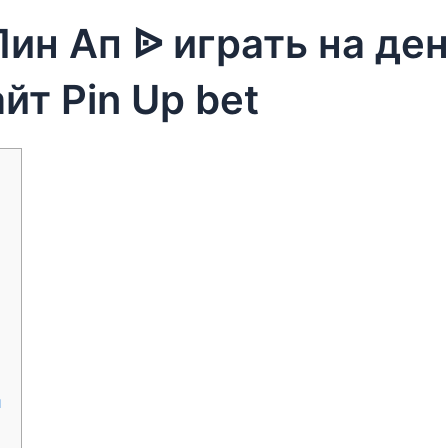
ин Ап ᐉ играть на ден
т Pin Up bet
й