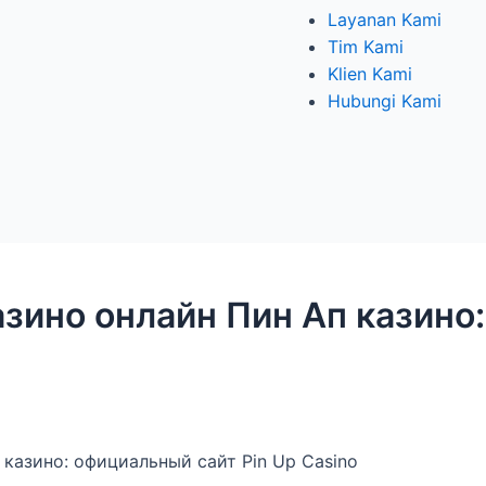
Layanan Kami
Tim Kami
Klien Kami
Hubungi Kami
азино онлайн Пин Ап казино
 казино: официальный сайт Pin Up Casino