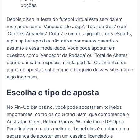
opções.
Depois disso, a festa do futebol virtual está servida em
mercados como ‘Vencedor do Jogo’, ‘Total de Gols’ e até
‘Cartões Amarelos’. Dota 2 é um dos gigantes dos eSports,
e pin up bet apostas não deixa por menos quando o
assunto é essa modalidade. Você pode apostar em
quesitos como ‘Vencedor da Rodada’ ou ‘Total de Abates’,
dando um sabor especial a cada partida. Os amantes de
jogos de apostas sabem que o bloqueio desses sites não é
algo incomum.
Escolha o tipo de aposta
No Pin-Up bet casino, você pode apostar em torneios
importantes, como os do Grand Slam, que compreende o
Australian Open, Roland Garros, Wimbledon e US Open.
Para finalizar, um dos melhores benefícios é contar com a
segurança de apostar em um cassino licenciado e