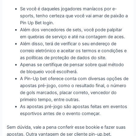
Se você é daqueles jogadores maníacos por e-
sports, tenho certeza que você vai amar de paixão a
Pin Up Bet login.
Além dos vencedores de sets, você pode palpitar
em quebras de serviço e até na contagem de aces.
Além disso, terá de verificar o seu endereço de
correio eletrónico e aceitar os termos e condições e
as políticas de proteção de dados do site.
Apenas se certifique de pensar sobre qual método
de bloqueio você escolherá.
A Pin-Up bet oferece conta com diversas opções de
apostas pré-jogo, como o resultado final, o número
de gols marcados, placar correto, vencedor do
primeiro tempo, entre outras.
As apostas pré-jogo são apostas feitas em eventos
esportivos antes de o evento começar.
Sem dúvida, vale a pena conferir esse bookie e fazer suas
apostas. Outra vantagem de ser cliente pin-up.bet,