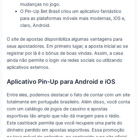
mudanças no jogo.
O Pin-Up Bet Brasil criou um aplicativo fantástico
para as plataformas móveis mais modernas, iOS e,
claro, Android.
O site de apostas disponibiliza algumas vantagens para
seus apostadores. Em primeiro lugar, a aposta inicial ao se
registrar por lá é o bônus de boas vindas. Assim, a casa
ainda não permite o login via redes sociais ou utilizando
aplicativos externos.
Aplicativo Pin-Up para Android e iOS
Entre eles, podemos destacar o fato de contar com um site
totalmente em português brasileiro. Além disso, você conta
com um catálogo de jogos de cassino e apostas
esportivas tão amplo que não dá margem para o tédio.
Este cashback permite que você recupere uma parte do
dinheiro perdido em apostas esportivas. Essa promoção