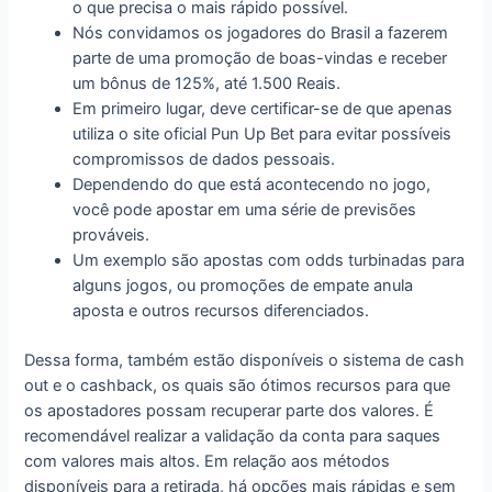
o que precisa o mais rápido possível.
Nós convidamos os jogadores do Brasil a fazerem
parte de uma promoção de boas-vindas e receber
um bônus de 125%, até 1.500 Reais.
Em primeiro lugar, deve certificar-se de que apenas
utiliza o site oficial Pun Up Bet para evitar possíveis
compromissos de dados pessoais.
Dependendo do que está acontecendo no jogo,
você pode apostar em uma série de previsões
prováveis.
Um exemplo são apostas com odds turbinadas para
alguns jogos, ou promoções de empate anula
aposta e outros recursos diferenciados.
Dessa forma, também estão disponíveis o sistema de cash
out e o cashback, os quais são ótimos recursos para que
os apostadores possam recuperar parte dos valores. É
recomendável realizar a validação da conta para saques
com valores mais altos. Em relação aos métodos
disponíveis para a retirada, há opções mais rápidas e sem