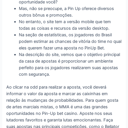
oportunidade você?
Mas, não se preocupe, a Pin Up oferece diversos
outros bônus e promoções.
No entanto, o site tem a versão mobile que tem
todas as coisas e recursos da versão desktop.
Na seção de estatísticas, os jogadores do Brasil
podem estimar as chances de vitória do time no qual
eles querem fazer uma aposta no PinUp Bet.
Na descrição do site, vemos que o objetivo principal
da casa de apostas é proporcionar um ambiente
perfeito para os jogadores realizarem suas apostas
com segurança.
Ao clicar na odd para realizar a aposta, você deverá
informar o valor da aposta e marcar as caixinhas em
relação às mudanças de probabilidades. Para quem gosta
de artes marciais mistas, o MMA é uma das grandes
oportunidades no Pin-Up bet casino. Aposte nos seus
lutadores favoritos e garanta lutas emocionantes. Faça
suas apostas nas principais competições, como o Bellator