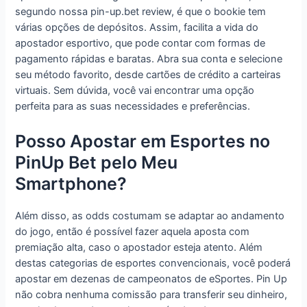
segundo nossa pin-up.bet review, é que o bookie tem
várias opções de depósitos. Assim, facilita a vida do
apostador esportivo, que pode contar com formas de
pagamento rápidas e baratas. Abra sua conta e selecione
seu método favorito, desde cartões de crédito a carteiras
virtuais. Sem dúvida, você vai encontrar uma opção
perfeita para as suas necessidades e preferências.
Posso Apostar em Esportes no
PinUp Bet pelo Meu
Smartphone?
Além disso, as odds costumam se adaptar ao andamento
do jogo, então é possível fazer aquela aposta com
premiação alta, caso o apostador esteja atento. Além
destas categorias de esportes convencionais, você poderá
apostar em dezenas de campeonatos de eSportes. Pin Up
não cobra nenhuma comissão para transferir seu dinheiro,