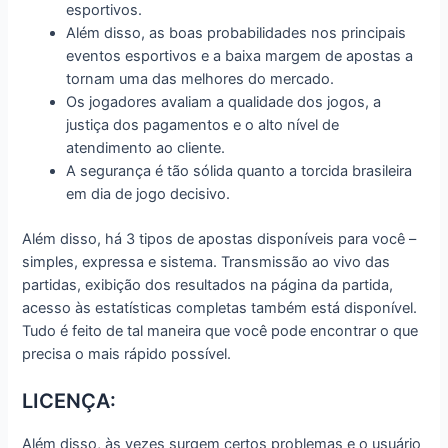
esportivos.
Além disso, as boas probabilidades nos principais
eventos esportivos e a baixa margem de apostas a
tornam uma das melhores do mercado.
Os jogadores avaliam a qualidade dos jogos, a
justiça dos pagamentos e o alto nível de
atendimento ao cliente.
A segurança é tão sólida quanto a torcida brasileira
em dia de jogo decisivo.
Além disso, há 3 tipos de apostas disponíveis para você –
simples, expressa e sistema. Transmissão ao vivo das
partidas, exibição dos resultados na página da partida,
acesso às estatísticas completas também está disponível.
Tudo é feito de tal maneira que você pode encontrar o que
precisa o mais rápido possível.
LICENÇA:
Além disso, às vezes surgem certos problemas e o usuário