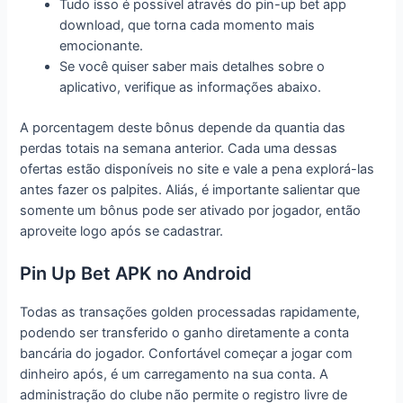
Tudo isso é possível através do pin-up bet app
download, que torna cada momento mais
emocionante.
Se você quiser saber mais detalhes sobre o
aplicativo, verifique as informações abaixo.
A porcentagem deste bônus depende da quantia das
perdas totais na semana anterior. Cada uma dessas
ofertas estão disponíveis no site e vale a pena explorá-las
antes fazer os palpites. Aliás, é importante salientar que
somente um bônus pode ser ativado por jogador, então
aproveite logo após se cadastrar.
Pin Up Bet APK no Android
Todas as transações golden processadas rapidamente,
podendo ser transferido o ganho diretamente a conta
bancária do jogador. Confortável começar a jogar com
dinheiro após, é um carregamento na sua conta. A
administração do clube não permite o registro livre de