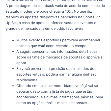
na taxa móvel do aplicativo, no conhecido e no site oficial.
A porcentagem de cashback varia de acordo com o seu de
estatuto moderno e pode chegar a 10%. No que diz
respeito às apostas desportivas bancários na Sports Pin
Up Bet, a casa de apostas oferece vasta de eventos e
grande de mercados, além de odds favoráveis.
Muitos eventos esportivos permitem acompanhar
online o que está acontecendo no campo.
A seguir, apresentamos informações detalhadas
sobre os time de mercados de apostas disponíveis
agora.
Se você prever com precisão os resultados dos
esportes virtuais, poderá ganhar algum dinheiro
rapidamente.
Clicando em qualquer modalidade, você já vai se
deparar direto com a lista de jogos que estão
acontecendo, e algumas informações básicas, bem
como as opções mais simples de apostas.