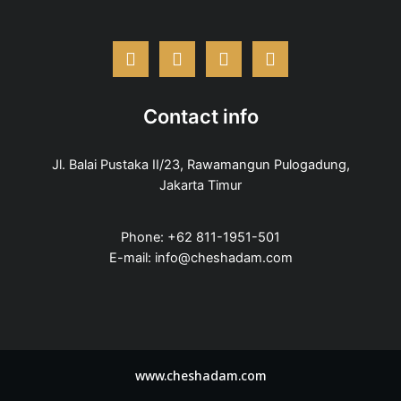
Contact info
Jl. Balai Pustaka II/23, Rawamangun Pulogadung,
Jakarta Timur
Phone: +62 811-1951-501
E-mail: info@cheshadam.com
www.cheshadam.com