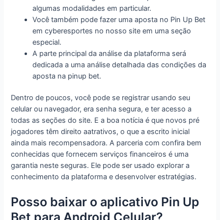
algumas modalidades em particular.
Você também pode fazer uma aposta no Pin Up Bet
em cyberesportes no nosso site em uma seção
especial.
A parte principal da análise da plataforma será
dedicada a uma análise detalhada das condições da
aposta na pinup bet.
Dentro de poucos, você pode se registrar usando seu
celular ou navegador, era senha segura, e ter acesso a
todas as seções do site. E a boa notícia é que novos pré
jogadores têm direito aatrativos, o que a escrito inicial
ainda mais recompensadora. A parceria com confira bem
conhecidas que fornecem serviços financeiros é uma
garantia neste seguras. Ele pode ser usado explorar a
conhecimento da plataforma e desenvolver estratégias.
Posso baixar o aplicativo Pin Up
Bet para Android Celular?