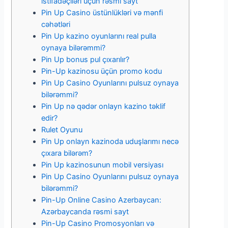
istifadəçiləri üçün rəsmi sayt
Pin Up Casino üstünlükləri və mənfi
cəhətləri
Pin Up kazino oyunlarını real pulla
oynaya bilərəmmi?
Pin Up bonus pul çıxarılır?
Pin-Up kazinosu üçün promo kodu
Pin Up Casino Oyunlarını pulsuz oynaya
bilərəmmi?
Pin Up nə qədər onlayn kazino təklif
edir?
Rulet Oyunu
Pin Up onlayn kazinoda uduşlarımı necə
çıxara bilərəm?
Pin Up kazinosunun mobil versiyası
Pin Up Casino Oyunlarını pulsuz oynaya
bilərəmmi?
Pin-Up Online Casino Azerbaycan:
Azərbaycanda rəsmi sayt
Pin-Up Casino Promosyonları və