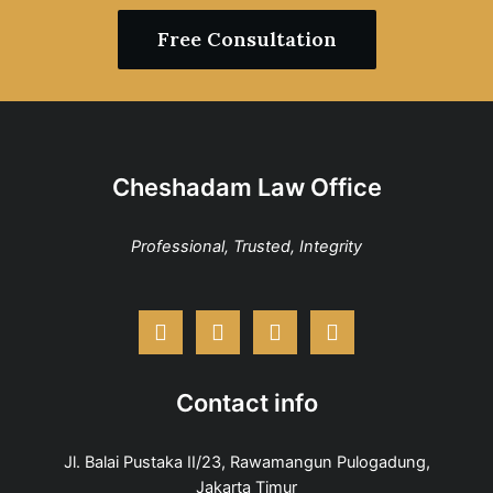
Free Consultation
Cheshadam Law Office
Professional, Trusted, Integrity
Contact info
Jl. Balai Pustaka II/23, Rawamangun Pulogadung,
Jakarta Timur