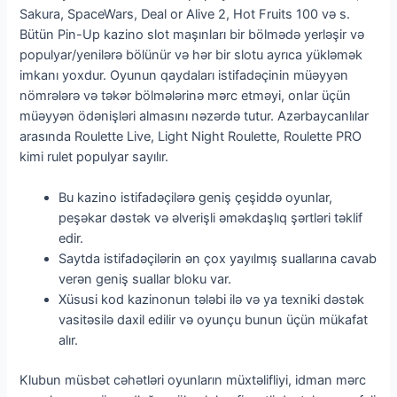
Sakura, SpaceWars, Deal or Alive 2, Hot Fruits 100 və s.
Bütün Pin-Up kazino slot maşınları bir bölmədə yerləşir və
populyar/yenilərə bölünür və hər bir slotu ayrıca yükləmək
imkanı yoxdur. Oyunun qaydaları istifadəçinin müəyyən
nömrələrə və təkər bölmələrinə mərc etməyi, onlar üçün
müəyyən ödənişləri almasını nəzərdə tutur. Azərbaycanlılar
arasında Roulette Live, Light Night Roulette, Roulette PRO
kimi rulet populyar sayılır.
Bu kazino istifadəçilərə geniş çeşiddə oyunlar,
peşəkar dəstək və əlverişli əməkdaşlıq şərtləri təklif
edir.
Saytda istifadəçilərin ən çox yayılmış suallarına cavab
verən geniş suallar bloku var.
Xüsusi kod kazinonun tələbi ilə və ya texniki dəstək
vasitəsilə daxil edilir və oyunçu bunun üçün mükafat
alır.
Klubun müsbət cəhətləri oyunların müxtəlifliyi, idman mərc