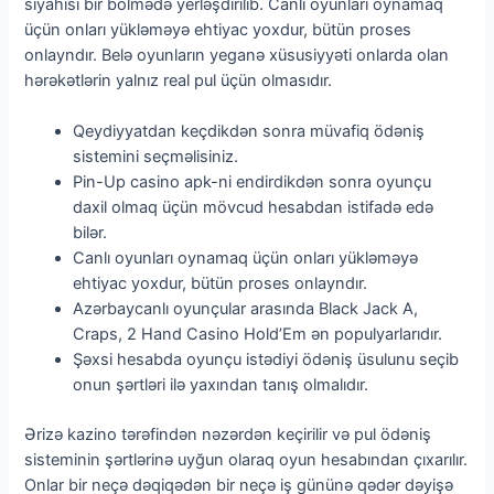
siyahısı bir bölmədə yerləşdirilib. Canlı oyunları oynamaq
üçün onları yükləməyə ehtiyac yoxdur, bütün proses
onlayndır. Belə oyunların yeganə xüsusiyyəti onlarda olan
hərəkətlərin yalnız real pul üçün olmasıdır.
Qeydiyyatdan keçdikdən sonra müvafiq ödəniş
sistemini seçməlisiniz.
Pin-Up casino apk-ni endirdikdən sonra oyunçu
daxil olmaq üçün mövcud hesabdan istifadə edə
bilər.
Canlı oyunları oynamaq üçün onları yükləməyə
ehtiyac yoxdur, bütün proses onlayndır.
Azərbaycanlı oyunçular arasında Black Jack A,
Craps, 2 Hand Casino Hold’Em ən populyarlarıdır.
Şəxsi hesabda oyunçu istədiyi ödəniş üsulunu seçib
onun şərtləri ilə yaxından tanış olmalıdır.
Ərizə kazino tərəfindən nəzərdən keçirilir və pul ödəniş
sisteminin şərtlərinə uyğun olaraq oyun hesabından çıxarılır.
Onlar bir neçə dəqiqədən bir neçə iş gününə qədər dəyişə