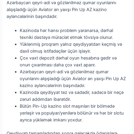
Azərbaycan qeyri-adi və gözlənilməz qumar oyunlarını
alqışladığı üçün Aviator ən yaxşı Pin Up AZ kazino
əyləncələrinin başındadır.
Kazinoda hər hansı problem yaranarsa, dərhal
texniki dəstəyə müraciət etmək tövsiyə olunur.
Yüklənmiş proqram yalnız qeydiyyatdan keçmiş və
daxil olmuş istifadəçilər üçün işləyir.
Çox vaxt depozit dərhal oyun hesabına gedir və
onun çıxarılması daha çox vaxt aparır.
Azərbaycan qeyri-adi və gözlənilməz qumar
oyunlarını alqışladığı üçün Aviator ən yaxşı Pin Up AZ
kazino əyləncələrinin başındadır.
Kazinoda qeydiyyat tez və sadədir, sadəcə bir neçə
zəruri addımdan ibarətdir.
Bütün Pin-Up kazino slot maşınları bir bölmədə
yerləşir və populyar/yenilərə bölünür və hər bir slotu
ayrıca yükləmək imkanı yoxdur.
Qeydiyyatı tamamladıqdan sonra gələcəkdə ödənişlərə