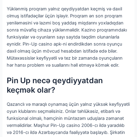
Yüklənmiş proqram yalnız qeydiyyatdan keçmiş və daxil
olmuş istifadəçilər üçün işləyir. Proqram ən son proqram
yeniləməsini və lazımi boş yaddaş miqdarını yoxladıqdan
sonra müvafiq cihaza yüklənməlidir. Kazino proqramındakı
funksiyalar və oyunların sayı saytda təqdim olunanlarla
eynidir. Pin-Up casino apk-ni endirdikdən sonra oyunçu
daxil olmaq üçün mövcud hesabdan istifadə edə bilər.
Mütəxəssislər keyfiyyətli və tez bir zamanda oyunçuların
hər hansı problem və suallarını həll etməyə kömək edir.
Pin Up necə qeydiyyatdan
keçmək olar?
Qazanclı və maraqlı oynamaq üçün yalnız yüksək keyfiyyətli
oyun klublarını seçməlisiniz. Onlar təhlükəsiz, etibarlı və
funksional olmalı, həmçinin müntəzəm uduşlara zəmanət
verməlidirlər. Məşhur Pin-Up casino 2006-cı ildə yaradılıb
və 2016-cı ildə Azərbaycanda fəaliyyətə başlayıb. Şirkətin