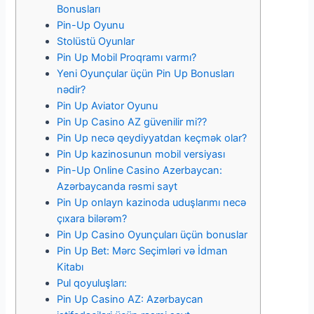
Bonusları
Pin-Up Oyunu
Stolüstü Oyunlar
Pin Up Mobil Proqramı varmı?
Yeni Oyunçular üçün Pin Up Bonusları
nədir?
Pin Up Aviator Oyunu
Pin Up Casino AZ güvenilir mi??
Pin Up necə qeydiyyatdan keçmək olar?
Pin Up kazinosunun mobil versiyası
Pin-Up Online Casino Azerbaycan:
Azərbaycanda rəsmi sayt
Pin Up onlayn kazinoda uduşlarımı necə
çıxara bilərəm?
Pin Up Casino Oyunçuları üçün bonuslar
Pin Up Bet: Mərc Seçimləri və İdman
Kitabı
Pul qoyuluşları:
Pin Up Casino AZ: Azərbaycan