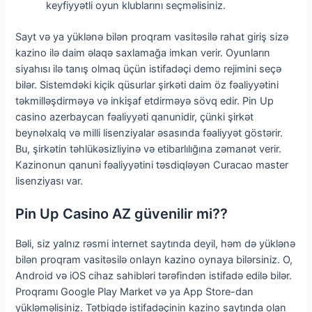
keyfiyyətli oyun klublarını seçməlisiniz.
Sayt və ya yüklənə bilən proqram vasitəsilə rahat giriş sizə
kazino ilə daim əlaqə saxlamağa imkan verir. Oyunların
siyahısı ilə tanış olmaq üçün istifadəçi demo rejimini seçə
bilər. Sistemdəki kiçik qüsurlar şirkəti daim öz fəaliyyətini
təkmilləşdirməyə və inkişaf etdirməyə sövq edir. Pin Up
casino azerbaycan fəaliyyəti qanunidir, çünki şirkət
beynəlxalq və milli lisenziyalar əsasında fəaliyyət göstərir.
Bu, şirkətin təhlükəsizliyinə və etibarlılığına zəmanət verir.
Kazinonun qanuni fəaliyyətini təsdiqləyən Curacao master
lisenziyası var.
Pin Up Casino AZ güvenilir mi??
Bəli, siz yalnız rəsmi internet saytında deyil, həm də yüklənə
bilən proqram vasitəsilə onlayn kazino oynaya bilərsiniz. O,
Android və iOS cihaz sahibləri tərəfindən istifadə edilə bilər.
Proqramı Google Play Market və ya App Store-dan
yükləməlisiniz. Tətbiqdə istifadəçinin kazino saytında olan