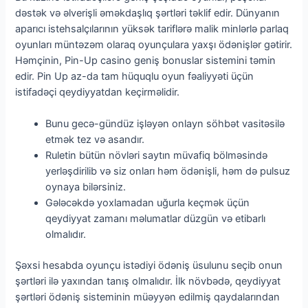
dəstək və əlverişli əməkdaşlıq şərtləri təklif edir. Dünyanın
aparıcı istehsalçılarının yüksək tariflərə malik minlərlə parlaq
oyunları müntəzəm olaraq oyunçulara yaxşı ödənişlər gətirir.
Həmçinin, Pin-Up casino geniş bonuslar sistemini təmin
edir. Pin Up az-da tam hüquqlu oyun fəaliyyəti üçün
istifadəçi qeydiyyatdan keçirməlidir.
Bunu gecə-gündüz işləyən onlayn söhbət vasitəsilə
etmək tez və asandır.
Ruletin bütün növləri saytın müvafiq bölməsində
yerləşdirilib və siz onları həm ödənişli, həm də pulsuz
oynaya bilərsiniz.
Gələcəkdə yoxlamadan uğurla keçmək üçün
qeydiyyat zamanı məlumatlar düzgün və etibarlı
olmalıdır.
Şəxsi hesabda oyunçu istədiyi ödəniş üsulunu seçib onun
şərtləri ilə yaxından tanış olmalıdır. İlk növbədə, qeydiyyat
şərtləri ödəniş sisteminin müəyyən edilmiş qaydalarından