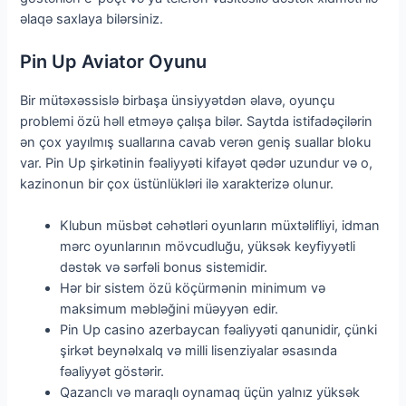
əlaqə saxlaya bilərsiniz.
Pin Up Aviator Oyunu
Bir mütəxəssislə birbaşa ünsiyyətdən əlavə, oyunçu
problemi özü həll etməyə çalışa bilər. Saytda istifadəçilərin
ən çox yayılmış suallarına cavab verən geniş suallar bloku
var. Pin Up şirkətinin fəaliyyəti kifayət qədər uzundur və o,
kazinonun bir çox üstünlükləri ilə xarakterizə olunur.
Klubun müsbət cəhətləri oyunların müxtəlifliyi, idman
mərc oyunlarının mövcudluğu, yüksək keyfiyyətli
dəstək və sərfəli bonus sistemidir.
Hər bir sistem özü köçürmənin minimum və
maksimum məbləğini müəyyən edir.
Pin Up casino azerbaycan fəaliyyəti qanunidir, çünki
şirkət beynəlxalq və milli lisenziyalar əsasında
fəaliyyət göstərir.
Qazanclı və maraqlı oynamaq üçün yalnız yüksək