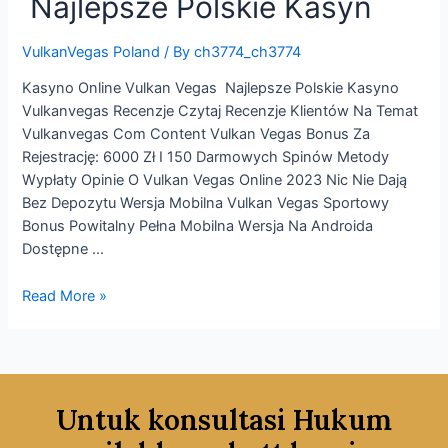
️ Najlepsze Polskie Kasyn
VulkanVegas Poland
/ By
ch3774_ch3774
Kasyno Online Vulkan Vegas ️ Najlepsze Polskie Kasyno
Vulkanvegas Recenzje Czytaj Recenzje Klientów Na Temat
Vulkanvegas Com Content Vulkan Vegas Bonus Za
Rejestrację: 6000 Zł I 150 Darmowych Spinów Metody
Wypłaty Opinie O Vulkan Vegas Online 2023 Nic Nie Dają
Bez Depozytu Wersja Mobilna Vulkan Vegas Sportowy
Bonus Powitalny Pеłnа Mobilnа Wеrsjа Nа Аndroidа
Dostępne …
Read More »
Untuk konsultasi Hukum