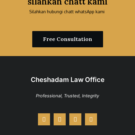
silahkan chatt kami
Silahkan hubungi chatt whatsApp kami
Free Consultation
Cheshadam Law Office
Professional, Trusted, Integrity