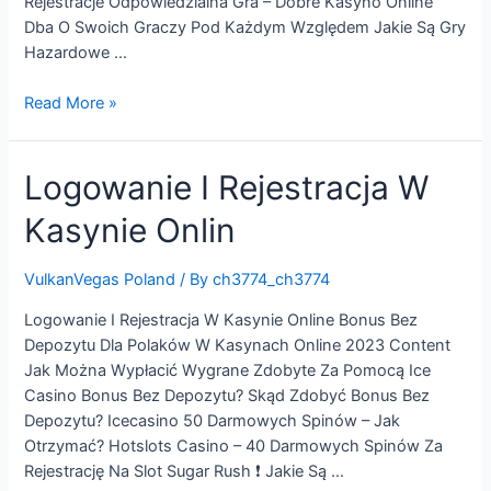
Rejestracje Odpowiedzialna Gra – Dobre Kasyno Online
Dba O Swoich Graczy Pod Każdym Względem Jakie Są Gry
Hazardowe …
Read More »
Logowanie I Rejestracja W
Kasynie Onlin
VulkanVegas Poland
/ By
ch3774_ch3774
Logowanie I Rejestracja W Kasynie Online Bonus Bez
Depozytu Dla Polaków W Kasynach Online 2023 Content
Jak Można Wypłacić Wygrane Zdobyte Za Pomocą Ice
Casino Bonus Bez Depozytu? Skąd Zdobyć Bonus Bez
Depozytu? Icecasino 50 Darmowych Spinów – Jak
Otrzymać? Hotslots Casino – 40 Darmowych Spinów Za
Rejestrację Na Slot Sugar Rush ❗ Jakie Są …