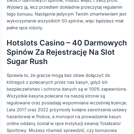
swoich darmowych spinów, musisz wejść t swój profil.
Wybierz ją, lecz przedtem dokładnie przeczytaj regulamin
tego bonusu. Następnie jedynym Twoim zmartwieniem jest
wykorzystanie wszystkich 50 spinów, więc będziesz miał
pełne ręce roboty.
Hotslots Casino – 40 Darmowych
Spinów Za Rejestrację Na Slot
Sugar Rush
Sprawia to, że gracze mogą bez obaw dołączyć do
któregoś z polecanych przez nas kasyn, gdyż ich
bezpieczeństwo i ochrona danych są w 100% zapewnione.
Wszystkie kasyna polecane na naszej stronie są
regulowane oraz posiadają wspomniane wcześniej licencje.
Lata 2017 oraz 2022 przyniosły kolejne zaostrzenia ustawy
hazardowej w Polsce, a monopol na prowadzenie kasyn
online oddany został w ręce instytucji zwanej Totalizator
Sportowy. Możesz również sprawdzić, czy bonusowa