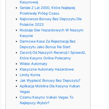
Kasynowej
Seriale Z Lat 2000, Które Najlepiej
Przetrwały Próbę Czasu
Najnowsze Bonusy Bez Depozytu Dla
Polaków 2023
Rodzaje Gier Hazardowych W Naszym
Kasynie
Darmowa Kasa Za Rejestrację Bez
Depozytu Jako Bonus Na Start
Zacznij Od Naszych Recenzji I Sprawdź,
Które Kasyno Online Polecamy
Wideo Automaty
Klasyczne Automaty Hazardowe
Limity Konta
Jak Wypłacić Bonusy Bez Depozytu?
Aplikacja Mobilna Dla Kasyna Vulkan
Vegas
Czemu Kasyno Vulkan Vegas To
Najlepszy Wybór?