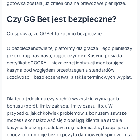
gotówka została już zmieniona na prawdziwe pieniądze.
Czy GG Bet jest bezpieczne?
Co sprawia, że GGBet to kasyno bezpieczne
O bezpieczeństwie tej platformy dla gracza i jego pieniędzy
przekonują nas następujące czynniki: Kasyno posiada
certyfikat eCOGRA – niezależnej instytucji monitorującej
kasyna pod względem przestrzegania standardów
uczciwości i bezpieczeństwa, a także terminowych wypłat.
Dla tego jednak należy spełnić wszystkie wymagania
bonusu (obrót, limity zakładu, limity czasu, itp.). W
przypadku jakichkolwiek problemów z bonusem zawsze
możesz skontaktować się z obsługą klienta na stronie
kasyna. Inaczej przedstawia się natomiast sytuacja, jeżeli
chodzi o promocje bez depozytu darmowych spinów. Tutaj