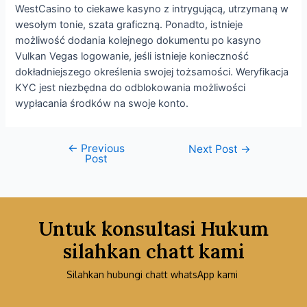
WestCasino to ciekawe kasyno z intrygującą, utrzymaną w
wesołym tonie, szata graficzną. Ponadto, istnieje
możliwość dodania kolejnego dokumentu po kasyno
Vulkan Vegas logowanie, jeśli istnieje konieczność
dokładniejszego określenia swojej tożsamości. Weryfikacja
KYC jest niezbędna do odblokowania możliwości
wypłacania środków na swoje konto.
←
Previous
Next Post
→
Post
Untuk konsultasi Hukum
silahkan chatt kami
Silahkan hubungi chatt whatsApp kami