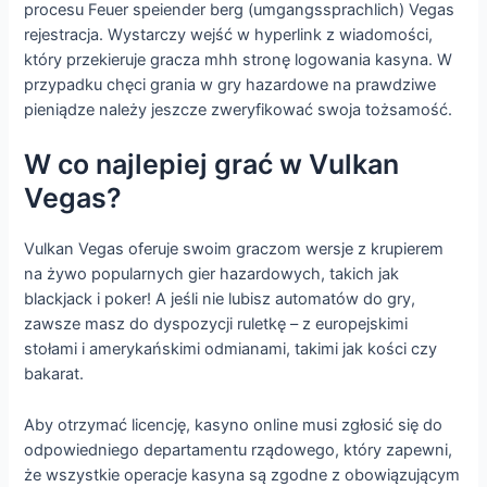
procesu Feuer speiender berg (umgangssprachlich) Vegas
rejestracja. Wystarczy wejść w hyperlink z wiadomości,
który przekieruje gracza mhh stronę logowania kasyna. W
przypadku chęci grania w gry hazardowe na prawdziwe
pieniądze należy jeszcze zweryfikować swoja tożsamość.
W co najlepiej grać w Vulkan
Vegas?
Vulkan Vegas oferuje swoim graczom wersje z krupierem
na żywo popularnych gier hazardowych, takich jak
blackjack i poker! A jeśli nie lubisz automatów do gry,
zawsze masz do dyspozycji ruletkę – z europejskimi
stołami i amerykańskimi odmianami, takimi jak kości czy
bakarat.
Aby otrzymać licencję, kasyno online musi zgłosić się do
odpowiedniego departamentu rządowego, który zapewni,
że wszystkie operacje kasyna są zgodne z obowiązującym