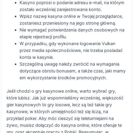
Kasyno poprosi o podanie adresu e-mail, na którym
zostało wcześniej zarejestrowane konto.
Wpisz nazwę kasyna online w Twojej przeglądarce,
zostaniesz przeniesiony na jego stronę główną.
Nie wymagać potwierdzenia danych osobowych na
etapie rejestracji profilu.
W przypadku, gdy wykonane logowanie Vulkan
przez media społecznościowe, nie trzeba posiadać
konta w kasynie.
Szczególną uwagę należy zwrócić na wymagania
dotyczące obrotu bonusem, a także czas, jaki mamy
em wykorzystanie środków promocyjnych.
Jeśli chodzi o gry kasynowe online, warto wybrać gry,
które lubisz. Jak już wspomnieliśmy wcześniej, większość
gier kasynowych to gry losowe, lecz są też takie gry
kasynowe, w których umiejętności też się liczą, na
przykład poker. Aby móc cieszyć się teleturniejami na
żywo, musisz dołączyć do kasyna online, które oferuje te
gry, oraz akceptuje graczy z Polski. Reasumując, w