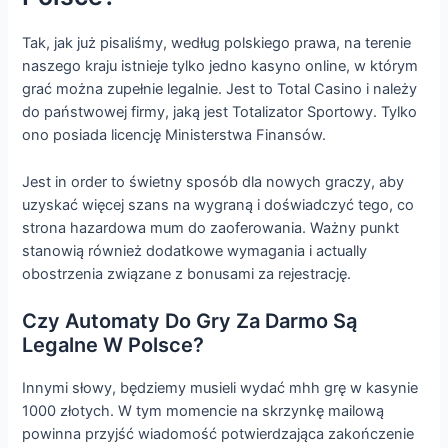
Tak, jak już pisaliśmy, według polskiego prawa, na terenie
naszego kraju istnieje tylko jedno kasyno online, w którym
grać można zupełnie legalnie. Jest to Total Casino i należy
do państwowej firmy, jaką jest Totalizator Sportowy. Tylko
ono posiada licencję Ministerstwa Finansów.
Jest in order to świetny sposób dla nowych graczy, aby
uzyskać więcej szans na wygraną i doświadczyć tego, co
strona hazardowa mum do zaoferowania. Ważny punkt
stanowią również dodatkowe wymagania i actually
obostrzenia związane z bonusami za rejestrację.
Czy Automaty Do Gry Za Darmo Są
Legalne W Polsce?
Innymi słowy, będziemy musieli wydać mhh grę w kasynie
1000 złotych. W tym momencie na skrzynkę mailową
powinna przyjść wiadomość potwierdzająca zakończenie