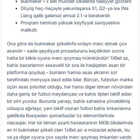
Bukmeker 1 x Bet müxtəlif ölkələrdə fəaliyyət göstərir.
Döyüş heç-heçəylə yekunlaşarsa 51, Q2-yə isə (Na
Liang qalib gələrsə) əmsal 2.1-ə bərabərdir.
Proqram təminatı yüksək keyfiyyət səviyyəsinə
malikdir.
Ona görə də bukmeker şirkətinfə onlayn mərc etmək çox
asandır – sadə qeydiyyat prosedurunu keçdikdən sonra
hətta bir kliklə oyuna mərc qoymaq mümkündür! 1XBet az,
bahis bazarlarının səxavətli bir sıra ilə həqiqətən asan bir
platforma qoyduq – bunların hamısı əsas ekranın sol
tərəfindəki menyuya daxil edilə bilər. Bürcün, futbolun marka
üçün əsas prioritet olduğu, hər hansı digər idman növündən
daha geniş bir futbol meydançası və bahis tipləri təklif edən
bir sirri yoxdur. Bununla yanaşı, bahis sahəsinə yönəldilmiş
olduqca ağırlaşır, yəni təklif olunan futbol bahis imkanlarına
gəldikdə Rusiyadan qumarbazlar öz elementlərində
olacaqlar. Hər bir idman azartı həvəskarının MDB ölkələrində
ən iri bukmeker şirkəti olan 1xBet az-ə müraciət edərək, bu
və ya digər oyuna çox sayda mərc qoymaq imkanları vardır.