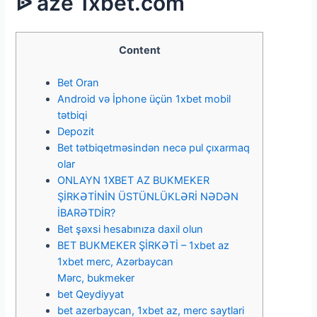
ᐉ aze 1xbet.com
Content
Bet Oran
Android və İphone üçün 1xbet mobil
tətbiqi
Depozit
Bet tətbiqetməsindən necə pul çıxarmaq
olar
ONLAYN 1XBET AZ BUKMEKER
ŞİRKƏTİNİN ÜSTÜNLÜKLƏRİ NƏDƏN
İBARƏTDİR?
Bet şəxsi hesabınıza daxil olun
BET BUKMEKER ŞİRKƏTİ – 1xbet az
1xbet merc, Azərbaycan
Mərc, bukmeker
bet Qeydiyyat
bet azerbaycan, 1xbet az, merc saytlari