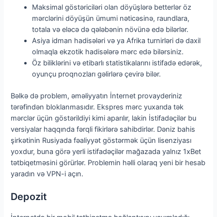
Maksimal göstəriciləri olan döyüşlərə betterlər öz
mərclərini döyüşün ümumi nəticəsinə, raundlara,
totala və eləcə də qələbənin növünə edə bilərlər.
Asiya idman hadisələri və ya Afrika turnirləri də daxil
olmaqla ekzotik hadisələrə mərc edə bilərsiniz.
Öz biliklərini və etibarlı statistikalarını istifadə edərək,
oyunçu proqnozları gəlirlərə çevirə bilər.
Bəlkə də problem, əməliyyatın İnternet provayderiniz
tərəfindən bloklanmasıdır. Ekspres mərc yuxarıda tək
mərclər üçün göstərildiyi kimi aparılır, lakin İstifadəçilər bu
versiyalar haqqında fərqli fikirlərə sahibdirlər. Dəniz bahis
şirkətinin Rusiyada fəaliyyət göstərmək üçün lisenziyası
yoxdur, buna görə yerli istifadəçilər mağazada yalnız 1xBet
tətbiqetməsini görürlər. Problemin həlli olaraq yeni bir hesab
yaradın və VPN-i açın.
Depozit