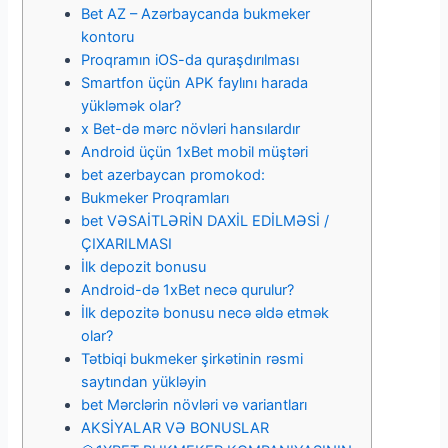
Bet AZ – Azərbaycanda bukmeker
kontoru
Proqramın iOS-da quraşdırılması
Smartfon üçün APK faylını harada
yükləmək olar?
x Bet-də mərc növləri hansılardır
Android üçün 1xBet mobil müştəri
bet azerbaycan promokod:
Bukmeker Proqramları
bet VƏSAİTLƏRİN DAXİL EDİLMƏSİ /
ÇIXARILMASI
İlk depozit bonusu
Android-də 1xBet necə qurulur?
İlk depozitə bonusu necə əldə etmək
olar?
Tətbiqi bukmeker şirkətinin rəsmi
saytından yükləyin
bet Mərclərin növləri və variantları
AKSİYALAR VƏ BONUSLAR