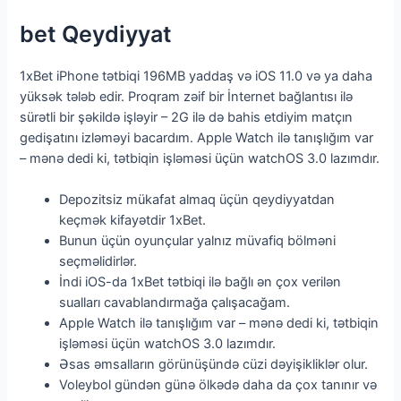
bet Qeydiyyat
1xBet iPhone tətbiqi 196MB yaddaş və iOS 11.0 və ya daha
yüksək tələb edir. Proqram zəif bir İnternet bağlantısı ilə
sürətli bir şəkildə işləyir – 2G ilə də bahis etdiyim matçın
gedişatını izləməyi bacardım. Apple Watch ilə tanışlığım var
– mənə dedi ki, tətbiqin işləməsi üçün watchOS 3.0 lazımdır.
Depozitsiz mükafat almaq üçün qeydiyyatdan
keçmək kifayətdir 1xBet.
Bunun üçün oyunçular yalnız müvafiq bölməni
seçməlidirlər.
İndi iOS-da 1xBet tətbiqi ilə bağlı ən çox verilən
sualları cavablandırmağa çalışacağam.
Apple Watch ilə tanışlığım var – mənə dedi ki, tətbiqin
işləməsi üçün watchOS 3.0 lazımdır.
Əsas əmsalların görünüşündə cüzi dəyişikliklər olur.
Voleybol gündən günə ölkədə daha da çox tanınır və