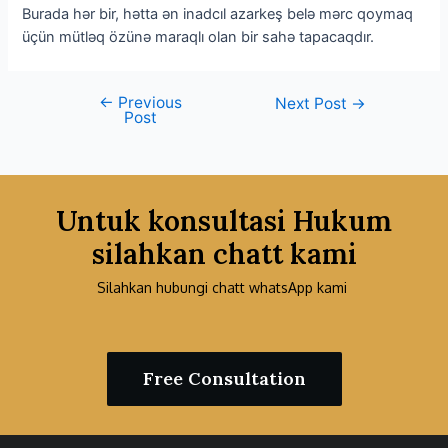
Burada hər bir, hətta ən inadcıl azarkeş belə mərc qoymaq
üçün mütləq özünə maraqlı olan bir sahə tapacaqdır.
←
Previous
Next Post
→
Post
Untuk konsultasi Hukum
silahkan chatt kami
Silahkan hubungi chatt whatsApp kami
Free Consultation