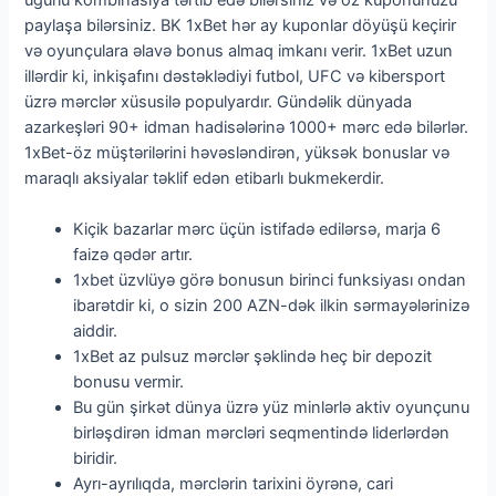
paylaşa bilərsiniz. BK 1xBet hər ay kuponlar döyüşü keçirir
və oyunçulara əlavə bonus almaq imkanı verir. 1xBet uzun
illərdir ki, inkişafını dəstəklədiyi futbol, UFC və kibersport
üzrə mərclər xüsusilə populyardır. Gündəlik dünyada
azarkeşləri 90+ idman hadisələrinə 1000+ mərc edə bilərlər.
1xBet-öz müştərilərini həvəsləndirən, yüksək bonuslar və
maraqlı aksiyalar təklif edən etibarlı bukmekerdir.
Kiçik bazarlar mərc üçün istifadə edilərsə, marja 6
faizə qədər artır.
1xbet üzvlüyə görə bonusun birinci funksiyası ondan
ibarətdir ki, o sizin 200 AZN-dək ilkin sərmayələrinizə
aiddir.
1xBet az pulsuz mərclər şəklində heç bir depozit
bonusu vermir.
Bu gün şirkət dünya üzrə yüz minlərlə aktiv oyunçunu
birləşdirən idman mərcləri seqmentində liderlərdən
biridir.
Ayrı-ayrılıqda, mərclərin tarixini öyrənə, cari