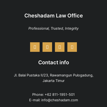
Cheshadam Law Office
Professional, Trusted, Integrity
Contact info
Jl. Balai Pustaka II/23, Rawamangun Pulogadung,
Jakarta Timur
Phone: +62 811-1951-501
E-mail: info@cheshadam.com