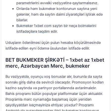
parametrlərini əvvəlki vəziyyətinə qaytarmalısınız.
Onlarda həm bukmeker kontorunun saytına yeni
gələnlər, həm də saytın daimi ziyarətçiləri iştirak edə
bilərlər.
Bukmeker 1xbet com saytın bir neçə bolmələrini
istifadəçilərə təqdim edir.
Uduşların ödənilməsi üçün pulun hesaba köçürülməsində
istifadə edilən eyni ödəmə üsulundan istifadə edilir.
BET BUKMEKER ŞİRKƏTİ – 1xbet az 1xbet
merc, Azərbaycan Mərc, bukmeker
Bu vəziyyətdə, oyunçu xoş bonuslar alır, bununla da sayta
sonrakı giriş daha da sevincli olacaqdır. Promosyon kodları
kazino saytında və partnyor portallarında axtarılmalıdır.
Bahis proqramı bütün populyar platformalar üçün aktualdır.
Proqramla mərc oynamağa başlamaq üçün yenidən
qeydiyyatdan keçməyinizə ehtiyac yoxdur? Proqramı
Android-də quraşdırmaqdan ötrü bukmeker kontorunun