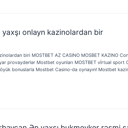
yaxşı onlayn kazinolardan bir
kazinolardan biri MOSTBET AZ CASINO MOSBET KAZINO Con
 provayderlər Mostbet oyunları MOSTBET vİrtual sport 
 böyük bonuslarla Mostbet Casino-da oynayın! Mostbet kazi
rbaycan Ən yaxşı bukmeyker rəsmi s