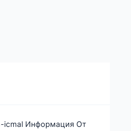
ş-icmal Информация От