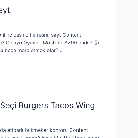
ayt
line casino ilə rəsmi sayt Content
mı? Onlayn Oyunlar Mostbet-AZ90 nədir? 👍
ana necə mərc etmək olar? …
 Seçi Burgers Tacos Wing
da etibarlı bukmeker kontoru Content
qədər vaxt aparır? Niyə Mostbet bonusumu