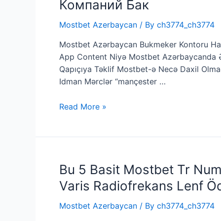
Компаний Бак
Mostbet Azerbaycan
/ By
ch3774_ch3774
Mostbet Azərbaycan Bukmeker Kontoru Ha
App Content Niyə Mostbet Azərbaycanda Ən
Qapıçıya Təklif Mostbet-ə Necə Daxil Olm
Idman Mərclər “mançester …
Mostbet
Read More »
Azərbaycan
Bukmeker
Kontoru
Haqqında
Bu 5 Basit Mostbet Tr Numa
Ümumi
Baxış-
Varis Radiofrekans Lenf Öde
icmal
Информация
Mostbet Azerbaycan
/ By
ch3774_ch3774
От