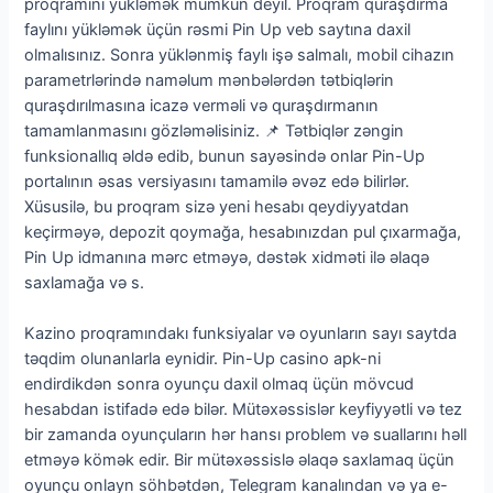
proqramını yükləmək mümkün deyil. Proqram quraşdırma
faylını yükləmək üçün rəsmi Pin Up veb saytına daxil
olmalısınız. Sonra yüklənmiş faylı işə salmalı, mobil cihazın
parametrlərində naməlum mənbələrdən tətbiqlərin
quraşdırılmasına icazə verməli və quraşdırmanın
tamamlanmasını gözləməlisiniz. 📌 Tətbiqlər zəngin
funksionallıq əldə edib, bunun sayəsində onlar Pin-Up
portalının əsas versiyasını tamamilə əvəz edə bilirlər.
Xüsusilə, bu proqram sizə yeni hesabı qeydiyyatdan
keçirməyə, depozit qoymağa, hesabınızdan pul çıxarmağa,
Pin Up idmanına mərc etməyə, dəstək xidməti ilə əlaqə
saxlamağa və s.
Kazino proqramındakı funksiyalar və oyunların sayı saytda
təqdim olunanlarla eynidir. Pin-Up casino apk-ni
endirdikdən sonra oyunçu daxil olmaq üçün mövcud
hesabdan istifadə edə bilər. Mütəxəssislər keyfiyyətli və tez
bir zamanda oyunçuların hər hansı problem və suallarını həll
etməyə kömək edir. Bir mütəxəssislə əlaqə saxlamaq üçün
oyunçu onlayn söhbətdən, Telegram kanalından və ya e-