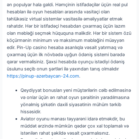
ən populyar hala gəldi. Həmçinin istifadəçilər üçün real pul
hesabları ilə oyun hesabları arasında vasitəçi olan
təhlükəsiz virtual sistemlər vasitəsilə əməliyyatlar etmək
rahatdır. Hər bir istifadəçi hesabdan çıxarmaq üçün lazım
olan məbləği seçmək hüququna malikdir. Hər bir sistem özü
köçürmənin minimum və maksimum məbləğini müəyyən
edir. Pin-Up casino hesaba asanlıqla vəsait yatırmaq və
çıxarmaq üçün ilk növbədə uyğun ödəniş sistemi barədə
qərar verməlisiniz. Şəxsi hesabda oyunçu istədiyi ödəniş
üsulunu seçib onun şərtləri ilə yaxından tanış olmalıdır
https://pinup-azerbaycan-24.com
.
Qeydiyyat bonusları yeni müştərilərin cəlb edilməsinə
və onlar üçün ən rahat oyun şəraitinin yaradılmasına
yönəlmiş şirkətin daxili siyasətinin mühüm tərkib
hissəsidir.
Aviator oyunu mənası təyyarəni idarə etməkdir, bu
müddət ərzində mümkün qədər çox xal toplamalı və
istənilən rahat şəkildə vəsait çıxarmalısınız.