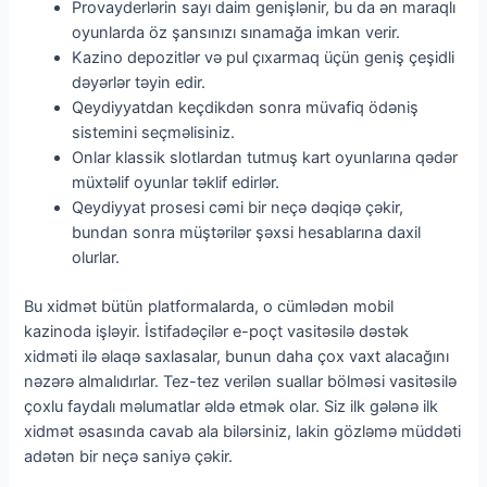
Provayderlərin sayı daim genişlənir, bu da ən maraqlı
oyunlarda öz şansınızı sınamağa imkan verir.
Kazino depozitlər və pul çıxarmaq üçün geniş çeşidli
dəyərlər təyin edir.
Qeydiyyatdan keçdikdən sonra müvafiq ödəniş
sistemini seçməlisiniz.
Onlar klassik slotlardan tutmuş kart oyunlarına qədər
müxtəlif oyunlar təklif edirlər.
Qeydiyyat prosesi cəmi bir neçə dəqiqə çəkir,
bundan sonra müştərilər şəxsi hesablarına daxil
olurlar.
Bu xidmət bütün platformalarda, o cümlədən mobil
kazinoda işləyir. İstifadəçilər e-poçt vasitəsilə dəstək
xidməti ilə əlaqə saxlasalar, bunun daha çox vaxt alacağını
nəzərə almalıdırlar. Tez-tez verilən suallar bölməsi vasitəsilə
çoxlu faydalı məlumatlar əldə etmək olar. Siz ilk gələnə ilk
xidmət əsasında cavab ala bilərsiniz, lakin gözləmə müddəti
adətən bir neçə saniyə çəkir.