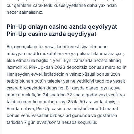
cür şərhlərin xarakterik xüsusiyyətlərinə daha yaxından
nəzər salmalısınız.
Pin-Up onlayn casino aznda qeydiyyat
Pin-Up casino aznda qeydiyyat
Bu, oyunçuların öz vəsaitlərini investisiya etmədən
müəyyən maddi mükafatlara və ya pulsuz fırlanmalara çıxış
əldə etməsi ilə bağlıdır, yəni. Eyni zamanda nəzərə almaq
lazımdır ki, Pin-Up-dan 2023 depozitsiz bonusu mərc edilir.
Hər şeydən əvvəl, istifadəçinin yalnız xüsusi bonus üçün
tətbiq olunan bütün tələblər yerinə yetirildiyi təqdirdə vəsait
çıxara biləcəyindən danışırıq. Bir qayda olaraq, oyunçuya
mərc etmək üçün 24 saatdan 72 saata qədər vaxt verilir və
tələb olunan fırlanmaların sayı 25 ilə 50 arasında dəyişir.
Bundan əlavə, Pin-Up casino az müştərilərinə 10 manat
bonus verir. Vəsaitlər birbaşa ad günündə və göstərilən
tarixdən 7 gün əvvəl/sonra hesaba köçürülür.