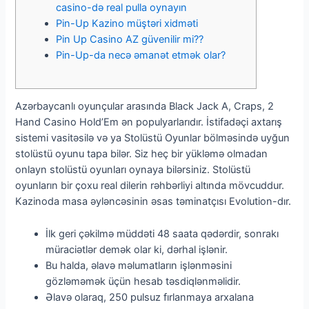
casino-də real pulla oynayın
Pin-Up Kazino müştəri xidməti
Pin Up Casino AZ güvenilir mi??
Pin-Up-da necə əmanət etmək olar?
Azərbaycanlı oyunçular arasında Black Jack A, Craps, 2
Hand Casino Hold’Em ən populyarlarıdır. İstifadəçi axtarış
sistemi vasitəsilə və ya Stolüstü Oyunlar bölməsində uyğun
stolüstü oyunu tapa bilər. Siz heç bir yükləmə olmadan
onlayn stolüstü oyunları oynaya bilərsiniz. Stolüstü
oyunların bir çoxu real dilerin rəhbərliyi altında mövcuddur.
Kazinoda masa əyləncəsinin əsas təminatçısı Evolution-dır.
İlk geri çəkilmə müddəti 48 saata qədərdir, sonrakı
müraciətlər demək olar ki, dərhal işlənir.
Bu halda, əlavə məlumatların işlənməsini
gözləməmək üçün hesab təsdiqlənməlidir.
Əlavə olaraq, 250 pulsuz fırlanmaya arxalana