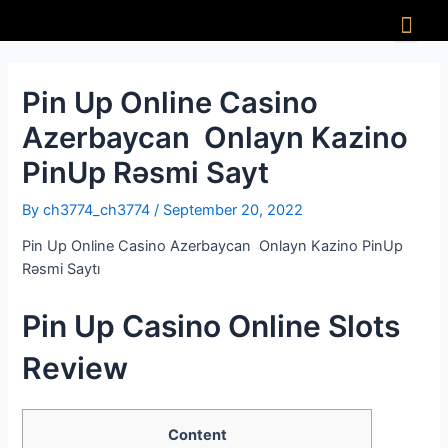
Pin Up Online Casino
Azerbaycan ️ Onlayn Kazino
PinUp Rəsmi Sayt
By
ch3774_ch3774
/
September 20, 2022
Pin Up Online Casino Azerbaycan ️ Onlayn Kazino PinUp
Rəsmi Saytı
Pin Up Casino Online Slots
Review
Content