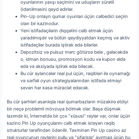
oyunlarının yaxşı seçimini və uduşların sürətli
ödənilməsini qeyd edirlər.
Pin-Up onlayn qumar oyunları üçün cəlbedici seçim
olan bir kazinodur.
Yeni istifadəçilərin diqqətini cəlb etmək üçün
yaradılmışdır və bütün qeydiyyatdan keçmiş və aktiv
istifadəçilər burada iştirak edə bilərlər.
Depozitsiz və pulsuz mərc götürsə belə , gələcəkdə
o, idman bonusu, promosyon kodu və kupon əldə
edə və aksiyada iştirak edə biləcək.
Bu cür əyləncələr real pul üçün, rəqibləri ilə oynamağı
və sərfəli oyun strategiyalarından istifadə etməyi
sevən hər kəsə müraciət edəcək.
Bu cür şərhləri asanlıqla real qumarbazların müzakirə etdiyi
bir neçə problemli mövzuya bölmək olar. Başa düşmək
lazımdır ki, İnternetdə bir çox “xüsusi” rəylər var, onlar üçün
kazino Pin Up oyunçularını cəlb etmək istəyən rəqib
strukturlar tərəfindən ödənilir. Təxminən Pin Up casino az
real oyunçunun rəylərini pullu və “sifarişlə” ayırmaq üçün bu