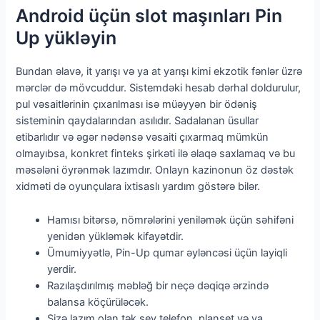
Android üçün slot maşınları Pin
Up yükləyin
Bundan əlavə, it yarışı və ya at yarışı kimi ekzotik fənlər üzrə
mərclər də mövcuddur. Sistemdəki hesab dərhal doldurulur,
pul vəsaitlərinin çıxarılması isə müəyyən bir ödəniş
sisteminin qaydalarından asılıdır. Sadalanan üsullar
etibarlıdır və əgər nədənsə vəsaiti çıxarmaq mümkün
olmayıbsa, konkret finteks şirkəti ilə əlaqə saxlamaq və bu
məsələni öyrənmək lazımdır. Onlayn kazinonun öz dəstək
xidməti də oyunçulara ixtisaslı yardım göstərə bilər.
Hamısı bitərsə, nömrələrini yeniləmək üçün səhifəni
yenidən yükləmək kifayətdir.
Ümumiyyətlə, Pin-Up qumar əyləncəsi üçün layiqli
yerdir.
Razılaşdırılmış məbləğ bir neçə dəqiqə ərzində
balansa köçürüləcək.
Sizə lazım olan tək şey telefon, planşet və ya