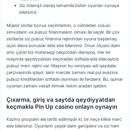
Siz ödənişli olaraq tamamilə bütün oyunları oynaya
bilərsiniz.
Müasir slotlar bonus seçimlərinin, o cümlədən xüsusi
simvolların və pulsuz fırlanmaların olması ilə seçilir. Bir çox
slotlarda siz pulsuz fırlanma rejimindən oyuna başlamaq
üçün əlavə bonuslar əldə edə bilərsiniz. Onun ölçüsü daim
artır, çünki biz mütərəqqi cekpotdan danışırıq. Hər bir
maşında qeydiyyatdan keçmədən istifadə edə biləcəyiniz
pulsuz mərc rejimi var. Maşının bu versiyası adi qaydalar
çərçivəsində işləyir, lakin mərclər zamanı real pul əvəzinə
pulsuz kreditlərdən istifadə olunması ilə fərqlənir. Bu, qumar
oyunları zamanı vəsait itirmək riskini aradan qaldırır.
Çıxarma, giriş və saytda qeydiyyatdan
keçməklə Pin Up casino onlayn oynayın
Kazino proqramı elə tərtib edilmişdir ki, bir neçə kliklə mərc
edə bilərsiniz. Oyunların çeşidi daim genişlənir və siz həm