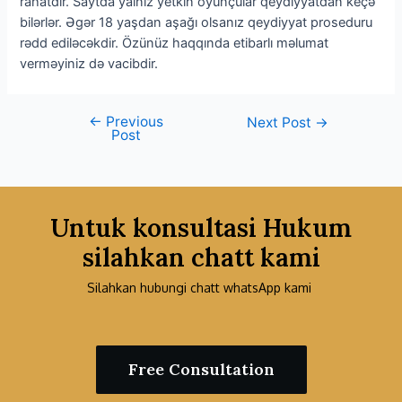
rahatdır. Saytda yalnız yetkin oyunçular qeydiyyatdan keçə
bilərlər. Əgər 18 yaşdan aşağı olsanız qeydiyyat proseduru
rədd ediləcəkdir. Özünüz haqqında etibarlı məlumat
verməyiniz də vacibdir.
←
Previous
Next Post
→
Post
Untuk konsultasi Hukum
silahkan chatt kami
Silahkan hubungi chatt whatsApp kami
Free Consultation