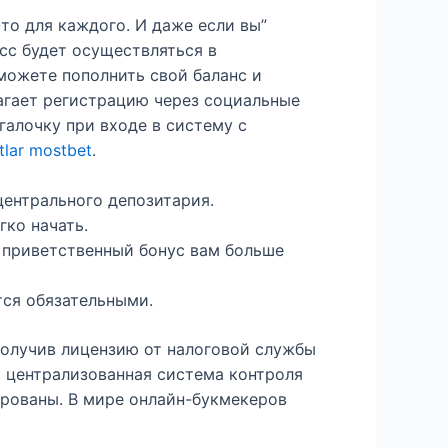
то для каждого. И даже если вы”
есс будет осуществляться в
можете пополнить свой баланс и
агает регистрацию через социальные
галочку при входе в систему с
tlar mostbet
.
центрального депозитария.
гко начать.
й приветственный бонус вам больше
тся обязательными.
Получив лицензию от налоговой службы
я централизованная система контроля
ированы. В мире онлайн-букмекеров