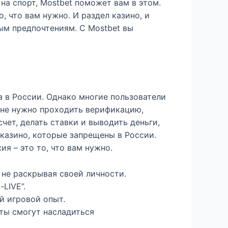
на спорт, Mostbet поможет вам в этом.
, что вам нужно. И раздел казино, и
ным предпочтениям. С Mostbet вы
а в России. Однако многие пользователи
 не нужно проходить верификацию,
чет, делать ставки и выводить деньги,
-казино, которые запрещены в России.
я – это то, что вам нужно.
 не раскрывая своей личности.
LIVE”.
й игровой опыт.
ты смогут насладиться