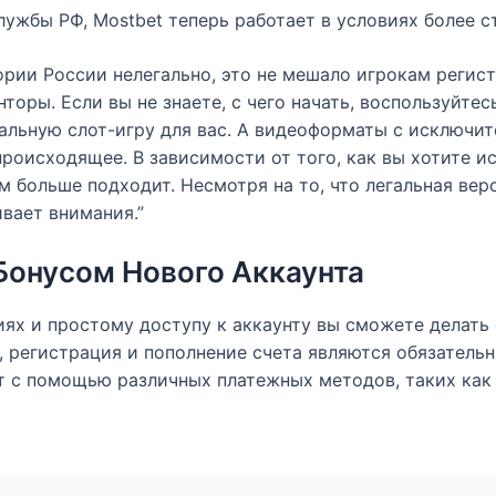
ужбы РФ, Mostbet теперь работает в условиях более с
тории России нелегально, это не мешало игрокам регис
оры. Если вы не знаете, с чего начать, воспользуйтес
еальную слот-игру для вас. А видеоформаты с исключи
происходящее. В зависимости от того, как вы хотите и
м больше подходит. Несмотря на то, что легальная ве
ивает внимания.”
Бонусом Нового Аккаунта
ях и простому доступу к аккаунту вы сможете делать с
и, регистрация и пополнение счета являются обязатель
т с помощью различных платежных методов, таких как 