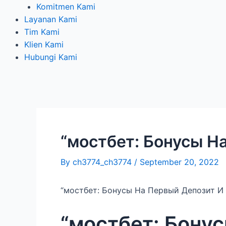
Komitmen Kami
Layanan Kami
Tim Kami
Klien Kami
Hubungi Kami
“мостбет: Бонусы Н
By
ch3774_ch3774
/
September 20, 2022
“мостбет: Бонусы На Первый Депозит И
“мостбет: Бону