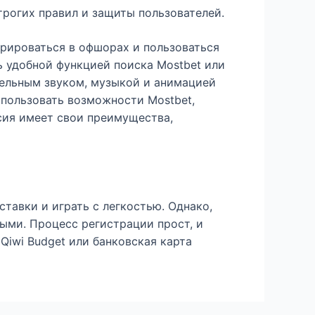
трогих правил и защиты пользователей.
трироваться в офшорах и пользоваться
ь удобной функцией поиска Mostbet или
тельным звуком, музыкой и анимацией
спользовать возможности Mostbet,
рсия имеет свои преимущества,
тавки и играть с легкостью. Однако,
ными. Процесс регистрации прост, и
Qiwi Budget или банковская карта