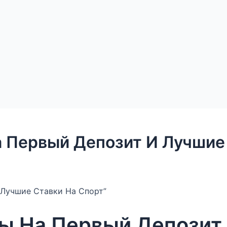
а Первый Депозит И Лучшие
 Лучшие Ставки На Спорт”
сы На Первый Депозит