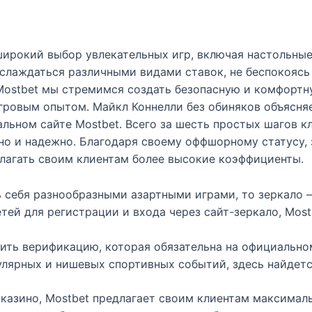
широкий выбор увлекательных игр, включая настольны
аслаждаться различными видами ставок, не беспокоясь 
ostbet мы стремимся создать безопасную и комфортну
гровым опытом. Майкл Коннелли без обиняков объясня
льном сайте Mostbet. Всего за шесть простых шагов к
но и надежно. Благодаря своему оффшорному статусу, 
длагать своим клиентам более высокие коэффициенты.
 себя разнообразными азартными играми, то зеркало – 
тей для регистрации и входа через сайт-зеркало, Most
дить верификацию, которая обязательна на официально
лярных и нишевых спортивных событий, здесь найдетс
казино, Mostbet предлагает своим клиентам максима