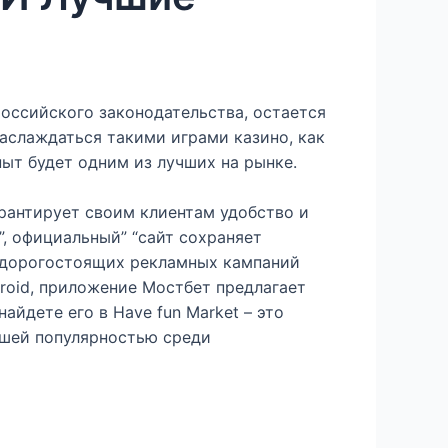
российского законодательства, остается
наслаждаться такими играми казино, как
пыт будет одним из лучших на рынке.
арантирует своим клиентам удобство и
”, официальный” “сайт сохраняет
ы дорогостоящих рекламных кампаний
droid, приложение Мостбет предлагает
айдете его в Have fun Market – это
ьшей популярностью среди