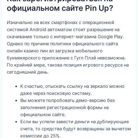
официальном сайте Pin Up?
Изначально на всех смартфонах с операционной
системой Android автоматом стоит разрешение на
скачивание только с интернет-магазина Google Play.
Однако по причине политики официального сайта
онлайн казино пин ап загрузка мобильного
букмекерского приложение с Гугл Плэй невозможна.
По крайней мере, такова позиция игрового ресурса на
сегодняшний день.
К счастью, отыскать ссылку на зеркало можно
даже через поисковую систему.
Вы можете попробовать демо-версию без
заполнения регистрационной формы на
официальном сайте.
Если вы успели завести деньги на дублирующие
счета, то средства будут возвращены за вычетом
комиссии до 25%.