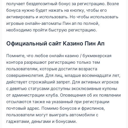
получает бездепозитный бонус за регистрацию. Возле
бонуса нужно будет нажать на кнопку, чтобы его
активировать и использовать. Но чтобы использовать
игровые онлайн-автоматы Пин ап по полной,
необходимо пройти быструю регистрацию.
Официальный сайт Казино Пин Ап
Помните, что любое онлайн казино / букмекерская
контора разрешают регистрацию только тем
пользователям, которые достигли возраста
совершеннолетия. Для лиц, младше восемнадцати лет,
действует строжайший запрет. Для активных игроков
с девятью статусами доступны эксклюзивные купоны
от администрации клуба. Оповещения об их появлении
отсылаются также на указанный при регистрации
почтовый адрес. Помимо бонусов и фриспинов,
пользователи могут выиграть автомобили с
гаджетами, деньгами и бонусами.