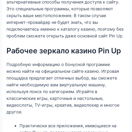
альтернативные способы получения доступа к сайту.
Это специальные программы, которые позволяют
скрыть ваше местоположение. В таком случае
интернет-провайдер не будет знать, что вы
подключаетесь именно к каталогу казино, поэтому без
проблем сможете открыть даже основной сайт Pin Up.
Рабочее зеркало казино Pin Up
Подробную информацию о бонусной программе
можно найти на официальном сайте казино. Игровая
площадка предлагает отличных выбор, вы сможете
найти необходимую вам виртуальную машину,
используя поиск по категориям. Играйте в
классические игры, карточные и настольные,
видеослоты, TV-игры, креатив, видеопокер и многое
другое.
Практически все приложения, имеющиеся на