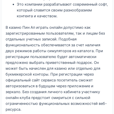
Это компании разрабатывают современный софт,
который славится своим разнообразием
контента и качеством.
В казино Пин Ап играть онлайн допустимо как
зарегистрированным пользователям, так и лицам без
отдельных учетных записей. Подобная
функциональность обеспечивается за счет наличия
двух режимов работы симуляторов из каталога. При
регистрации пользователю будет автоматически
предложено выбрать приветственный подарок. Он
может быть начислен для казино или отдельно для
букмекерской конторы. При регистрации через
официальный сайт сервиса посетитель сможет
авторизоваться в будущем через приложение и
зеркало. Без создания личного кабинета участнику
онлайн клуба предстоит смириться с сильной
ограниченностью функциональных возможностей веб-
ресурса.