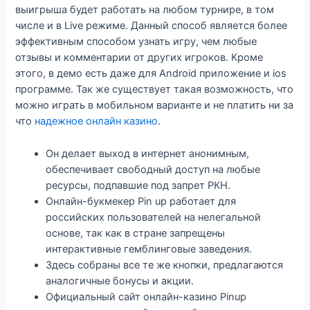
выигрыша будет работать на любом турнире, в том
числе и в Live режиме. Данный способ является более
эффективным способом узнать игру, чем любые
отзывы и комментарии от других игроков. Кроме
этого, в демо есть даже для Android приложение и ios
программе. Так же существует такая возможность, что
можно играть в мобильном варианте и не платить ни за
что
надежное онлайн казино
.
Он делает выход в интернет анонимным,
обеспечивает свободный доступ на любые
ресурсы, подпавшие под запрет РКН.
Онлайн-букмекер Pin up работает для
российских пользователей на нелегальной
основе, так как в стране запрещены
интерактивные гемблинговые заведения.
Здесь собраны все те же кнопки, предлагаются
аналогичные бонусы и акции.
Официальный сайт онлайн-казино Pinup