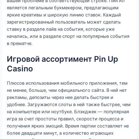
вашей проблеме в соответствующей строке. Пин Ап
является легальным букмекером, предлагающим
яркие креативы и широкую линию ставок. Каждый
зарегистрированный пользователь может сделать
ставку в разделе лайв на события, которые уже
начались, или в разделе спорт на популярные события
в прематче.
Игровой ассортимент Pin Up
Casino
Плюсов использования мобильного приложения, тем
не менее, больше, чем официального сайта. В ней нет
рекламы, депозиты через нее делать быстрее и
удобнее. Загружаются слоты в ней также быстрее, чем
на компьютере или ноутбуке. Блэкджек — популярная
игра за счет простоты правил, скорости процесса и
получения ярких эмоций. Время партии составляет не
более двадцати минут, а количество играющих