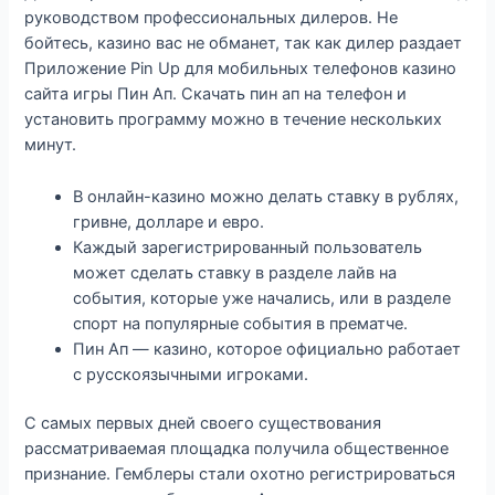
руководством профессиональных дилеров. Не
бойтесь, казино вас не обманет, так как дилер раздает
Приложение Pin Up для мобильных телефонов казино
сайта игры Пин Ап. Скачать пин ап на телефон и
установить программу можно в течение нескольких
минут.
В онлайн-казино можно делать ставку в рублях,
гривне, долларе и евро.
Каждый зарегистрированный пользователь
может сделать ставку в разделе лайв на
события, которые уже начались, или в разделе
спорт на популярные события в прематче.
Пин Ап — казино, которое официально работает
с русскоязычными игроками.
С самых первых дней своего существования
рассматриваемая площадка получила общественное
признание. Гемблеры стали охотно регистрироваться