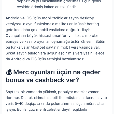
depozit və pul vəsaitlərinin çıxarılması üçün geniş
çeşiddə ödəniş imkanları təklif edir.
Android və İOS üçün mobil tədbiqlər saytın desktop
versiyası ilə eyni funksionala malikdirlər. Müasir bettinq
getdikcə daha çox mobil vasitələrə doğru irəliləyir.
Oyunçuların böyük hissəsi smartfon vasitəsilə mərclər
etməyə və kazino oyunları oynamağa üstünlük verir. Bütün
bu funksiyalar Mostbet saytının mobil versiyasında var.
Şirkət saytın telefonlara uyğunlaşdırılmış versiyasını, eləcə
də Android və iOS üçün tətbiqini hazırlamışdır.
💰 Mərc oyunları üçün nə qədər
bonus və cashback var?
Sayt tez bir zamanda yüklənir, populyar matçlar zamanı
donmur. Dəstək xidməti sürətlidir – müştəri suallarına cavab
verir, 5-40 dəqiqə ərzində pulun alınması üçün müraciətləri
işləyir. Bunlar çox mənfi cəhətlər deyil, rəqiblərlə