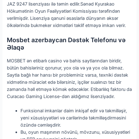
JAZ 9247 lisenziyası ilə təmin edilir.Sənəd Kyurakao
Hökumətinin Oyun Fəaliyyətləri Komissiyası tərəfindən
verilmişdir. Lisenziya qanuni əsaslarla dünyanın əksər
ölkələrində bukmeker xidmətləri təklif etməyə imkan verir.
Mosbet azerbaycan Dəstək Telefonu və
Əlaqə
MOSBET ən etibarlı casino və bahis saytlarından biridir,
bütün bahisləriniz qorunur, yox ola və ya yox ola bilməz.
Saytla bağlı hər hansı bir probleminiz varsa, texniki dəstək
xidmətinə müraciət edə bilərsiniz, işçilər sualınızı tez bir
zamanda həll etməyə kömək edəcəklər. Etibarlılıq faktoru da
Curacao Gaming License-dən aldığımız lisenziyadır.
Funksional imkanlar daim inkişaf edir və təkmilləşir,
yeni xüsusiyyətləri və carilərində təkmilləşdirməsini
özündə cəmləşdirir.
Bu, oyun maşınının növünü, mövzunu, xüsusiyyətləri