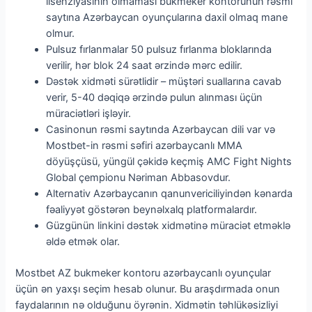
lisenziyasının olmaması bukmeker kontorunun rəsmi
saytına Azərbaycan oyunçularına daxil olmaq mane
olmur.
Pulsuz fırlanmalar 50 pulsuz fırlanma bloklarında
verilir, hər blok 24 saat ərzində mərc edilir.
Dəstək xidməti sürətlidir – müştəri suallarına cavab
verir, 5-40 dəqiqə ərzində pulun alınması üçün
müraciətləri işləyir.
Casinonun rəsmi saytında Azərbaycan dili var və
Mostbet-in rəsmi səfiri azərbaycanlı MMA
döyüşçüsü, yüngül çəkidə keçmiş AMC Fight Nights
Global çempionu Nəriman Abbasovdur.
Alternativ Azərbaycanın qanunvericiliyindən kənarda
fəaliyyət göstərən beynəlxalq platformalardır.
Güzgünün linkini dəstək xidmətinə müraciət etməklə
əldə etmək olar.
Mostbet AZ bukmeker kontoru azərbaycanlı oyunçular
üçün ən yaxşı seçim hesab olunur. Bu araşdırmada onun
faydalarının nə olduğunu öyrənin. Xidmətin təhlükəsizliyi