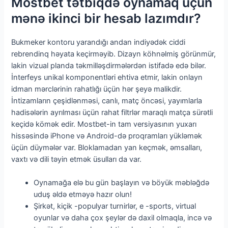
Mostbet tətbiqdə oynamaq üçün
mənə ikinci bir hesab lazımdır?
Bukmeker kontoru yarandığı andan indiyədək ciddi
rebrendinq həyata keçirməyib. Dizayn köhnəlmiş görünmür,
lakin vizual planda təkmilləşdirmələrdən istifadə edə bilər.
İnterfeys unikal komponentləri ehtiva etmir, lakin onlayn
idman mərclərinin rahatlığı üçün hər şeyə malikdir.
İntizamların çeşidlənməsi, canlı, matç öncəsi, yayımlarla
hadisələrin ayrılması üçün rahat filtrlər maraqlı matça sürətli
keçidə kömək edir. Mostbet-in tam versiyasının yuxarı
hissəsində iPhone və Android-də proqramları yükləmək
üçün düymələr var. Bloklamadan yan keçmək, əmsalları,
vaxtı və dili təyin etmək üsulları da var.
Oynamağa elə bu gün başlayın və böyük məbləğdə
uduş əldə etməyə hazır olun!
Şirkət, kiçik -populyar turnirlər, e -sports, virtual
oyunlar və daha çox şeylər də daxil olmaqla, incə və