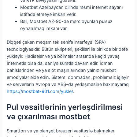
və RTP səviyyəsini göstərir.
Mostbet Azərbaycan dilində rəsmi internet saytını
istifadə etməyə imkan verir.
Bəli, Mostbet AZ-90-də mərc oyunları pulsuz
oynanılmaq imkanı var.
Diqqəti çəkən məqam tək səhifə interfeysi (SPA)
texnologiyasıdır. Bütün skriptləri, şəkilləri ilə birlikdə bir dəfə
yükləyir. Hadisələr və ya bölmələr arasında keçid yavaş
İnternetlə olsa da, saniyə sürətlə davam edir. İdman
bahislərindən və ya slot maşınlarından yalnız müsbət
emosiyalar əldə edin. Sistem, donmadan, problemsiz işləyir
və serverlərin Avropa və ABŞ-da yerləşməsinə baxmayaraq
https://mostbet-901.com/yukle/
.
Pul vəsaitlərinin yerləşdirilməsi
və çıxarılması mostbet
Smartfon və ya planşet brauzeri vasitəsilə bukmeker