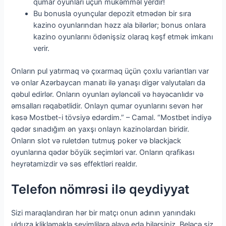
qumar oyunları üçün mükəmməl yerdir!
Bu bonusla oyunçular depozit etmədən bir sıra
kazino oyunlarından həzz ala bilərlər; bonus onlara
kazino oyunlarını ödənişsiz olaraq kəşf etmək imkanı
verir.
Onların pul yatırmaq və çıxarmaq üçün çoxlu variantları var
və onlar Azərbaycan manatı ilə yanaşı digər valyutaları da
qəbul edirlər. Onların oyunları əyləncəli və həyəcanlıdır və
əmsalları rəqabətlidir. Onlayn qumar oyunlarını sevən hər
kəsə Mostbet-i tövsiyə edərdim.” – Camal. “Mostbet indiyə
qədər sınadığım ən yaxşı onlayn kazinolardan biridir.
Onların slot və ruletdən tutmuş poker və blackjack
oyunlarına qədər böyük seçimləri var. Onların qrafikası
heyrətamizdir və səs effektləri realdır.
Telefon nömrəsi ilə qeydiyyat
Sizi maraqlandıran hər bir matçı onun adının yanındakı
ulduza klikləməklə sevimlilərə əlavə edə bilərsiniz. Beləcə siz