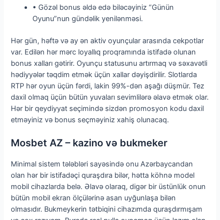
• Gözəl bonus əldə edə biləcəyiniz “Günün
Oyunu”nun gündəlik yenilənməsi.
Hər gün, həftə və ay ən aktiv oyunçular arasında cekpotlar
var. Edilən hər mərc loyallıq proqramında istifadə olunan
bonus xalları gətirir. Oyunçu statusunu artırmaq və səxavətli
hədiyyələr təqdim etmək üçün xallar dəyişdirilir. Slotlarda
RTP hər oyun üçün fərdi, lakin 99%-dən aşağı düşmür. Tez
daxil olmaq üçün bütün yuvaları sevimlilərə əlavə etmək olar.
Hər bir qeydiyyat seçimində sizdən promosyon kodu daxil
etməyiniz və bonus seçməyiniz xahiş olunacaq.
Mosbet AZ – kazino və bukmeker
Minimal sistem tələbləri sayəsində onu Azərbaycandan
olan hər bir istifadəçi quraşdıra bilər, hətta köhnə model
mobil cihazlarda belə. Əlavə olaraq, digər bir üstünlük onun
bütün mobil ekran ölçülərinə asan uyğunlaşa bilən
olmasıdır. Bukmeykerin tətbiqini cihazımda quraşdırmışam