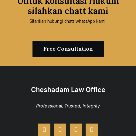
Untuk konsultasi Hukum
silahkan chatt kami
Silahkan hubungi chatt whatsApp kami
Free Consultation
Cheshadam Law Office
Professional, Trusted, Integrity