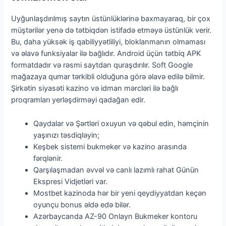
Uyğunlaşdırılmış saytın üstünlüklərinə baxmayaraq, bir çox
müştərilər yenə də tətbiqdən istifadə etməyə üstünlük verir.
Bu, daha yüksək iş qabiliyyətliliyi, bloklanmanın olmaması
və əlavə funksiyalar ilə bağlıdır. Android üçün tətbiq APK
formatdadır və rəsmi saytdan quraşdırılır. Soft Google
mağazaya qumar tərkibli olduğuna görə əlavə edilə bilmir.
Şirkətin siyasəti kazino və idman mərcləri ilə bağlı
proqramları yerləşdirməyi qadağan edir.
Qaydalar və Şərtləri oxuyun və qəbul edin, həmçinin
yaşınızı təsdiqləyin;
Keşbek sistemi bukmeker və kazino arasında
fərqlənir.
Qarşılaşmadan əvvəl və canlı lazımlı rahat Günün
Ekspresi Vidjetləri var.
Mostbet kazinoda hər bir yeni qeydiyyatdan keçən
oyunçu bonus əldə edə bilər.
Azərbaycanda AZ-90 Onlayn Bukmeker kontoru