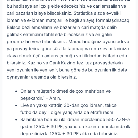
bu hadisəyə ani çıxış əldə edəcəksiniz və cari əmsalları və
cari bazarları izləyə biləcəksiniz. Statistika sizdə əvvəlki
idman və e-idman matçları ilə bağlı anlayış formalaşdıracaq.
Beləcə bəzi əmsalların və bazarların cari matçda qalib
gəlmək ehtimalını təhlil edə biləcəksiniz və ən gəlirli
proqnozları verə biləcəksiniz. Maraqlandığınız oyunu adı və
ya provayderinə görə sürətlə tapmaq və onu sevimlilərinizə
əlavə etmək üçün axtarış çubuğu və filtrlərdən istifadə edə
bilərsiniz. Kazino və Canlı Kazino tez-tez provayderlərin
yeni oyunları ilə yenilənir, buna görə də bu oyunları ilk dəfə
oynayanlar arasında ola bilərsiniz.
Onların müştəri xidməti də çox mehriban və
peşəkardır.” – Amin.
Live ən yaxşı xəttdir, 30-dan çox idman, təkcə
futbolda deyil, digər yarışlarda da ətraflı rəsm.
Salamlama bonusu ilə idman mərclərində 550 AZN-ə
qədər 125% + 30 PF, yaxud da kazino mərclərində ilk
depozitinizdə 125% + 30 PF əldə edə bilərsiniz.