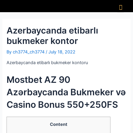
Azerbaycanda etibarlı
bukmeker kontor
By
ch3774_ch3774
/
July 18, 2022
Azerbaycanda etibarlı bukmeker kontoru
Mostbet AZ 90
Azərbaycanda Bukmeker və
Casino Bonus 550+250FS
Content