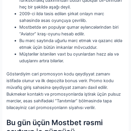
funksionallıq baxımından bütün qabıqlar bir-birindən
heç bir şəkildə aşağı deyil.
2009-ci ildə təsis edilən şirkət onlayn mərc
sahəsində əsas oyunçuya çevrilib.
Mostbetdə ən populyar qumar əyləncələrindən biri
“Aviator” kraş-oyunu hesab edilir.
Bu mərc saytında uğurlu mərc etmək və qazanc əldə
etmək üçün bütün imkanlar mövcuddur.
Müştərilər istənilən vaxt bu oyunlardan həzz ala və
uduşlarını artıra bilərlər.
Göstərdiyim cari promosyon kodu qeydiyyat zamanı
istifadə olunur və ilk depozitə bonus verir. Promo kodu
müvafiq giriş sahəsinə qeydiyyat zamanı daxil edilir.
Bukmeker kontaktı və promosyonlarda iştirak üçün pulsuz
mərclər, əsas səhifədəki “Tanıtımlar” bölməsində tapa
biləcəyiniz cari promosyonların siyahısı verilir.
Bu gün üçün Mostbet rəsmi