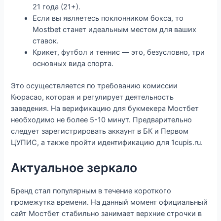
21 года (21+).
Если вы являетесь поклонником бокса, то
Mostbet станет идеальным местом для ваших
ставок.
Крикет, футбол и теннис — это, безусловно, три
основных вида спорта.
Это осуществляется по требованию комиссии
Кюрасао, которая и регулирует деятельность
заведения. На верификацию для букмекера Мостбет
необходимо не более 5-10 минут. Предварительно
следует зарегистрировать аккаунт в БК и Первом
ЦУПИС, а также пройти идентификацию для 1cupis.ru.
Актуальное зеркало
Бренд стал популярным в течение короткого
промежутка времени. На данный момент официальный
сайт Мостбет стабильно занимает верхние строчки в