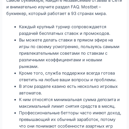
самом букмекере, найдите независимые отзывы в Сети
и внимательно изучите раздел FAQ. Mostbet –
букмекер, который работает в 93 странах мира.
Каждый крупный турнир сопровождается
раздачей бесплатных ставок и промокодов.
Вы можете делать ставки в прямом эфире на
игры по своему усмотрению, пользуясь самыми
привлекательными советами по ставкам с
различными коэффициентами и новыми
рынками.
Кроме того, служба поддержки всегда готова
ответить на любые ваши вопросы и проблемы.
В этом разделе казино есть несколько игровых
автоматов.
К ним относятся минимальная сумма депозита и
максимальный лимит снятия средств в месяц.
Профессиональные бетторы часто имеют доход,
превышающий их обычный заработок, потому
что они понимают особенности азартных игр