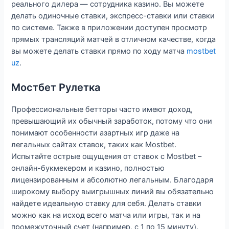
реального дилера — сотрудника казино. Вы можете
делать одиночные ставки, экспресс-ставки или ставки
по системе. Также в приложении доступен просмотр
прямых трансляций матчей в отличном качестве, когда
вы можете делать ставки прямо по ходу матча
mostbet
uz
.
Мостбет Рулетка
Профессиональные бетторы часто имеют доход,
превышающий их обычный заработок, потому что они
понимают особенности азартных игр даже на
легальных сайтах ставок, таких как Mostbet.
Испытайте острые ощущения от ставок с Mostbet –
онлайн-букмекером и казино, полностью
лицензированным и абсолютно легальным. Благодаря
широкому выбору выигрышных линий вы обязательно
найдете идеальную ставку для себя. Делать ставки
можно как на исход всего матча или игры, так и на
промежуточный счет (например, с 1 по 15 минуту).