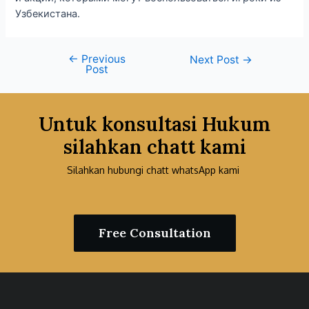
Узбекистана.
←
Previous
Next Post
→
Post
Untuk konsultasi Hukum
silahkan chatt kami
Silahkan hubungi chatt whatsApp kami
Free Consultation