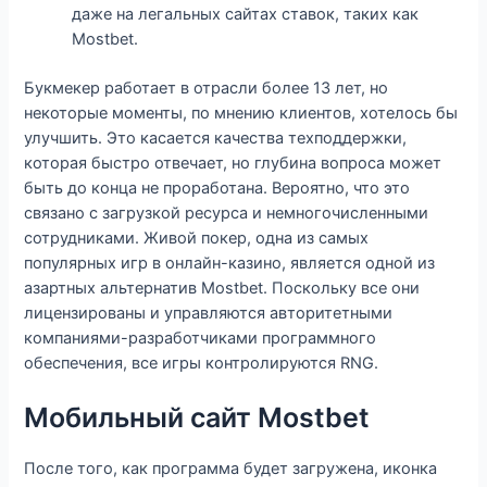
даже на легальных сайтах ставок, таких как
Mostbet.
Букмекер работает в отрасли более 13 лет, но
некоторые моменты, по мнению клиентов, хотелось бы
улучшить. Это касается качества техподдержки,
которая быстро отвечает, но глубина вопроса может
быть до конца не проработана. Вероятно, что это
связано с загрузкой ресурса и немногочисленными
сотрудниками. Живой покер, одна из самых
популярных игр в онлайн-казино, является одной из
азартных альтернатив Mostbet. Поскольку все они
лицензированы и управляются авторитетными
компаниями-разработчиками программного
обеспечения, все игры контролируются RNG.
Мобильный сайт Mostbet
После того, как программа будет загружена, иконка