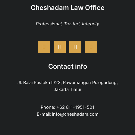
Cheshadam Law Office
Professional, Trusted, Integrity
Contact info
Jl. Balai Pustaka II/23, Rawamangun Pulogadung,
Jakarta Timur
Phone: +62 811-1951-501
E-mail: info@cheshadam.com