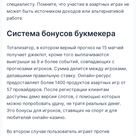
специалисту. Помните, что участие в азартных играх не
может быть источником доходов или альтернативой
работе.
Система бонусов букмекера
Тотализатор, в котором верный прогноз на 15 матчей
получает джекпот, кроме того выплачиваются
выигрыши за 9 и более событий, совпадающих с
прогнозами игроков. Сумма делится между игроками,
делавшими правильную ставку. Онлайн-ресурс
предоставляет более 1400 продуктов азартных игр от
57 провайдеров. После регистрации клиентам
доступны демо версии слотов, с помощью которых
можно попробовать удачу, не тратя реальных денег.
Это бонусы для игроков, ставящих на спорт и для
любителей онлайн-казино.
Во втором случае пользователь играет против