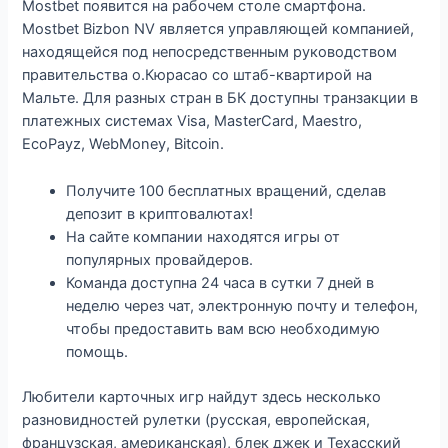
Mostbet появится на рабочем столе смартфона.
Mostbet Bizbon NV является управляющей компанией,
находящейся под непосредственным руководством
правительства о.Кюрасао со штаб-квартирой на
Мальте. Для разных стран в БК доступны транзакции в
платежных системах Visa, MasterCard, Maestro,
EcoPayz, WebMoney, Bitcoin.
Получите 100 бесплатных вращений, сделав
депозит в криптовалютах!
На сайте компании находятся игры от
популярных провайдеров.
Команда доступна 24 часа в сутки 7 дней в
неделю через чат, электронную почту и телефон,
чтобы предоставить вам всю необходимую
помощь.
Любители карточных игр найдут здесь несколько
разновидностей рулетки (русская, европейская,
французская, американская), блек джек и Техасский