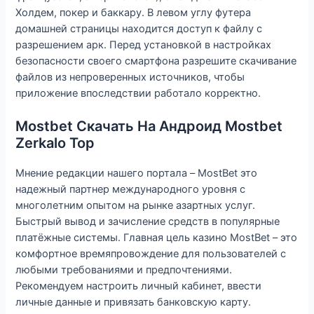
Холдем, покер и баккару. В левом углу футера
домашней страницы находится доступ к файлу с
разрешением арк. Перед установкой в настройках
безопасности своего смартфона разрешите скачивание
файлов из непроверенных источников, чтобы
приложение впоследствии работало корректно.
Mostbet Скачать На Андроид Mostbet
Zerkalo Top
Мнение редакции нашего портала – MostBet это
надежный партнер международного уровня с
многолетним опытом на рынке азартных услуг.
Быстрый вывод и зачисление средств в популярные
платёжные системы. Главная цель казино MostBet – это
комфортное времяпровождение для пользователей с
любыми требованиями и предпочтениями.
Рекомендуем настроить личный кабинет, ввести
личные данные и привязать банковскую карту.