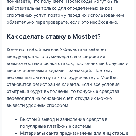
понимаете, что получаете. Промокоды могут быть
действительны только для определенных видов
спортивных услуг, поэтому перед их использованием
обязательно перепроверьте, если это необходимо.
Как сделать ставку в Mostbet?
Конечно, любой житель Узбекистана выберет
международного букмекера с его широкими
возможностями рынка ставок, постоянными бонусам и
многочисленными видами транзакций. Поэтому
первым шагом на пути к сотрудничеству с Mostbet
становится регистрация клиента. Если все условия
отыгрыша будут выполнены, то бонусные средства
переводятся на основной счет, откуда их можно
вывести удобным способом.
Быстрый вывод и зачисление средств в
популярные платёжные системы.
Материалы сайта предназначены для лиц старше