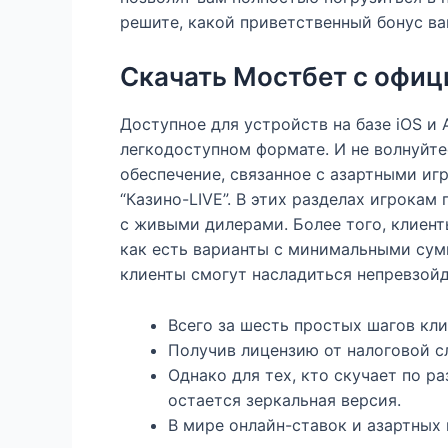
решите, какой приветственный бонус в
Скачать Мостбет с офиц
Доступное для устройств на базе iOS и
легкодоступном формате. И не волнуйтес
обеспечение, связанное с азартными иг
“Казино-LIVE”. В этих разделах игрока
с живыми дилерами. Более того, клиент
как есть варианты с минимальными сум
клиенты смогут насладиться непревзой
Всего за шесть простых шагов кли
Получив лицензию от налоговой сл
Однако для тех, кто скучает по р
остается зеркальная версия.
В мире онлайн-ставок и азартных 