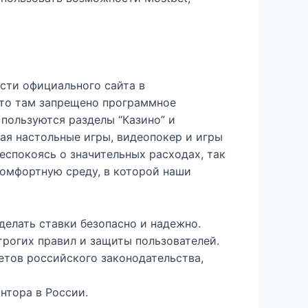
ости официального сайта в
, что там запрещено программное
пользуются разделы “Казино” и
чая настольные игры, видеопокер и игры
еспокоясь о значительных расходах, так
комфортную среду, в которой наши
делать ставки безопасно и надежно.
трогих правил и защиты пользователей.
ретов российского законодательства,
нтора в России.