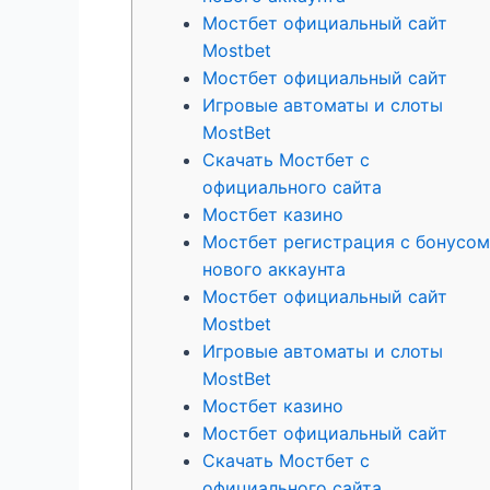
Мостбет официальный сайт
Mostbet
Мостбет официальный сайт
Игровые автоматы и слоты
MostBet
Скачать Мостбет с
официального сайта
Мостбет казино
Мостбет регистрация с бонусом
нового аккаунта
Мостбет официальный сайт
Mostbet
Игровые автоматы и слоты
MostBet
Мостбет казино
Мостбет официальный сайт
Скачать Мостбет с
официального сайта