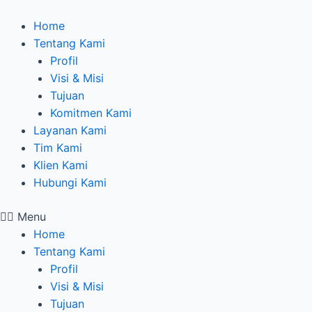
Skip
to
Home
content
Tentang Kami
Profil
Visi & Misi
Tujuan
Komitmen Kami
Layanan Kami
Tim Kami
Klien Kami
Hubungi Kami
Menu
Home
Tentang Kami
Profil
Visi & Misi
Tujuan