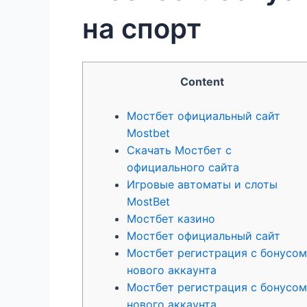
на спорт
Content
Мостбет официальный сайт
Mostbet
Скачать Мостбет с
официального сайта
Игровые автоматы и слоты
MostBet
Мостбет казино
Мостбет официальный сайт
Мостбет регистрация с бонусом
нового аккаунта
Мостбет регистрация с бонусом
нового аккаунта