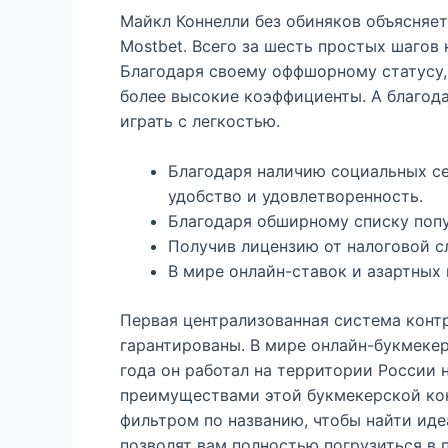
Майкл Коннелли без обиняков объясняе
Mostbet. Всего за шесть простых шагов
Благодаря своему оффшорному статусу, 
более высокие коэффициенты. А благода
играть с легкостью.
Благодаря наличию социальных се
удобство и удовлетворенность.
Благодаря обширному списку попу
Получив лицензию от налоговой сл
В мире онлайн-ставок и азартных 
Первая централизованная система конт
гарантированы. В мире онлайн-букмекер
года он работал на территории России 
преимуществами этой букмекерской конт
фильтром по названию, чтобы найти ид
позволят вам полностью погрузиться в 