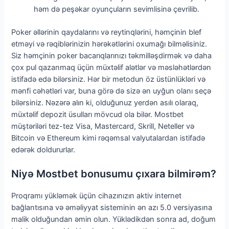
həm də peşəkar oyunçuların sevimlisinə çevrilib.
Poker əllərinin qaydalarını və reytinqlərini, həmçinin blef
etməyi və rəqiblərinizin hərəkətlərini oxumağı bilməlisiniz.
Siz həmçinin poker bacarıqlarınızı təkmilləşdirmək və daha
çox pul qazanmaq üçün müxtəlif alətlər və məsləhətlərdən
istifadə edə bilərsiniz. Hər bir metodun öz üstünlükləri və
mənfi cəhətləri var, buna görə də sizə ən uyğun olanı seçə
bilərsiniz. Nəzərə alın ki, olduğunuz yerdən asılı olaraq,
müxtəlif depozit üsulları mövcud ola bilər. Mostbet
müştəriləri tez-tez Visa, Mastercard, Skrill, Neteller və
Bitcoin və Ethereum kimi rəqəmsal valyutalardan istifadə
edərək doldururlar.
Niyə Mostbet bonusumu çıxara bilmirəm?
Proqramı yükləmək üçün cihazınızın aktiv internet
bağlantısına və əməliyyat sisteminin ən azı 5.0 versiyasına
malik olduğundan əmin olun. Yüklədikdən sonra ad, doğum