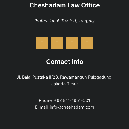
Cheshadam Law Office
Professional, Trusted, Integrity
Contact info
Jl. Balai Pustaka II/23, Rawamangun Pulogadung,
Jakarta Timur
Phone: +62 811-1951-501
E-mail: info@cheshadam.com