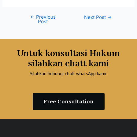
←
Previous
Next Post
→
Post
Untuk konsultasi Hukum
silahkan chatt kami
Silahkan hubungi chatt whatsApp kami
Free Consultation