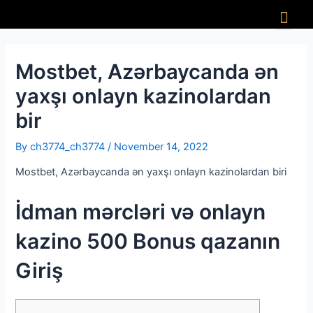
Mostbet, Azərbaycanda ən
yaxşı onlayn kazinolardan
bir
By
ch3774_ch3774
/
November 14, 2022
Mostbet, Azərbaycanda ən yaxşı onlayn kazinolardan biri
İdman mərcləri və onlayn
kazino 500 Bonus qazanın
Giriş