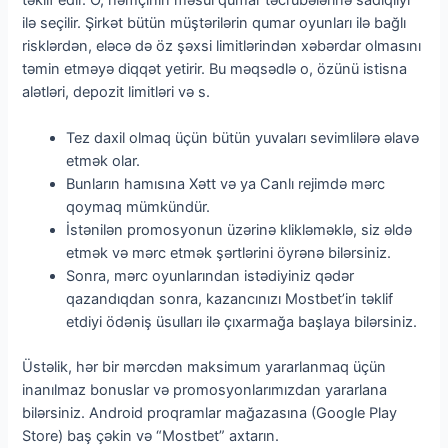
ilə seçilir. Şirkət bütün müştərilərin qumar oyunları ilə bağlı
risklərdən, eləcə də öz şəxsi limitlərindən xəbərdar olmasını
təmin etməyə diqqət yetirir. Bu məqsədlə o, özünü istisna
alətləri, depozit limitləri və s.
Tez daxil olmaq üçün bütün yuvaları sevimlilərə əlavə
etmək olar.
Bunların hamısına Xətt və ya Canlı rejimdə mərc
qoymaq mümkündür.
İstənilən promosyonun üzərinə klikləməklə, siz əldə
etmək və mərc etmək şərtlərini öyrənə bilərsiniz.
Sonra, mərc oyunlarından istədiyiniz qədər
qazandıqdan sonra, kazancınızı Mostbet’in təklif
etdiyi ödəniş üsulları ilə çıxarmağa başlaya bilərsiniz.
Üstəlik, hər bir mərcdən maksimum yararlanmaq üçün
inanılmaz bonuslar və promosyonlarımızdan yararlana
bilərsiniz. Android proqramlar mağazasına (Google Play
Store) baş çəkin və “Mostbet” axtarın.