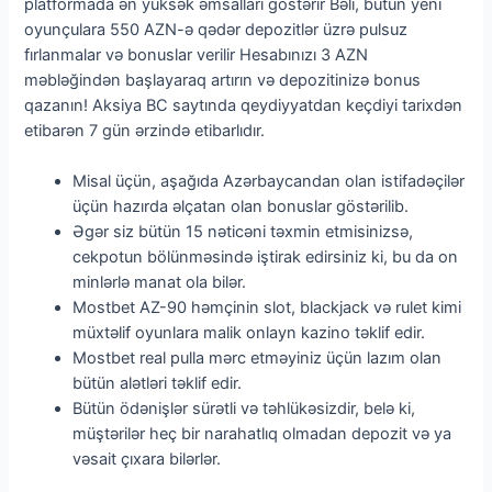
platformada ən yüksək əmsalları göstərir Bəli, bütün yeni
oyunçulara 550 AZN-ə qədər depozitlər üzrə pulsuz
fırlanmalar və bonuslar verilir Hesabınızı 3 AZN
məbləğindən başlayaraq artırın və depozitinizə bonus
qazanın! Aksiya BC saytında qeydiyyatdan keçdiyi tarixdən
etibarən 7 gün ərzində etibarlıdır.
Misal üçün, aşağıda Azərbaycandan olan istifadəçilər
üçün hazırda əlçatan olan bonuslar göstərilib.
Əgər siz bütün 15 nəticəni təxmin etmisinizsə,
cekpotun bölünməsində iştirak edirsiniz ki, bu da on
minlərlə manat ola bilər.
Mostbet AZ-90 həmçinin slot, blackjack və rulet kimi
müxtəlif oyunlara malik onlayn kazino təklif edir.
Mostbet real pulla mərc etməyiniz üçün lazım olan
bütün alətləri təklif edir.
Bütün ödənişlər sürətli və təhlükəsizdir, belə ki,
müştərilər heç bir narahatlıq olmadan depozit və ya
vəsait çıxara bilərlər.