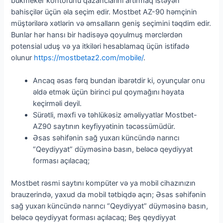
bukmeker kontorunu qazanclarını artırmaq istəyən
bahisçilər üçün əla seçim edir. Mostbet AZ-90 həmçinin
müştərilərə xətlərin və əmsalların geniş seçimini təqdim edir.
Bunlar hər hansı bir hadisəyə qoyulmuş mərclərdən
potensial uduş və ya itkiləri hesablamaq üçün istifadə
olunur
https://mostbetaz2.com/mobile/
.
Ancaq əsas fərq bundan ibarətdir ki, oyunçular onu
əldə etmək üçün birinci pul qoymağını həyata
keçirməli deyil.
Sürətli, məxfi və təhlükəsiz əməliyyatlar Mostbet-
AZ90 saytının keyfiyyətinin təcəssümüdür.
Əsas səhifənin sağ yuxarı küncündə narıncı
“Qeydiyyat” düyməsinə basın, beləcə qeydiyyat
forması açılacaq;
Mostbet rəsmi saytını kompüter və ya mobil cihazınızın
brauzerində, yaxud da mobil tətbiqdə açın; Əsas səhifənin
sağ yuxarı küncündə narıncı “Qeydiyyat” düyməsinə basın,
beləcə qeydiyyat forması açılacaq; Beş qeydiyyat