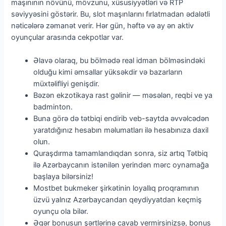
maşınının növünü, mövzunu, xüsusiyyətləri və RTP
səviyyəsini göstərir. Bu, slot maşınlarını fırlatmadan ədalətli
nəticələrə zəmanət verir. Hər gün, həftə və ay ən aktiv
oyunçular arasında cekpotlar var.
Əlavə olaraq, bu bölmədə real idman bölməsindəki
olduğu kimi əmsallar yüksəkdir və bazarların
müxtəlifliyi genişdir.
Bəzən ekzotikaya rast gəlinir — məsələn, reqbi ve ya
badminton.
Buna görə də tətbiqi endirib veb-saytda əvvəlcədən
yaratdığınız hesabın məlumatları ilə hesabınıza daxil
olun.
Quraşdırma tamamlandıqdan sonra, siz artıq Tətbiq
ilə Azərbaycanın istənilən yerindən mərc oynamağa
başlaya bilərsiniz!
Mostbet bukmeker şirkətinin loyallıq proqramının
üzvü yalnız Azərbaycandan qeydiyyatdan keçmiş
oyunçu ola bilər.
Əgər bonusun şərtlərinə cavab vermirsinizsə, bonus