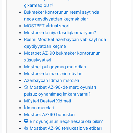
çıxarmaq olar?
Bukmeker kontorunun rəsmi saytında
necə qeydiyyatdan keçmək olar
MOSTBET vİrtual sport
Mostbet-də niyə təsdiqlənməliyəm?
Rəsmi MostBet azerbaycan veb saytında
qeydiyyatdan keçmə
Mostbet AZ-90 bukmeker kontorunun
xüsusiyyətləri
Mostbet pul qoymaq metodları
Mostbet-də mərclərin növləri
Azerbaycan İdman mərcləri
🎲 Mostbet AZ-90-də mərc oyunları
pulsuz oynanılmaq imkanı varmı?
Müştəri Dəstəyi Xidməti
İdman mərcləri
Mostbet AZ-90 bonusları
💻 Bir oyunçunun neçə hesabı ola bilər?
👍 Mostbet AZ-90 təhlükəsiz və etibarlı