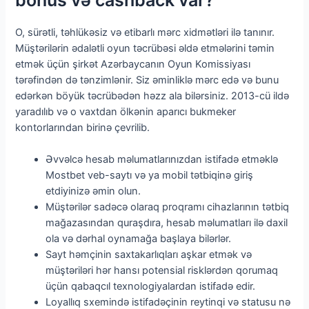
bonus və cashback var?
O, sürətli, təhlükəsiz və etibarlı mərc xidmətləri ilə tanınır.
Müştərilərin ədalətli oyun təcrübəsi əldə etmələrini təmin
etmək üçün şirkət Azərbaycanın Oyun Komissiyası
tərəfindən də tənzimlənir. Siz əminliklə mərc edə və bunu
edərkən böyük təcrübədən həzz ala bilərsiniz. 2013-cü ildə
yaradılıb və o vaxtdan ölkənin aparıcı bukmeker
kontorlarından birinə çevrilib.
Əvvəlcə hesab məlumatlarınızdan istifadə etməklə
Mostbet veb-saytı və ya mobil tətbiqinə giriş
etdiyinizə əmin olun.
Müştərilər sadəcə olaraq proqramı cihazlarının tətbiq
mağazasından quraşdıra, hesab məlumatları ilə daxil
ola və dərhal oynamağa başlaya bilərlər.
Sayt həmçinin saxtakarlıqları aşkar etmək və
müştəriləri hər hansı potensial risklərdən qorumaq
üçün qabaqcıl texnologiyalardan istifadə edir.
Loyallıq sxemində istifadəçinin reytinqi və statusu nə