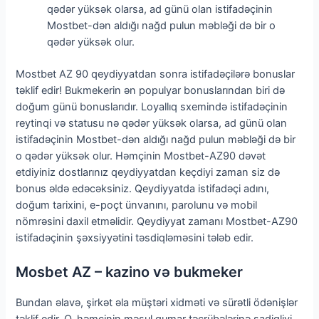
qədər yüksək olarsa, ad günü olan istifadəçinin
Mostbet-dən aldığı nağd pulun məbləği də bir o
qədər yüksək olur.
Mostbet AZ 90 qeydiyyatdan sonra istifadəçilərə bonuslar
təklif edir! Bukmekerin ən populyar bonuslarından biri də
doğum günü bonuslarıdır. Loyallıq sxemində istifadəçinin
reytinqi və statusu nə qədər yüksək olarsa, ad günü olan
istifadəçinin Mostbet-dən aldığı nağd pulun məbləği də bir
o qədər yüksək olur. Həmçinin Mostbet-AZ90 dəvət
etdiyiniz dostlarınız qeydiyyatdan keçdiyi zaman siz də
bonus əldə edəcəksiniz. Qeydiyyatda istifadəçi adını,
doğum tarixini, e-poçt ünvanını, parolunu və mobil
nömrəsini daxil etməlidir. Qeydiyyat zamanı Mostbet-AZ90
istifadəçinin şəxsiyyətini təsdiqləməsini tələb edir.
Mosbet AZ – kazino və bukmeker
Bundan əlavə, şirkət əla müştəri xidməti və sürətli ödənişlər
təklif edir. O, həmçinin məsul qumar təcrübələrinə sadiqliyi