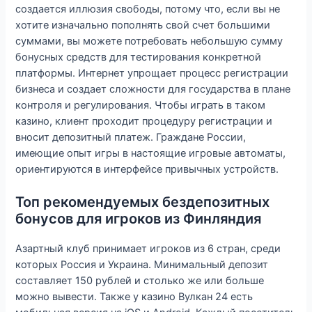
создается иллюзия свободы, потому что, если вы не
хотите изначально пополнять свой счет большими
суммами, вы можете потребовать небольшую сумму
бонусных средств для тестирования конкретной
платформы. Интернет упрощает процесс регистрации
бизнеса и создает сложности для государства в плане
контроля и регулирования. Чтобы играть в таком
казино, клиент проходит процедуру регистрации и
вносит депозитный платеж. Граждане России,
имеющие опыт игры в настоящие игровые автоматы,
ориентируются в интерфейсе привычных устройств.
Топ рекомендуемых бездепозитных
бонусов для игроков из Финляндия
Азартный клуб принимает игроков из 6 стран, среди
которых Россия и Украина. Минимальный депозит
составляет 150 рублей и столько же или больше
можно вывести. Также у казино Вулкан 24 есть