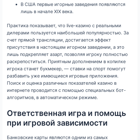
В США первые игорные заведения появляются
лишь в начале XIX века.
Практика показывает, что live-казино с реальными
дилерами пользуется наибольшей популярностью. За
счет прямой трансляции, достигается эффект
присутствия в настоящем игорном заведении, а это
лишь подкрепляет азарт, позволяя игроку полностью
раскрепоститься. Приятным дополнением в копилке
игрока станет букмекер, — ставки на спорт помогут
разбавить уже имеющиеся игровые приложения.
Поиск и оценка различных показателей казино в
интернете проводится с помощью специальных бот-
алгоритмов, в автоматическом режиме.
Ответственная игра и помощь
при игровой зависимости
Банковские карты являются одним из самых