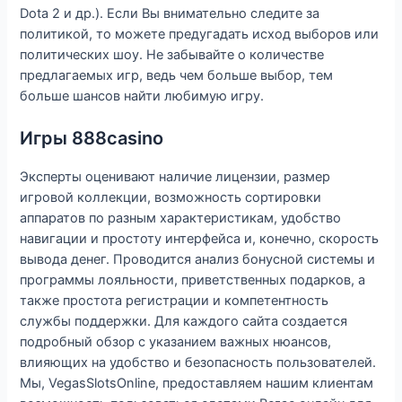
Dota 2 и др.). Если Вы внимательно следите за
политикой, то можете предугадать исход выборов или
политических шоу. Не забывайте о количестве
предлагаемых игр, ведь чем больше выбор, тем
больше шансов найти любимую игру.
Игры 888casino
Эксперты оценивают наличие лицензии, размер
игровой коллекции, возможность сортировки
аппаратов по разным характеристикам, удобство
навигации и простоту интерфейса и, конечно, скорость
вывода денег. Проводится анализ бонусной системы и
программы лояльности, приветственных подарков, а
также простота регистрации и компетентность
службы поддержки. Для каждого сайта создается
подробный обзор с указанием важных нюансов,
влияющих на удобство и безопасность пользователей.
Мы, VegasSlotsOnline, предоставляем нашим клиентам