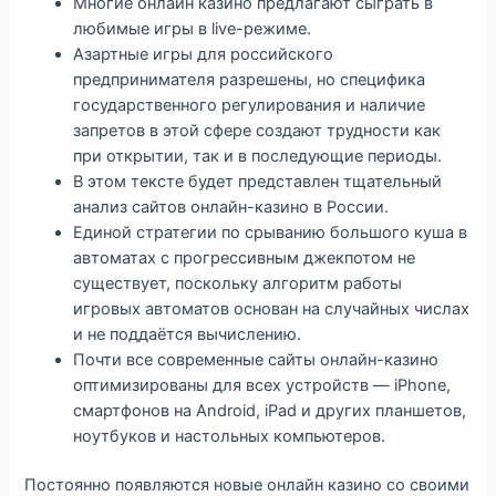
Многие онлайн казино предлагают сыграть в
любимые игры в live-режиме.
Азартные игры для российского
предпринимателя разрешены, но специфика
государственного регулирования и наличие
запретов в этой сфере создают трудности как
при открытии, так и в последующие периоды.
В этом тексте будет представлен тщательный
анализ сайтов онлайн-казино в России.
Единой стратегии по срыванию большого куша в
автоматах с прогрессивным джекпотом не
существует, поскольку алгоритм работы
игровых автоматов основан на случайных числах
и не поддаётся вычислению.
Почти все современные сайты онлайн-казино
оптимизированы для всех устройств — iPhone,
смартфонов на Android, iPad и других планшетов,
ноутбуков и настольных компьютеров.
Постоянно появляются новые онлайн казино со своими