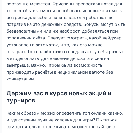
постоянно меняется. Фриспины предоставляются для
того, чтобы вы смогли опробовать игровые автоматы
без риска для себя и понять, как они работают, не
потратив на это денежных средств. Бонусы могут быть
бездепозитными или же наоборот, добавляться при
пополнении счёта. Следует смотреть, какой вейджер
установлен в автоматах, и то, как его можно
отыграть.Топ онлайн казино предлагают у себя разные
методы оплаты для внесения депозита и снятия
выигрыша. Важно, чтобы была возможность
производить расчёты в национальной валюте без
конвертации.
Держим вас в курсе новых акций и
турниров
Каким образом можно определить топ онлайн казино,
и где созданы лучшие условия для игры? Пытаться
самостоятельно отслеживать множество сайтов с