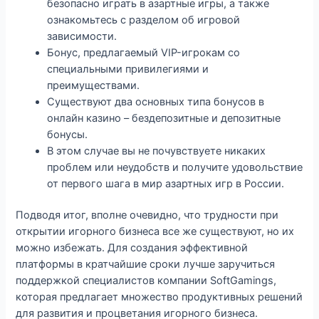
безопасно играть в азартные игры, а также
ознакомьтесь с разделом об игровой
зависимости.
Бонус, предлагаемый VIP-игрокам со
специальными привилегиями и
преимуществами.
Существуют два основных типа бонусов в
онлайн казино – бездепозитные и депозитные
бонусы.
В этом случае вы не почувствуете никаких
проблем или неудобств и получите удовольствие
от первого шага в мир азартных игр в России.
Подводя итог, вполне очевидно, что трудности при
открытии игорного бизнеса все же существуют, но их
можно избежать. Для создания эффективной
платформы в кратчайшие сроки лучше заручиться
поддержкой специалистов компании SoftGamings,
которая предлагает множество продуктивных решений
для развития и процветания игорного бизнеса.