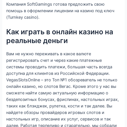
Компания SoftGamings готова предложить свою
помощь в оформлении лицензии на казино под ключ
(Turnkey casino).
Как играть в онлайн казино на
реальные деньги
Вам не нужно переживать в какое валюте
регистрировать счет и через какие платежные
системы проводить платежи, большая часть всегда
доступна для клиентов из Российской Федерации.
VegasSlotsOnline – это Топ №1 обозреватель не только
онлайн казино, но слотов Вегас. Кроме этого у нас вы
сможете найти самую актуальную информацию о
бездепозитных бонусах, фриспинах, настольных играх,
таких как блэкджек, рулетка, кости и так далее. Вы
найдете обзоры провайдеров игровых слотов и
настольных игр, описание их услуг, сервисов и так
далее. Работая терпеливо и старательно, мы собрали