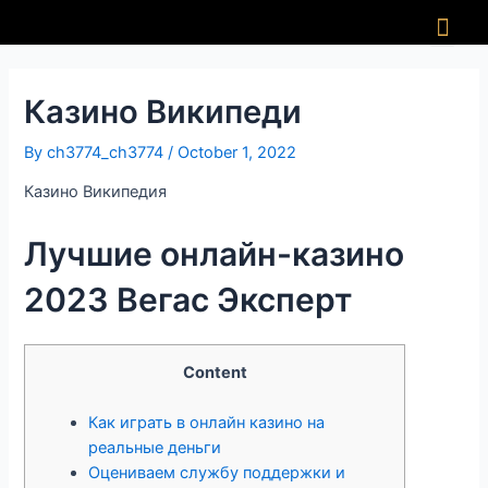
Казино Википеди
By
ch3774_ch3774
/
October 1, 2022
Казино Википедия
Лучшие онлайн-казино
2023 Вегас Эксперт
Content
Как играть в онлайн казино на
реальные деньги
Оцениваем службу поддержки и