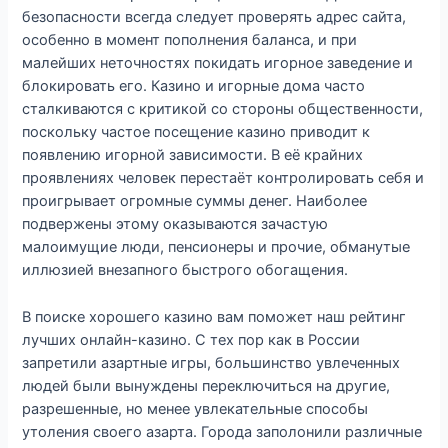
безопасности всегда следует проверять адрес сайта,
особенно в момент пополнения баланса, и при
малейших неточностях покидать игорное заведение и
блокировать его. Казино и игорные дома часто
сталкиваются с критикой со стороны общественности,
поскольку частое посещение казино приводит к
появлению игорной зависимости. В её крайних
проявлениях человек перестаёт контролировать себя и
проигрывает огромные суммы денег. Наиболее
подвержены этому оказываются зачастую
малоимущие люди, пенсионеры и прочие, обманутые
иллюзией внезапного быстрого обогащения.
В поиске хорошего казино вам поможет наш рейтинг
лучших онлайн-казино. С тех пор как в России
запретили азартные игры, большинство увлеченных
людей были вынуждены переключиться на другие,
разрешенные, но менее увлекательные способы
утоления своего азарта. Города заполонили различные