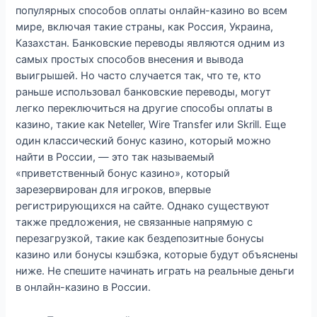
популярных способов оплаты онлайн-казино во всем
мире, включая такие страны, как Россия, Украина,
Казахстан. Банковские переводы являются одним из
самых простых способов внесения и вывода
выигрышей. Но часто случается так, что те, кто
раньше использовал банковские переводы, могут
легко переключиться на другие способы оплаты в
казино, такие как Neteller, Wire Transfer или Skrill. Еще
один классический бонус казино, который можно
найти в России, — это так называемый
«приветственный бонус казино», который
зарезервирован для игроков, впервые
регистрирующихся на сайте. Однако существуют
также предложения, не связанные напрямую с
перезагрузкой, такие как бездепозитные бонусы
казино или бонусы кэшбэка, которые будут объяснены
ниже. Не спешите начинать играть на реальные деньги
в онлайн-казино в России.