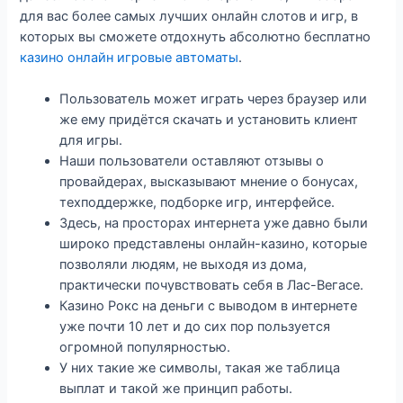
для вас более самых лучших онлайн слотов и игр, в
которых вы сможете отдохнуть абсолютно бесплатно
казино онлайн игровые автоматы
.
Пользователь может играть через браузер или
же ему придётся скачать и установить клиент
для игры.
Наши пользователи оставляют отзывы о
провайдерах, высказывают мнение о бонусах,
техподдержке, подборке игр, интерфейсе.
Здесь, на просторах интернета уже давно были
широко представлены онлайн-казино, которые
позволяли людям, не выходя из дома,
практически почувствовать себя в Лас-Вегасе.
Казино Рокс на деньги с выводом в интернете
уже почти 10 лет и до сих пор пользуется
огромной популярностью.
У них такие же символы, такая же таблица
выплат и такой же принцип работы.