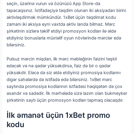
seçin, üzərinə vurun və özünüzü App Store-da
tapacaqsınız. İstifadəçiyə təqdim olunan iki aksiyadan birini
aktivləşdirmək mümkündür. 1xBet üçün təqdimat kodu
zamanı iki aksiya eyni vaxtda aktiv landa bilməz. Mərc
şirkətinin sizlərə təklif etdiyi promosyon kodları ilə əldə
etdiyiniz bonuslarla müxtəlif oyun növlərində mərclər edə
bilərsiniz.
Pulsuz mərcin miqdarı, ilk mərc məbləğinin faizini təşkil
edəcək və nə qədər yüksəkdirsə, faiz də bir o qədər
yüksəkdir. Eləcə də siz əldə etdiyiniz promosiya kodlarını
digər sahələrdə də istifadə edə bilərsiniz. 1xBet mərc
saytında promosiya kodlarının istfadəsi həqiqətən də çox
asandır və sadədir. İlk mərhələdə sizə lazım olan bukmeyker
şirkətinin saytı üçün promosyon kodları tapmaq olacaqdır.
İlk əmanət üçün 1xBet promo
kodu