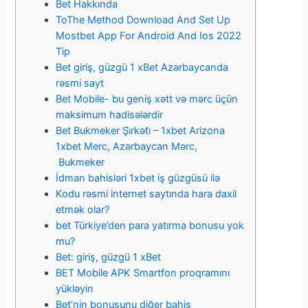
Bet Hakkında
ToThe Method Download And Set Up
Mostbet App For Android And Ios 2022
Tip
Bet giriş, güzgü 1 xBet Azərbaycanda
rəsmi sayt
Bet Mobile- bu geniş xətt və mərc üçün
maksimum hadisələrdir
Bet Bukmeker Şi̇rkəti̇ – 1xbet Arizona
1xbet Merc, Azərbaycan Mərc,
Bukmeker
İdman bahisləri 1xbet iş güzgüsü ilə
Kodu rəsmi internet saytında hara daxil
etmək olar?
bet Türkiye’den para yatırma bonusu yok
mu?
Bet: giriş, güzgü 1 xBet
BET Mobile APK Smartfon proqramını
yükləyin
Bet’nin bonusunu diğer bahis