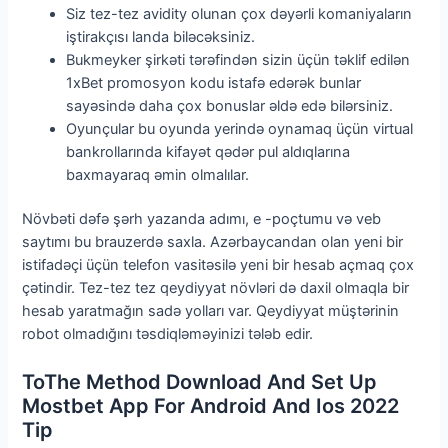
Siz tez-tez avidity olunan çox dəyərli komaniyaların
iştirakçısı landa biləcəksiniz.
Bukmeyker şirkəti tərəfindən sizin üçün təklif edilən
1xBet promosyon kodu istafə edərək bunlar
sayəsində daha çox bonuslar əldə edə bilərsiniz.
Oyunçular bu oyunda yerində oynamaq üçün virtual
bankrollarında kifayət qədər pul aldıqlarına
baxmayaraq əmin olmalılar.
Növbəti dəfə şərh yazanda adımı, e -poçtumu və veb
saytımı bu brauzerdə saxla. Azərbaycandan olan yeni bir
istifadəçi üçün telefon vasitəsilə yeni bir hesab açmaq çox
çətindir. Tez-tez tez qeydiyyat növləri də daxil olmaqla bir
hesab yaratmağın sadə yolları var. Qeydiyyat müştərinin
robot olmadığını təsdiqləməyinizi tələb edir.
ToThe Method Download And Set Up
Mostbet App For Android And Ios 2022
Tip