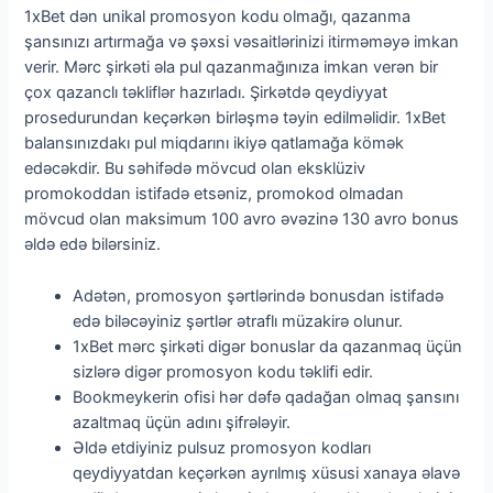
1xBet dən unikal promosyon kodu olmağı, qazanma
şansınızı artırmağa və şəxsi vəsaitlərinizi itirməməyə imkan
verir. Mərc şirkəti əla pul qazanmağınıza imkan verən bir
çox qazanclı təkliflər hazırladı. Şirkətdə qeydiyyat
prosedurundan keçərkən birləşmə təyin edilməlidir. 1xBet
balansınızdakı pul miqdarını ikiyə qatlamağa kömək
edəcəkdir. Bu səhifədə mövcud olan eksklüziv
promokoddan istifadə etsəniz, promokod olmadan
mövcud olan maksimum 100 avro əvəzinə 130 avro bonus
əldə edə bilərsiniz.
Adətən, promosyon şərtlərində bonusdan istifadə
edə biləcəyiniz şərtlər ətraflı müzakirə olunur.
1xBet mərc şirkəti digər bonuslar da qazanmaq üçün
sizlərə digər promosyon kodu təklifi edir.
Bookmeykerin ofisi hər dəfə qadağan olmaq şansını
azaltmaq üçün adını şifrələyir.
Əldə etdiyiniz pulsuz promosyon kodları
qeydiyyatdan keçərkən ayrılmış xüsusi xanaya əlavə