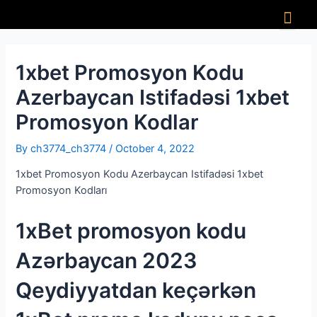
1xbet Promosyon Kodu
Azerbaycan Istifadəsi 1xbet
Promosyon Kodlar
By
ch3774_ch3774
/
October 4, 2022
1xbet Promosyon Kodu Azerbaycan Istifadəsi 1xbet
Promosyon Kodları
1xBet promosyon kodu
Azərbaycan 2023
Qeydiyyatdan keçərkən