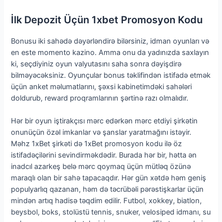
İlk Depozit Üçün 1xbet Promosyon Kodu
Bonusu iki sahədə dəyərləndirə bilərsiniz, idman oyunları və
en este momento kazino. Amma onu da yadınızda saxlayın
ki, seçdiyiniz oyun valyutasını saha sonra dəyişdirə
bilməyəcəksiniz. Oyunçular bonus təklifindən istifadə etmək
üçün anket məlumatlarını, şəxsi kabinetimdəki sahələri
doldurub, reward proqramlarının şərtinə razı olmalıdır.
Hər bir oyun iştirakçısı mərc edərkən mərc etdiyi şirkətin
onunüçün özəl imkanlar və şanslar yaratmağını istəyir.
Məhz 1xBet şirkəti də 1xBet promosyon kodu ilə öz
istifadəçilərini sevindirməkdədir. Burada hər bir, hətta ən
inadcıl azarkeş belə mərc qoymaq üçün mütləq özünə
maraqlı olan bir sahə tapacaqdır. Hər gün xətdə həm geniş
populyarlıq qazanan, həm də təcrübəli pərəstişkarlar üçün
mindən artıq hadisə təqdim edilir. Futbol, xokkey, biatlon,
beysbol, boks, stolüstü tennis, snuker, velosiped idmanı, su