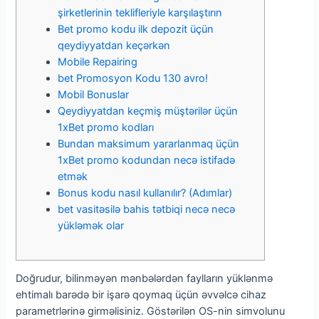
şirketlerinin teklifleriyle karşılaştırın
Bet promo kodu ilk depozit üçün
qeydiyyatdan keçərkən
Mobile Repairing
bet Promosyon Kodu 130 avro!
Mobil Bonuslar
Qeydiyyatdan keçmiş müştərilər üçün
1xBet promo kodları
Bundan maksimum yararlanmaq üçün
1xBet promo kodundan necə istifadə
etmək
Bonus kodu nasıl kullanılır? (Adımlar)
bet vasitəsilə bahis tətbiqi necə necə
yükləmək olar
Doğrudur, bilinməyən mənbələrdən faylların yüklənmə
ehtimalı barədə bir işarə qoymaq üçün əvvəlcə cihaz
parametrlərinə girməlisiniz. Göstərilən OS-nin simvolunu