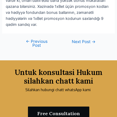
vardır ki, onları daxil edib daha yüksək bonus mükafatları
qazana bilərsiniz. Xəzinədə 1xBet üçün promosyon kodları
və hədiyyə fondundan bonus ballarının, zəmanətli
hədiyyələrin və 1xBet promosyon kodunun saxlandığı 9
qədim sandıq var.
←
Previous
Next Post
→
Post
Untuk konsultasi Hukum
silahkan chatt kami
Silahkan hubungi chatt whatsApp kami
Free Consultation