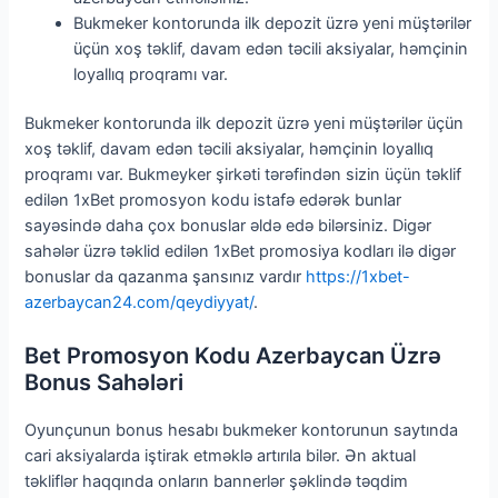
Bukmeker kontorunda ilk depozit üzrə yeni müştərilər
üçün xoş təklif, davam edən təcili aksiyalar, həmçinin
loyallıq proqramı var.
Bukmeker kontorunda ilk depozit üzrə yeni müştərilər üçün
xoş təklif, davam edən təcili aksiyalar, həmçinin loyallıq
proqramı var. Bukmeyker şirkəti tərəfindən sizin üçün təklif
edilən 1xBet promosyon kodu istafə edərək bunlar
sayəsində daha çox bonuslar əldə edə bilərsiniz. Digər
sahələr üzrə təklid edilən 1xBet promosiya kodları ilə digər
bonuslar da qazanma şansınız vardır
https://1xbet-
azerbaycan24.com/qeydiyyat/
.
Bet Promosyon Kodu Azerbaycan Üzrə
Bonus Sahələri
Oyunçunun bonus hesabı bukmeker kontorunun saytında
cari aksiyalarda iştirak etməklə artırıla bilər. Ən aktual
təkliflər haqqında onların bannerlər şəklində təqdim