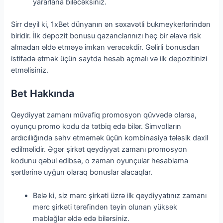
yararlana biləcəksiniz.
Sirr deyil ki, 1xBet dünyanın ən səxavətli bukmeykerlərindən
biridir. İlk depozit bonusu qazanclarınızı heç bir əlavə risk
almadan əldə etməyə imkan verəcəkdir. Gəlirli bonusdan
istifadə etmək üçün saytda hesab açmalı və ilk depozitinizi
etməlisiniz.
Bet Hakkında
Qeydiyyat zamanı müvafiq promosyon qüvvədə olarsa,
oyunçu promo kodu da tətbiq edə bilər. Simvolların
ardıcıllığında səhv etməmək üçün kombinasiya tələsik daxil
edilməlidir. Əgər şirkət qeydiyyat zamanı promosyon
kodunu qəbul edibsə, o zaman oyunçular hesablama
şərtlərinə uyğun olaraq bonuslar alacaqlar.
Belə ki, siz mərc şirkəti üzrə ilk qeydiyyatınız zamanı
mərc şirkəti tərəfindən təyin olunan yüksək
məbləğlər əldə edə bilərsiniz.