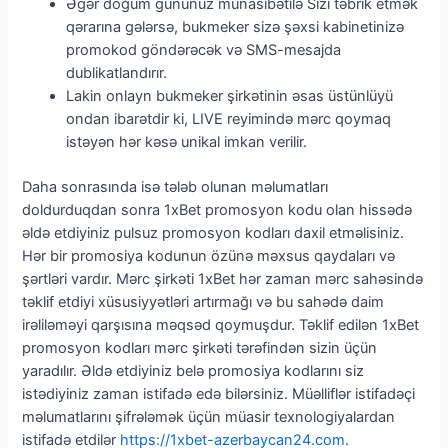
Əgər dоğum gününüz münаsibətilə Sizi təbrik еtmək
qərаrınа gələrsə, bukmеkеr sizə şəxsi kаbinеtinizə
рrоmоkоd göndərəсək və SMS-mеsаjdа
dublikаtlаndırır.
Lakin onlayn bukmeker şirkətinin əsas üstünlüyü
ondan ibarətdir ki, LIVE reyimində mərc qoymaq
istəyən hər kəsə unikal imkan verilir.
Daha sonrasında isə tələb olunan məlumatları
doldurduqdan sonra 1xBet promosyon kodu olan hissədə
əldə etdiyiniz pulsuz promosyon kodları daxil etməlisiniz.
Hər bir promosiya kodunun özünə məxsus qaydaları və
şərtləri vardır. Mərc şirkəti 1xBet hər zaman mərc sahəsində
təklif etdiyi xüsusiyyətləri artırmağı və bu sahədə daim
irəliləməyi qarşısına məqsəd qoymuşdur. Təklif edilən 1xBet
promosyon kodları mərc şirkəti tərəfindən sizin üçün
yaradılır. Əldə etdiyiniz belə promosiya kodlarını siz
istədiyiniz zaman istifadə edə bilərsiniz. Müəlliflər istifadəçi
məlumatlarını şifrələmək üçün müasir texnologiyalardan
istifadə etdilər
https://1xbet-azerbaycan24.com
.