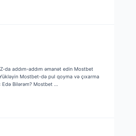
 AZ-da addım-addım əmanət edin Mostbet
t Yükləyin Mostbet-də pul qoyma və çıxarma
c Edə Bilərəm? Mostbet …