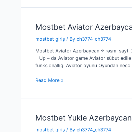
Mostbet Aviator Azerbaycan
mostbet giriş
/ By
ch3774_ch3774
Mostbet Aviator Azerbaycan ⭐️ rəsmi sayt
– Up – da Aviator game Aviator sübut edilə 
funksionallığı Aviator oyunu Oyundan necə
Read More »
Mostbet Yukle Azerbaycan 
mostbet giriş
/ By
ch3774_ch3774