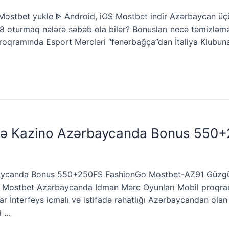
ostbet yukle ᐈ Android, iOS Mostbet indir Azərbaycan üçü
oturmaq nələrə səbəb ola bilər? Bonusları necə təmizləmə
roqramında Esport Mərcləri “fənərbağça”dan İtaliya Klubu
ə Kazino Azərbaycanda Bonus 550
ycanda Bonus 550+250FS FashionGo Mostbet-AZ91 Güzgü :
Mostbet Azərbaycanda Idman Mərc Oyunları Mobil proqramın
İnterfeys icmalı və istifadə rahatlığı Azərbaycandan olan
i …