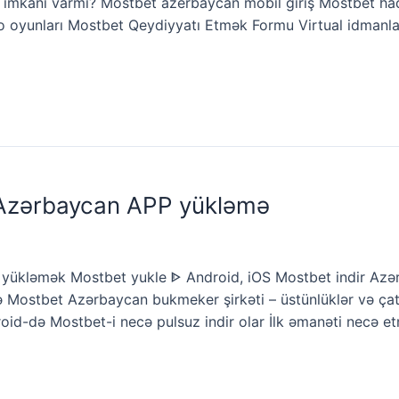
imkanı varmı? Mostbet azerbaycan mobil giriş Mostbet haq
 oyunları Mostbet Qeydiyyatı Etmək Formu Virtual idmanlar
 Azərbaycan APP yükləmə
yükləmək Mostbet yukle ᐈ Android, iOS Mostbet indir Azə
Mostbet Azərbaycan bukmeker şirkəti – üstünlüklər və çat
oid-də Mostbet-i necə pulsuz indir olar İlk əmanəti necə 