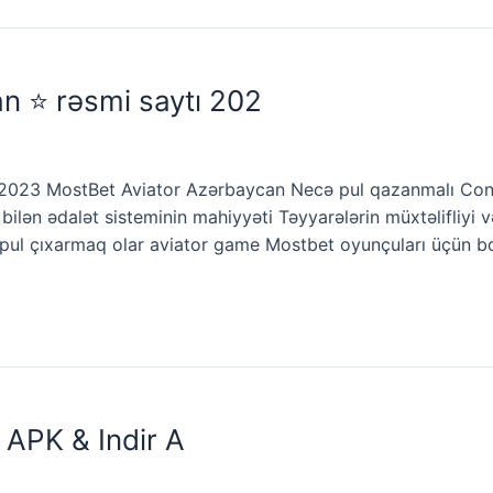
 ⭐️ rəsmi saytı 202
ı 2023 MostBet Aviator Azərbaycan Necə pul qazanmalı Con
bilən ədalət sisteminin mahiyyəti Təyyarələrin müxtəlifliyi
 pul çıxarmaq olar aviator game Mostbet oyunçuları üçün b
APK & Indir A