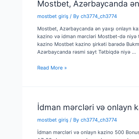
Mostbet, Azərbaycanda ən 
mostbet giriş
/ By
ch3774_ch3774
Mostbet, Azərbaycanda ən yaxşı onlayn k
kazino və idman mərcləri Mostbet-də niyə 
kazino Mostbet kazino şirkəti barədə Bukme
Azərbaycanda rəsmi sayt Tətbiqdə niyə …
Read More »
İdman mərcləri və onlayn 
mostbet giriş
/ By
ch3774_ch3774
İdman mərcləri və onlayn kazino 500 Bonus