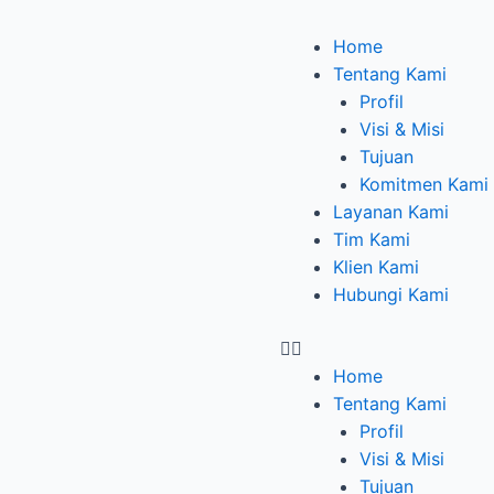
Home
Tentang Kami
Profil
Visi & Misi
Tujuan
Komitmen Kami
Layanan Kami
Tim Kami
Klien Kami
Hubungi Kami
Home
Tentang Kami
Profil
Visi & Misi
Tujuan