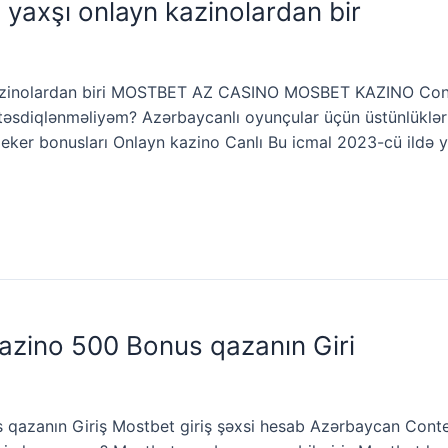
yaxşı onlayn kazinolardan bir
azinolardan biri MOSTBET AZ CASINO MOSBET KAZINO Conte
təsdiqlənməliyəm? Azərbaycanlı oyunçular üçün üstünlüklər
ker bonusları Onlayn kazino Canlı Bu icmal 2023-cü ildə ye
kazino 500 Bonus qazanın Giri
 qazanın Giriş Mostbet giriş şəxsi hesab Azərbaycan Cont