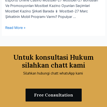
Esports Online Casino Mostbet-27 Mostbet-27 Bonusları
Ve Promosyonları Mostbet Kazino Oyunları Seçimləri
Mostbet Kazino Şirkəti Barədə 📱 Mostbet-27 Mərc
Şirkətinin Mobil Proqramı Varmı? Populyar …
Read More »
Untuk konsultasi Hukum
silahkan chatt kami
Silahkan hubungi chatt whatsApp kami
Free Consultation