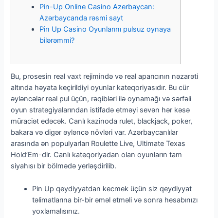
Pin-Up Online Casino Azerbaycan:
Azərbaycanda rəsmi sayt
Pin Up Casino Oyunlarını pulsuz oynaya
bilərəmmi?
Bu, prosesin real vaxt rejimində və real aparıcının nəzarəti
altında həyata keçirildiyi oyunlar kateqoriyasıdır. Bu cür
əyləncələr real pul üçün, rəqibləri ilə oynamağı və sərfəli
oyun strategiyalarından istifadə etməyi sevən hər kəsə
müraciət edəcək. Canlı kazinoda rulet, blackjack, poker,
bakara və digər əyləncə növləri var. Azərbaycanlılar
arasında ən populyarları Roulette Live, Ultimate Texas
Hold’Em-dir. Canlı kateqoriyadan olan oyunların tam
siyahısı bir bölmədə yerləşdirilib.
Pin Up qeydiyyatdan kecmek üçün siz qeydiyyat
təlimatlarına bir-bir əməl etməli və sonra hesabınızı
yoxlamalısınız.