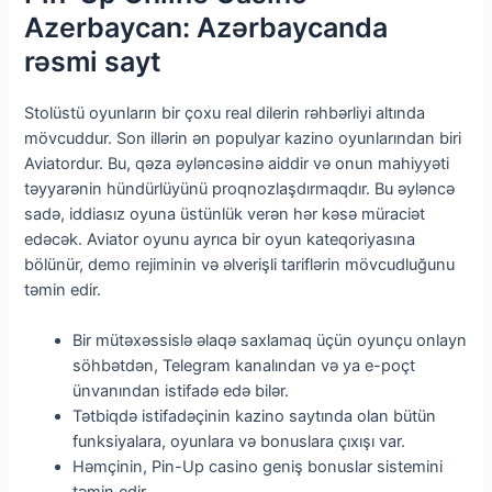
Azerbaycan: Azərbaycanda
rəsmi sayt
Stolüstü oyunların bir çoxu real dilerin rəhbərliyi altında
mövcuddur. Son illərin ən populyar kazino oyunlarından biri
Aviatordur. Bu, qəza əyləncəsinə aiddir və onun mahiyyəti
təyyarənin hündürlüyünü proqnozlaşdırmaqdır. Bu əyləncə
sadə, iddiasız oyuna üstünlük verən hər kəsə müraciət
edəcək. Aviator oyunu ayrıca bir oyun kateqoriyasına
bölünür, demo rejiminin və əlverişli tariflərin mövcudluğunu
təmin edir.
Bir mütəxəssislə əlaqə saxlamaq üçün oyunçu onlayn
söhbətdən, Telegram kanalından və ya e-poçt
ünvanından istifadə edə bilər.
Tətbiqdə istifadəçinin kazino saytında olan bütün
funksiyalara, oyunlara və bonuslara çıxışı var.
Həmçinin, Pin-Up casino geniş bonuslar sistemini