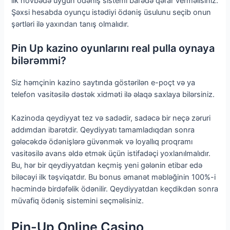
ilk növbədə uyğun ödəniş sistemi barədə qərar verməlisiniz.
Şəxsi hesabda oyunçu istədiyi ödəniş üsulunu seçib onun
şərtləri ilə yaxından tanış olmalıdır.
Pin Up kazino oyunlarını real pulla oynaya
bilərəmmi?
Siz həmçinin kazino saytında göstərilən e-poçt və ya
telefon vasitəsilə dəstək xidməti ilə əlaqə saxlaya bilərsiniz.
Kazinoda qeydiyyat tez və sadədir, sadəcə bir neçə zəruri
addımdan ibarətdir. Qeydiyyatı tamamladıqdan sonra
gələcəkdə ödənişlərə güvənmək və loyallıq proqramı
vasitəsilə avans əldə etmək üçün istifadəçi yoxlanılmalıdır.
Bu, hər bir qeydiyyatdan keçmiş yeni gələnin etibar edə
biləcəyi ilk təşviqatdır. Bu bonus əmanət məbləğinin 100%-i
həcmində birdəfəlik ödənilir. Qeydiyyatdan keçdikdən sonra
müvafiq ödəniş sistemini seçməlisiniz.
Pin-Up Online Casino