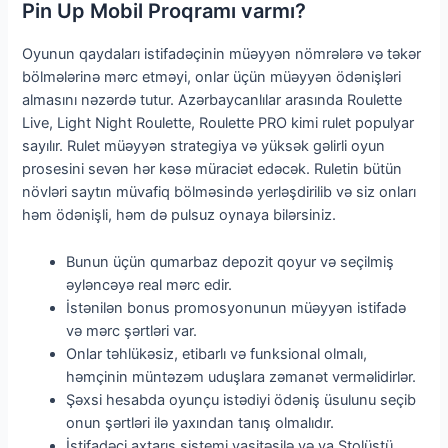
Pin Up Mobil Proqramı varmı?
Oyunun qaydaları istifadəçinin müəyyən nömrələrə və təkər
bölmələrinə mərc etməyi, onlar üçün müəyyən ödənişləri
almasını nəzərdə tutur. Azərbaycanlılar arasında Roulette
Live, Light Night Roulette, Roulette PRO kimi rulet populyar
sayılır. Rulet müəyyən strategiya və yüksək gəlirli oyun
prosesini sevən hər kəsə müraciət edəcək. Ruletin bütün
növləri saytın müvafiq bölməsində yerləşdirilib və siz onları
həm ödənişli, həm də pulsuz oynaya bilərsiniz.
Bunun üçün qumarbaz depozit qoyur və seçilmiş
əyləncəyə real mərc edir.
İstənilən bonus promosyonunun müəyyən istifadə
və mərc şərtləri var.
Onlar təhlükəsiz, etibarlı və funksional olmalı,
həmçinin müntəzəm uduşlara zəmanət verməlidirlər.
Şəxsi hesabda oyunçu istədiyi ödəniş üsulunu seçib
onun şərtləri ilə yaxından tanış olmalıdır.
İstifadəçi axtarış sistemi vasitəsilə və ya Stolüstü