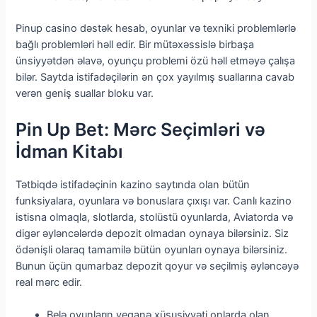
Pinup casino dəstək hesab, oyunlar və texniki problemlərlə
bağlı problemləri həll edir. Bir mütəxəssislə birbaşa
ünsiyyətdən əlavə, oyunçu problemi özü həll etməyə çalışa
bilər. Saytda istifadəçilərin ən çox yayılmış suallarına cavab
verən geniş suallar bloku var.
Pin Up Bet: Mərc Seçimləri və
İdman Kitabı
Tətbiqdə istifadəçinin kazino saytında olan bütün
funksiyalara, oyunlara və bonuslara çıxışı var. Canlı kazino
istisna olmaqla, slotlarda, stolüstü oyunlarda, Aviatorda və
digər əyləncələrdə depozit olmadan oynaya bilərsiniz. Siz
ödənişli olaraq tamamilə bütün oyunları oynaya bilərsiniz.
Bunun üçün qumarbaz depozit qoyur və seçilmiş əyləncəyə
real mərc edir.
Belə oyunların yeganə xüsusiyyəti onlarda olan