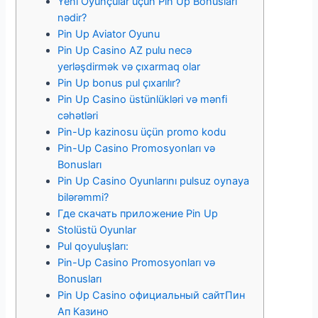
Yeni Oyunçular üçün Pin Up Bonusları
nədir?
Pin Up Aviator Oyunu
Pin Up Casino AZ pulu necə
yerləşdirmək və çıxarmaq olar
Pin Up bonus pul çıxarılır?
Pin Up Casino üstünlükləri və mənfi
cəhətləri
Pin-Up kazinosu üçün promo kodu
Pin-Up Casino Promosyonları və
Bonusları
Pin Up Casino Oyunlarını pulsuz oynaya
bilərəmmi?
Где скачать приложение Pin Up
Stolüstü Oyunlar
Pul qoyuluşları:
Pin-Up Casino Promosyonları və
Bonusları
Pin Up Casino официальный сайтПин
Ап Казино