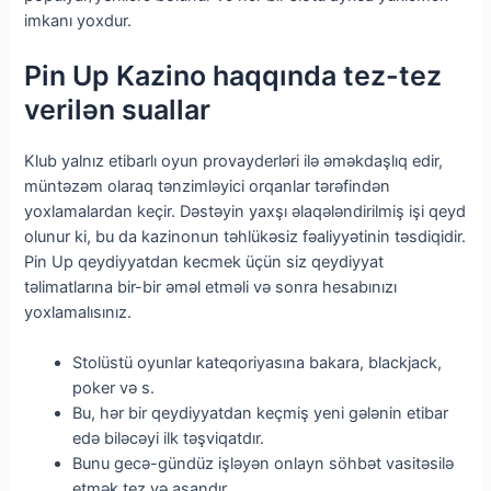
imkanı yoxdur.
Pin Up Kazino haqqında tez-tez
verilən suallar
Klub yalnız etibarlı oyun provayderləri ilə əməkdaşlıq edir,
müntəzəm olaraq tənzimləyici orqanlar tərəfindən
yoxlamalardan keçir. Dəstəyin yaxşı əlaqələndirilmiş işi qeyd
olunur ki, bu da kazinonun təhlükəsiz fəaliyyətinin təsdiqidir.
Pin Up qeydiyyatdan kecmek üçün siz qeydiyyat
təlimatlarına bir-bir əməl etməli və sonra hesabınızı
yoxlamalısınız.
Stolüstü oyunlar kateqoriyasına bakara, blackjack,
poker və s.
Bu, hər bir qeydiyyatdan keçmiş yeni gələnin etibar
edə biləcəyi ilk təşviqatdır.
Bunu gecə-gündüz işləyən onlayn söhbət vasitəsilə
etmək tez və asandır.