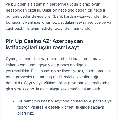
və pul ödəniş sisteminin şərtlərinə uyğun olaraq oyun
hesabından çıxarılır. Onlar bir neçə dəqiqədən bir neçə iş
gününə qədər dəyişə bilər (bank kartları vəziyyətində). Bu,
bonusun çıxarılması onun öz qaydaları (şəxsi hədiyyə və ya
cashback) ilə təmin edildiyi təqdirdə mümkündür.
Pin Up Casino AZ: Azərbaycan
istifadəçiləri üçün rəsmi sayt
Oyunçular oyunlara və idman tədbirlərinə mərc etməyə
imkan verən sadə qeydiyyat prosesinə diqqət
yetirməlidirlər. Pin Up casino az lisenziyalıdır, bu da oradakı
oyun proseslərinin mütləq təhlükəsizliyi və etibarlılığı
deməkdir. Sayt və ya yüklənə bilən proqram vasitəsilə rahat
giriş sizə kazino ilə daim əlaqə saxlamağa imkan verir.
Siz həmçinin kazino saytında göstərilən e-poçt və ya
telefon vasitəsilə dəstək xidməti ilə əlaqə saxlaya
bilərsiniz.