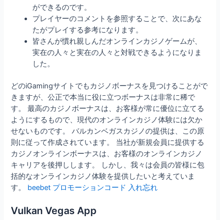
ができるのです。
プレイヤーのコメントを参照することで、次にあな
たがプレイする参考になります。
皆さんが慣れ親しんだオンラインカジノゲームが、
実在の人々と実在の人々と対戦できるようになりま
した。
どのiGamingサイトでもカジノボーナスを見つけることがで
きますが、公正で本当に役に立つボーナスは非常に稀で
す。 最高のカジノボーナスは、お客様が常に優位に立てる
ようにするもので、現代のオンラインカジノ体験には欠か
せないものです。 バルカンベガスカジノの提供は、この原
則に従って作成されています。 当社が新規会員に提供する
カジノオンラインボーナスは、お客様のオンラインカジノ
キャリアを後押しします。 しかし、我々は会員の皆様に包
括的なオンラインカジノ体験を提供したいと考えていま
す。
beebet プロモーションコード 入れ忘れ
Vulkan Vegas App