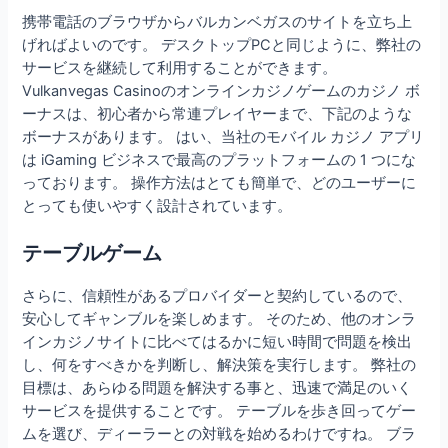
携帯電話のブラウザからバルカンベガスのサイトを立ち上
げればよいのです。 デスクトップPCと同じように、弊社の
サービスを継続して利用することができます。
Vulkanvegas Casinoのオンラインカジノゲームのカジノ ボ
ーナスは、初心者から常連プレイヤーまで、下記のような
ボーナスがあります。 はい、当社のモバイル カジノ アプリ
は iGaming ビジネスで最高のプラットフォームの 1 つにな
っております。 操作方法はとても簡単で、どのユーザーに
とっても使いやすく設計されています。
テーブルゲーム
さらに、信頼性があるプロバイダーと契約しているので、
安心してギャンブルを楽しめます。 そのため、他のオンラ
インカジノサイトに比べてはるかに短い時間で問題を検出
し、何をすべきかを判断し、解決策を実行します。 弊社の
目標は、あらゆる問題を解決する事と、迅速で満足のいく
サービスを提供することです。 テーブルを歩き回ってゲー
ムを選び、ディーラーとの対戦を始めるわけですね。 ブラ