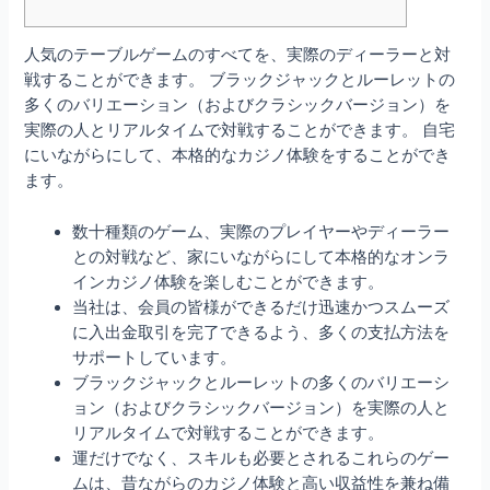
人気のテーブルゲームのすべてを、実際のディーラーと対
戦することができます。 ブラックジャックとルーレットの
多くのバリエーション（およびクラシックバージョン）を
実際の人とリアルタイムで対戦することができます。 自宅
にいながらにして、本格的なカジノ体験をすることができ
ます。
数十種類のゲーム、実際のプレイヤーやディーラー
との対戦など、家にいながらにして本格的なオンラ
インカジノ体験を楽しむことができます。
当社は、会員の皆様ができるだけ迅速かつスムーズ
に入出金取引を完了できるよう、多くの支払方法を
サポートしています。
ブラックジャックとルーレットの多くのバリエーシ
ョン（およびクラシックバージョン）を実際の人と
リアルタイムで対戦することができます。
運だけでなく、スキルも必要とされるこれらのゲー
ムは、昔ながらのカジノ体験と高い収益性を兼ね備