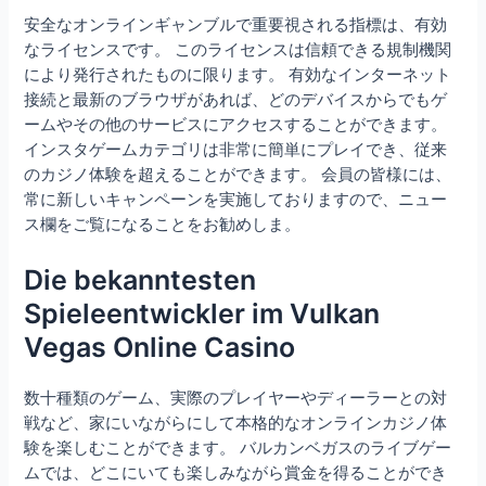
安全なオンラインギャンブルで重要視される指標は、有効
なライセンスです。 このライセンスは信頼できる規制機関
により発行されたものに限ります。 有効なインターネット
接続と最新のブラウザがあれば、どのデバイスからでもゲ
ームやその他のサービスにアクセスすることができます。
インスタゲームカテゴリは非常に簡単にプレイでき、従来
のカジノ体験を超えることができます。 会員の皆様には、
常に新しいキャンペーンを実施しておりますので、ニュー
ス欄をご覧になることをお勧めしま。
Die bekanntesten
Spieleentwickler im Vulkan
Vegas Online Casino
数十種類のゲーム、実際のプレイヤーやディーラーとの対
戦など、家にいながらにして本格的なオンラインカジノ体
験を楽しむことができます。 バルカンベガスのライブゲー
ムでは、どこにいても楽しみながら賞金を得ることができ