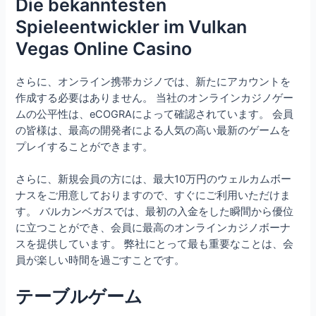
Die bekanntesten
Spieleentwickler im Vulkan
Vegas Online Casino
さらに、オンライン携帯カジノでは、新たにアカウントを
作成する必要はありません。 当社のオンラインカジノゲー
ムの公平性は、eCOGRAによって確認されています。 会員
の皆様は、最高の開発者による人気の高い最新のゲームを
プレイすることができます。
さらに、新規会員の方には、最大10万円のウェルカムボー
ナスをご用意しておりますので、すぐにご利用いただけま
す。 バルカンベガスでは、最初の入金をした瞬間から優位
に立つことができ、会員に最高のオンラインカジノボーナ
スを提供しています。 弊社にとって最も重要なことは、会
員が楽しい時間を過ごすことです。
テーブルゲーム