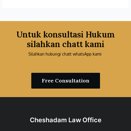
Untuk konsultasi Hukum
silahkan chatt kami
Silahkan hubungi chatt whatsApp kami
Free Consultation
Cheshadam Law Office