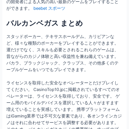
の開発者による人気の高い最新のゲームをプレイすること
ができます。
beebet スポーツ
バルカンベガス まとめ
スタッドポーカー、テキサスホールデム、カリビアンな
ど、様々な種類のポーカーをプレイすることができます。
運だけでなく、スキルも必要とされるこれらのゲームは、
昔ながらのカジノ体験と高い収益性を兼ね備えています。
バカラ、ブラックジャック、クラップス、その他多くのテ
ーブルゲームをいつでもプレイできます。
ライセンスを取得した安全なオペレーターとだけプレイし
てください。 CasinoTop10.jpに掲載されているすべてのオ
ペレーターは、ライセンスを取得しており、安全です。 ゲ
ーム用のモバイルデバイスを選択している人々がますます
増えていることを実感しています。 携帯プラットフォーム
はiGaming業界では不可欠な要素であり、各オンラインカジ
ノはそれに合わせてサービスを調整する必要があります。