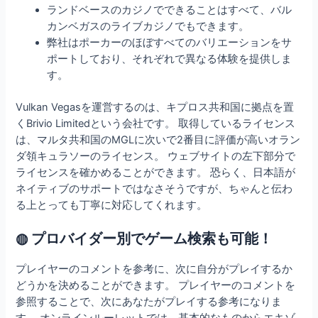
ランドベースのカジノでできることはすべて、バル
カンベガスのライブカジノでもできます。
弊社はポーカーのほぼすべてのバリエーションをサ
ポートしており、それぞれで異なる体験を提供しま
す。
Vulkan Vegasを運営するのは、キプロス共和国に拠点を置
くBrivio Limitedという会社です。 取得しているライセンス
は、マルタ共和国のMGLに次いで2番目に評価が高いオラン
ダ領キュラソーのライセンス。 ウェブサイトの左下部分で
ライセンスを確かめることができます。 恐らく、日本語が
ネイティブのサポートではなさそうですが、ちゃんと伝わ
る上とっても丁寧に対応してくれます。
◍ プロバイダー別でゲーム検索も可能！
プレイヤーのコメントを参考に、次に自分がプレイするか
どうかを決めることができます。 プレイヤーのコメントを
参照することで、次にあなたがプレイする参考になりま