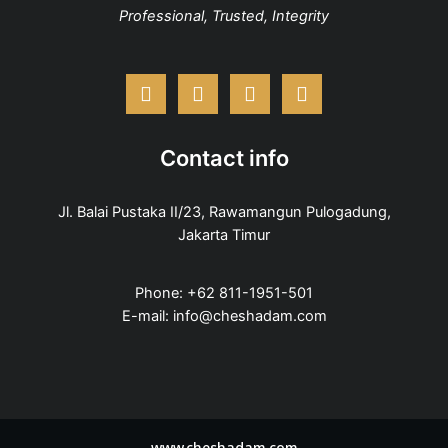
Professional, Trusted, Integrity
Contact info
Jl. Balai Pustaka II/23, Rawamangun Pulogadung,
Jakarta Timur
Phone: +62 811-1951-501
E-mail: info@cheshadam.com
www.cheshadam.com