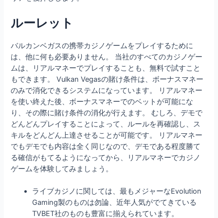
ルーレット
バルカンベガスの携帯カジノゲームをプレイするために
は、他に何も必要ありません。 当社のすべてのカジノゲー
ムは、リアルマネーでプレイすることも、無料で試すこと
もできます。 Vulkan Vegasの賭け条件は、ボーナスマネー
のみで消化できるシステムになっています。 リアルマネー
を使い終えた後、ボーナスマネーでのベットが可能にな
り、その際に賭け条件の消化が行えます。 むしろ、デモで
どんどんプレイすることによって、ルールを再確認し、ス
キルをどんどん上達させることが可能です。 リアルマネー
でもデモでも内容は全く同じなので、デモである程度勝て
る確信がもてるようになってから、リアルマネーでカジノ
ゲームを体験してみましょう。
ライブカジノに関しては、最もメジャーなEvolution
Gaming製のものは勿論、近年人気がでてきている
TVBET社のものも豊富に揃えられています。