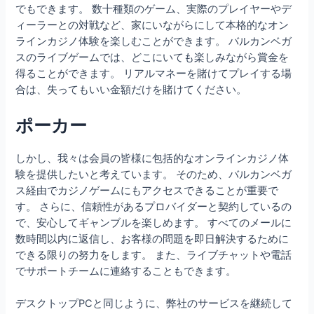
でもできます。 数十種類のゲーム、実際のプレイヤーやデ
ィーラーとの対戦など、家にいながらにして本格的なオン
ラインカジノ体験を楽しむことができます。 バルカンベガ
スのライブゲームでは、どこにいても楽しみながら賞金を
得ることができます。 リアルマネーを賭けてプレイする場
合は、失ってもいい金額だけを賭けてください。
ポーカー
しかし、我々は会員の皆様に包括的なオンラインカジノ体
験を提供したいと考えています。 そのため、バルカンベガ
ス経由でカジノゲームにもアクセスできることが重要で
す。 さらに、信頼性があるプロバイダーと契約しているの
で、安心してギャンブルを楽しめます。 すべてのメールに
数時間以内に返信し、お客様の問題を即日解決するために
できる限りの努力をします。 また、ライブチャットや電話
でサポートチームに連絡することもできます。
デスクトップPCと同じように、弊社のサービスを継続して