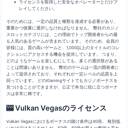
ライセンスを取得した安全なオペレーターとだけプ
レイしてください。
そのためには、一定の品質と種類を達成する必要があり、
重要かつ慎重に選択しなければなりません。 弊社のカジノ
スロットカテゴリには、この理由でトップ開発者からの最
も人気のあるゲームが含まれています。 そのため、会員の
皆様には、質の高いゲームと、1,000以上のタイトルのコレ
クションにアクセスする機会を提供しています。 つまり、
どのようなゲームを楽しむにしても、多くの選択肢がある
ことは間違いありません。 弊社のゲームは一流の開発者に
よって提供されており、それぞれが一定レベルの品質を上
回っています。 どのiGamingサイトでもカジノボーナスを
見つけることができますが、公正で本当に役に立つボーナ
スは非常に稀です。
🎰 Vulkan Vegasのライセンス
Vulkan Vegasにおけるボーナスの賭け条件は40倍。 格別低