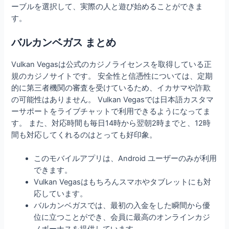
ーブルを選択して、実際の人と遊び始めることができま
す。
バルカンベガス まとめ
Vulkan Vegasは公式のカジノライセンスを取得している正
規のカジノサイトです。 安全性と信憑性については、定期
的に第三者機関の審査を受けているため、イカサマや詐欺
の可能性はありません。 Vulkan Vegasでは日本語カスタマ
ーサポートをライブチャットで利用できるようになってま
す。 また、対応時間も毎日14時から翌朝2時までと、12時
間も対応してくれるのはとっても好印象。
このモバイルアプリは、Android ユーザーのみが利用
できます。
Vulkan Vegasはもちろんスマホやタブレットにも対
応しています。
バルカンベガスでは、最初の入金をした瞬間から優
位に立つことができ、会員に最高のオンラインカジ