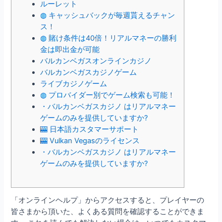
ルーレット
◍ キャッシュバックが毎週貰えるチャン
ス！
◍ 賭け条件は40倍！リアルマネーの勝利
金は即出金が可能
バルカンベガスオンラインカジノ
バルカンベガスカジノゲーム
ライブカジノゲーム
◍ プロバイダー別でゲーム検索も可能！
・バルカンベガスカジノ はリアルマネー
ゲームのみを提供していますか?
🎰 日本語カスタマーサポート
🎰 Vulkan Vegasのライセンス
・バルカンベガスカジノ はリアルマネー
ゲームのみを提供していますか?
「オンラインヘルプ」からアクセスすると、プレイヤーの
皆さまから頂いた、よくある質問を確認することができま