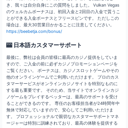
き、我々は自分自身にこの質問をしました。 Vulkan Vegas
のウェルカムボーナスは、初回入金と2回目の入金で貰うこ
とができる入金ボーナスとフリースピンです。 ただしこの
場合は、最大30営業日かかることに注意してください。
https://beebetja.com/bonus/
🎰 日本語カスタマーサポート
最後に、弊社は会員の皆様に最高のカジノ提供をしていま
すので、ご入金の前に必ずカジノプロモーションページを
ご覧ください。 ボーナスは、カジノスロットゲームやその
他のオンラインゲームでご利用いただけます。 プロのカス
タマーサービスがオンラインカジノサイトを特別なものに
する最も重要です。 そのため、当サイトでオンラインカジ
ノゲームをプレイするベッターは、最高のサポートを受け
ることができるのです。 専任のお客様担当者が24時間年中
無休で対応していますので、安心してご利用いただけま
す。 プロフェッショナルで親切なカスタマーサポートマネ
ージャーは特別に訓練されており、最高の体験を提供する