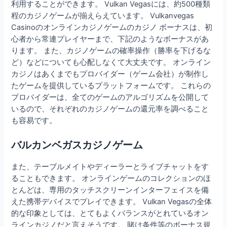
利用することができます。 Vulkan Vegasには、約500種類
程のカジノゲームが揃えらえています。 Vulkanvegas
Casinoのオンラインカジノゲームのカジノ ボーナスは、初
心者から常連プレイヤーまで、下記のようなボーナスがあ
ります。 また、カジノゲームの確率操作（勝率を下げるな
ど）などについても心配しなくて大丈夫です。 オンライン
カジノはあくまでもプロバイダー（ゲーム会社）が制作し
たゲームを提供しているプラットフォームです。 これらの
プロバイダーは、全てのゲームのアルゴリズムを公開して
いるので、それぞれのカジノゲームの還元率を調べること
も容易です。
バルカンベガスカジノゲーム
また、テーブルメイトやディーラーとライブチャットをす
ることもできます。 オンラインゲームのコレクションのほ
とんどは、専用のタッチスクリーンインターフェイスを備
えた携帯デバイスでプレイできます。 Vulkan Vegasの全体
的な印象としては、とてもよくバランスがとれているオン
ラインカジノだと言えそうです。 賭け条件等のボーナス規