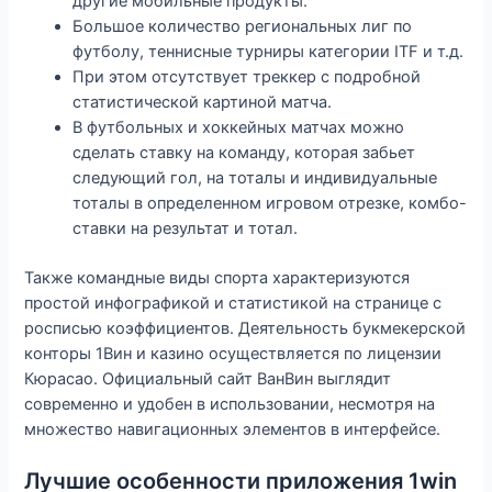
другие мобильные продукты.
Большое количество региональных лиг по
футболу, теннисные турниры категории ITF и т.д.
При этом отсутствует треккер с подробной
статистической картиной матча.
В футбольных и хоккейных матчах можно
сделать ставку на команду, которая забьет
следующий гол, на тоталы и индивидуальные
тоталы в определенном игровом отрезке, комбо-
ставки на результат и тотал.
Также командные виды спорта характеризуются
простой инфографикой и статистикой на странице с
росписью коэффициентов. Деятельность букмекерской
конторы 1Вин и казино осуществляется по лицензии
Кюрасао. Официальный сайт ВанВин выглядит
современно и удобен в использовании, несмотря на
множество навигационных элементов в интерфейсе.
Лучшие особенности приложения 1win