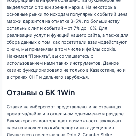
Коэффициенты на фоне большинства букмекеров не
выделяются с точки зрения маржи. На некоторые
основные рынки по исходам популярных событий цена
маржи держится на отметке 3-5%, по большинству
остальных лиг и событий – от 7% до 10%. Для
реализации услуг и функций нашего сайта, а также для
сбора данных о том, как посетители взаимодействуют
с ним, мы применяем в том числе и файлы cookie.
Нажимая “Принять”, вы соглашаетесь с
использованием нами таких инструментов. Данное
казино функционировало не только в Казахстане, но и
в странах СНГ и дальнего зарубежья.
Отзывы о БК 1Win
Ставки на киберспорт представлены и на страницах
прематча/лайва и в отдельном одноименном разделе.
Букмекерская контора дает возможность заключать
пари на множество киберспортивных дисциплин.
Лучше всего представлена Dota 2, Counter Strike,