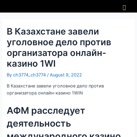
В Казахстане завели
уголовное дело против
организатора онлайн-
казино 1WI
By
ch3774_ch3774
/
August 9, 2022
В Казахстане завели уголовное дело против
организатора онлайн-казино 1WIN
АФМ расследует
деятельность
международного казино