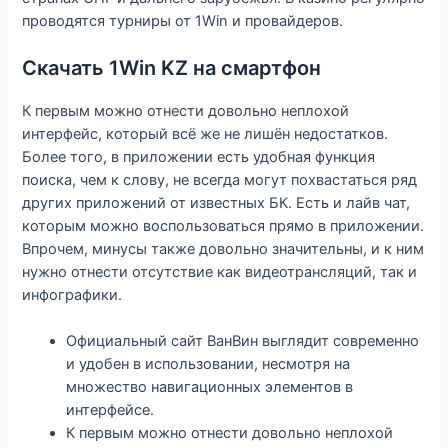
проводятся турниры от 1Win и провайдеров.
Скачать 1Win KZ на смартфон
К первым можно отнести довольно неплохой
интерфейс, который всё же не лишён недостатков.
Более того, в приложении есть удобная функция
поиска, чем к слову, не всегда могут похвастаться ряд
других приложений от известных БК. Есть и лайв чат,
которым можно воспользоваться прямо в приложении.
Впрочем, минусы также довольно значительны, и к ним
нужно отнести отсутствие как видеотрансляций, так и
инфографики.
Официальный сайт ВанВин выглядит современно
и удобен в использовании, несмотря на
множество навигационных элементов в
интерфейсе.
К первым можно отнести довольно неплохой