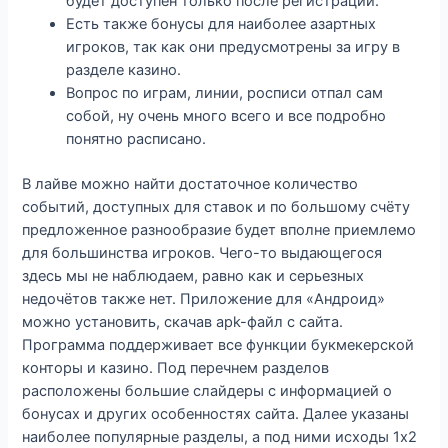
будет доступен только после регистрации.
Есть также бонусы для наиболее азартных
игроков, так как они предусмотрены за игру в
разделе казино.
Вопрос по играм, линии, росписи отпал сам
собой, ну очень много всего и все подробно
понятно расписано.
В лайве можно найти достаточное количество
событий, доступных для ставок и по большому счёту
предложенное разнообразие будет вполне приемлемо
для большинства игроков. Чего-то выдающегося
здесь мы не наблюдаем, равно как и серьезных
недочётов также нет. Приложение для «Андроид»
можно установить, скачав apk-файл с сайта.
Программа поддерживает все функции букмекерской
конторы и казино. Под перечнем разделов
расположены большие слайдеры с информацией о
бонусах и других особенностях сайта. Далее указаны
наиболее популярные разделы, а под ними исходы 1х2