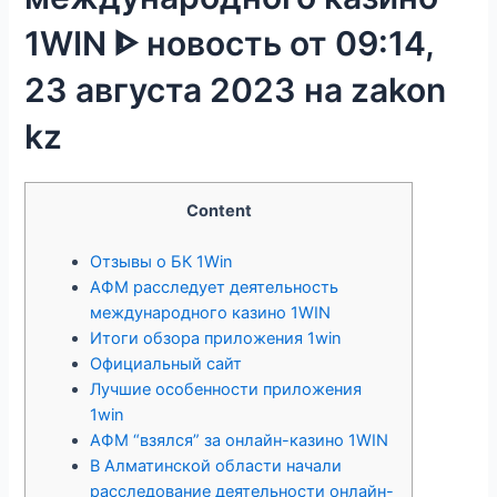
1WIN ᐈ новость от 09:14,
23 августа 2023 на zakon
kz
Content
Отзывы о БК 1Win
АФМ расследует деятельность
международного казино 1WIN
Итоги обзора приложения 1win
Oфициальный сайт
Лучшие особенности приложения
1win
АФМ “взялся” за онлайн-казино 1WIN
В Алматинской области начали
расследование деятельности онлайн-