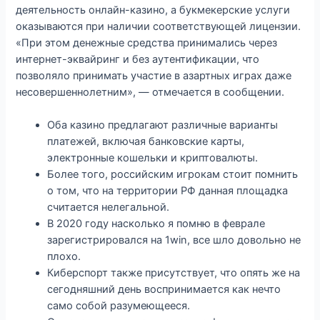
деятельность онлайн-казино, а букмекерские услуги
оказываются при наличии соответствующей лицензии.
«При этом денежные средства принимались через
интернет-эквайринг и без аутентификации, что
позволяло принимать участие в азартных играх даже
несовершеннолетним», — отмечается в сообщении.
Оба казино предлагают различные варианты
платежей, включая банковские карты,
электронные кошельки и криптовалюты.
Более того, российским игрокам стоит помнить
о том, что на территории РФ данная площадка
считается нелегальной.
В 2020 году насколько я помню в феврале
зарегистрировался на 1win, все шло довольно не
плохо.
Киберспорт также присутствует, что опять же на
сегодняшний день воспринимается как нечто
само собой разумеющееся.