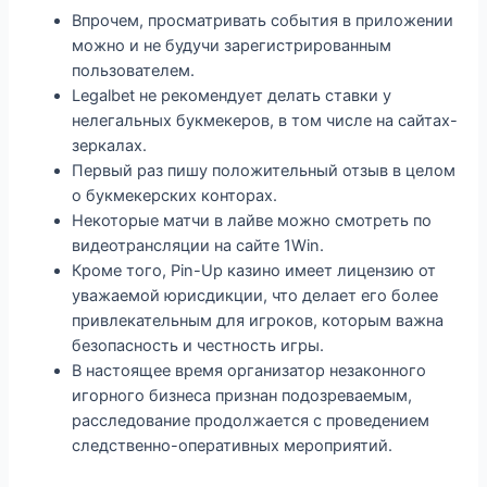
Впрочем, просматривать события в приложении
можно и не будучи зарегистрированным
пользователем.
Legalbet не рекомендует делать ставки у
нелегальных букмекеров, в том числе на сайтах-
зеркалах.
Первый раз пишу положительный отзыв в целом
о букмекерских конторах.
Некоторые матчи в лайве можно смотреть по
видеотрансляции на сайте 1Win.
Кроме того, Pin-Up казино имеет лицензию от
уважаемой юрисдикции, что делает его более
привлекательным для игроков, которым важна
безопасность и честность игры.
В настоящее время организатор незаконного
игорного бизнеса признан подозреваемым,
расследование продолжается с проведением
следственно-оперативных мероприятий.