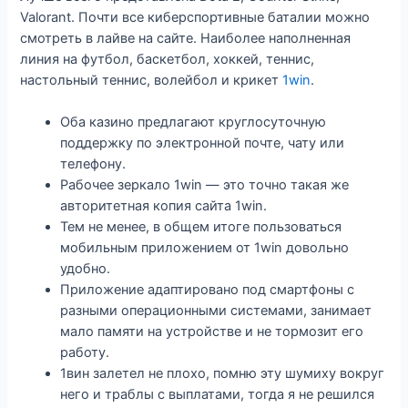
Valorant. Почти все киберспортивные баталии можно
смотреть в лайве на сайте. Наиболее наполненная
линия на футбол, баскетбол, хоккей, теннис,
настольный теннис, волейбол и крикет
1win
.
Оба казино предлагают круглосуточную
поддержку по электронной почте, чату или
телефону.
Рабочее зеркало 1win — это точно такая же
авторитетная копия сайта 1win.
Тем не менее, в общем итоге пользоваться
мобильным приложением от 1win довольно
удобно.
Приложение адаптировано под смартфоны с
разными операционными системами, занимает
мало памяти на устройстве и не тормозит его
работу.
1вин залетел не плохо, помню эту шумиху вокруг
него и траблы с выплатами, тогда я не решился