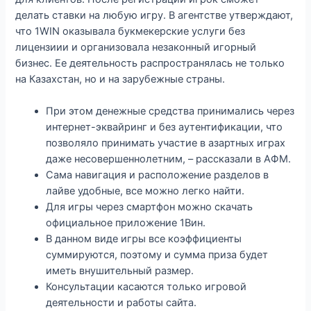
делать ставки на любую игру. В агентстве утверждают,
что 1WIN оказывала букмекерские услуги без
лицензиии и организовала незаконный игорный
бизнес. Ее деятельность распространялась не только
на Казахстан, но и на зарубежные страны.
При этом денежные средства принимались через
интернет-эквайринг и без аутентификации, что
позволяло принимать участие в азартных играх
даже несовершеннолетним, – рассказали в АФМ.
Сама навигация и расположение разделов в
лайве удобные, все можно легко найти.
Для игры через смартфон можно скачать
официальное приложение 1Вин.
В данном виде игры все коэффициенты
суммируются, поэтому и сумма приза будет
иметь внушительный размер.
Консультации касаются только игровой
деятельности и работы сайта.