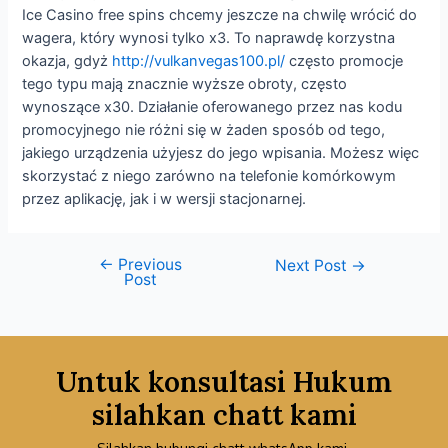
Ice Casino free spins chcemy jeszcze na chwilę wrócić do
wagera, który wynosi tylko x3. To naprawdę korzystna
okazja, gdyż
http://vulkanvegas100.pl/
często promocje
tego typu mają znacznie wyższe obroty, często
wynoszące x30. Działanie oferowanego przez nas kodu
promocyjnego nie różni się w żaden sposób od tego,
jakiego urządzenia użyjesz do jego wpisania. Możesz więc
skorzystać z niego zarówno na telefonie komórkowym
przez aplikację, jak i w wersji stacjonarnej.
←
Previous
Next Post
→
Post
Untuk konsultasi Hukum
silahkan chatt kami