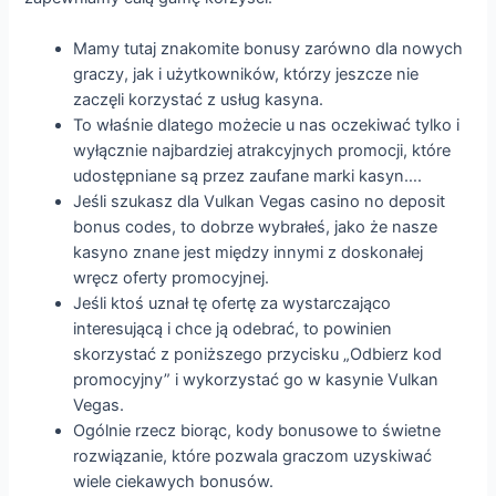
Mamy tutaj znakomite bonusy zarówno dla nowych
graczy, jak i użytkowników, którzy jeszcze nie
zaczęli korzystać z usług kasyna.
To właśnie dlatego możecie u nas oczekiwać tylko i
wyłącznie najbardziej atrakcyjnych promocji, które
udostępniane są przez zaufane marki kasyn….
Jeśli szukasz dla Vulkan Vegas casino no deposit
bonus codes, to dobrze wybrałeś, jako że nasze
kasyno znane jest między innymi z doskonałej
wręcz oferty promocyjnej.
Jeśli ktoś uznał tę ofertę za wystarczająco
interesującą i chce ją odebrać, to powinien
skorzystać z poniższego przycisku „Odbierz kod
promocyjny” i wykorzystać go w kasynie Vulkan
Vegas.
Ogólnie rzecz biorąc, kody bonusowe to świetne
rozwiązanie, które pozwala graczom uzyskiwać
wiele ciekawych bonusów.