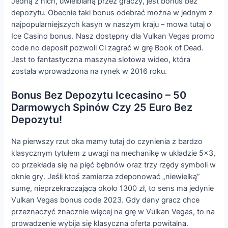
Jedną z nich, uwielbianą przez graczy, jest bonus bez
depozytu. Obecnie taki bonus odebrać można w jednym z
najpopularniejszych kasyn w naszym kraju – mowa tutaj o
Ice Casino bonus. Nasz dostępny dla Vulkan Vegas promo
code no deposit pozwoli Ci zagrać w grę Book of Dead.
Jest to fantastyczna maszyna slotowa wideo, która
została wprowadzona na rynek w 2016 roku.
Bonus Bez Depozytu Icecasino – 50
Darmowych Spinów Czy 25 Euro Bez
Depozytu!
Na pierwszy rzut oka mamy tutaj do czynienia z bardzo
klasycznym tytułem z uwagi na mechanikę w układzie 5×3,
co przekłada się na pięć bębnów oraz trzy rzędy symboli w
oknie gry. Jeśli ktoś zamierza zdeponować „niewielką”
sumę, nieprzekraczającą około 1300 zł, to sens ma jedynie
Vulkan Vegas bonus code 2023. Gdy dany gracz chce
przeznaczyć znacznie więcej na grę w Vulkan Vegas, to na
prowadzenie wybija się klasyczna oferta powitalna.