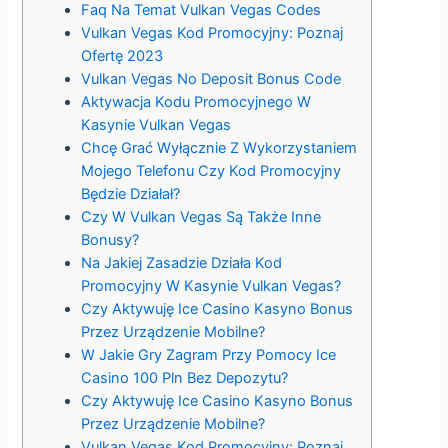
Faq Na Temat Vulkan Vegas Codes
Vulkan Vegas Kod Promocyjny: Poznaj
Ofertę 2023
Vulkan Vegas No Deposit Bonus Code
Aktywacja Kodu Promocyjnego W
Kasynie Vulkan Vegas
Chcę Grać Wyłącznie Z Wykorzystaniem
Mojego Telefonu Czy Kod Promocyjny
Będzie Działał?
Czy W Vulkan Vegas Są Także Inne
Bonusy?
Na Jakiej Zasadzie Działa Kod
Promocyjny W Kasynie Vulkan Vegas?
Czy Aktywuję Ice Casino Kasyno Bonus
Przez Urządzenie Mobilne?
W Jakie Gry Zagram Przy Pomocy Ice
Casino 100 Pln Bez Depozytu?
Czy Aktywuję Ice Casino Kasyno Bonus
Przez Urządzenie Mobilne?
Vulkan Vegas Kod Promocyjny: Poznaj