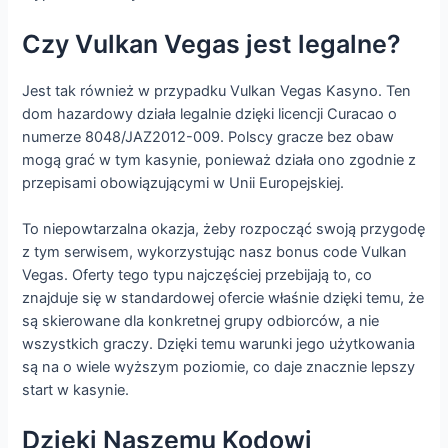
Czy Vulkan Vegas jest legalne?
Jest tak również w przypadku Vulkan Vegas Kasyno. Ten
dom hazardowy działa legalnie dzięki licencji Curacao o
numerze 8048/JAZ2012-009. Polscy gracze bez obaw
mogą grać w tym kasynie, ponieważ działa ono zgodnie z
przepisami obowiązującymi w Unii Europejskiej.
To niepowtarzalna okazja, żeby rozpocząć swoją przygodę
z tym serwisem, wykorzystując nasz bonus code Vulkan
Vegas. Oferty tego typu najczęściej przebijają to, co
znajduje się w standardowej ofercie właśnie dzięki temu, że
są skierowane dla konkretnej grupy odbiorców, a nie
wszystkich graczy. Dzięki temu warunki jego użytkowania
są na o wiele wyższym poziomie, co daje znacznie lepszy
start w kasynie.
Dzięki Naszemu Kodowi