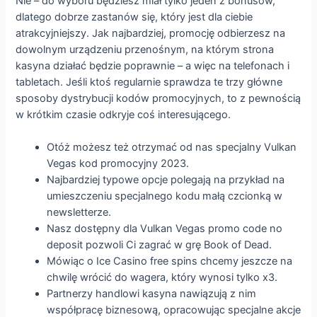
Nie – do wyboru będziesz miał tylko jeden z bonusów,
dlatego dobrze zastanów się, który jest dla ciebie
atrakcyjniejszy. Jak najbardziej, promocję odbierzesz na
dowolnym urządzeniu przenośnym, na którym strona
kasyna działać będzie poprawnie – a więc na telefonach i
tabletach. Jeśli ktoś regularnie sprawdza te trzy główne
sposoby dystrybucji kodów promocyjnych, to z pewnością
w krótkim czasie odkryje coś interesującego.
Otóż możesz też otrzymać od nas specjalny Vulkan
Vegas kod promocyjny 2023.
Najbardziej typowe opcje polegają na przykład na
umieszczeniu specjalnego kodu małą czcionką w
newsletterze.
Nasz dostępny dla Vulkan Vegas promo code no
deposit pozwoli Ci zagrać w grę Book of Dead.
Mówiąc o Ice Casino free spins chcemy jeszcze na
chwilę wrócić do wagera, który wynosi tylko x3.
Partnerzy handlowi kasyna nawiązują z nim
współpracę biznesową, opracowując specjalne akcje