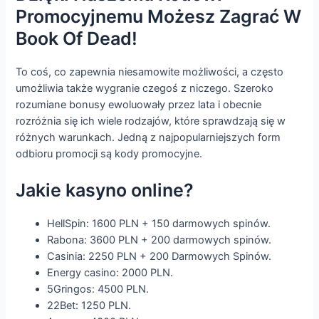
Promocyjnemu Możesz Zagrać W
Book Of Dead!
To coś, co zapewnia niesamowite możliwości, a często
umożliwia także wygranie czegoś z niczego. Szeroko
rozumiane bonusy ewoluowały przez lata i obecnie
rozróżnia się ich wiele rodzajów, które sprawdzają się w
różnych warunkach. Jedną z najpopularniejszych form
odbioru promocji są kody promocyjne.
Jakie kasyno online?
HellSpin: 1600 PLN + 150 darmowych spinów.
Rabona: 3600 PLN + 200 darmowych spinów.
Casinia: 2250 PLN + 200 Darmowych Spinów.
Energy casino: 2000 PLN.
5Gringos: 4500 PLN.
22Bet: 1250 PLN.