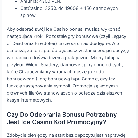
Amunra: 4300 PLN.
CatCasino: 325% do 1900€ + 150 darmowych
spinów.
Aby odebrać swój Ice Casino bonus, musisz wykonać
następujące kroki. Pozostałe gry bonusowe (czyli Legacy
of Dead oraz Fire Joker) także są u nas dostępne. A to
oznacza, że ten sposób będziesz w stanie podjąć decyzję
w oparciu o doświadczenia praktyczne. Mamy tutaj na
przykład Wildy i Scattery, darmowe spiny (inne od tych,
które Ci zapewniamy w ramach naszego kodu
bonusowego!), grę bonusową typu Gamble, czy też
funkcję zastępowania symboli. Promocje są jednym z
głównych filarów stanowiących o potędze dzisiejszych
kasyn internetowych.
Czy Do Odebrania Bonusu Potrzebny
Jest Ice Casino Kod Promocyjny?
Zdobycie pieniędzy na start bez depozytu jest naprawdę