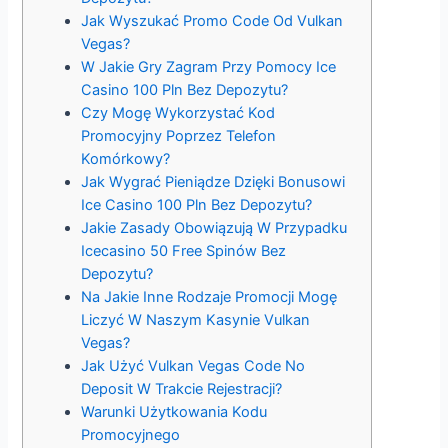
Jak Wyszukać Promo Code Od Vulkan
Vegas?
W Jakie Gry Zagram Przy Pomocy Ice
Casino 100 Pln Bez Depozytu?
Czy Mogę Wykorzystać Kod
Promocyjny Poprzez Telefon
Komórkowy?
Jak Wygrać Pieniądze Dzięki Bonusowi
Ice Casino 100 Pln Bez Depozytu?
Jakie Zasady Obowiązują W Przypadku
Icecasino 50 Free Spinów Bez
Depozytu?
Na Jakie Inne Rodzaje Promocji Mogę
Liczyć W Naszym Kasynie Vulkan
Vegas?
Jak Użyć Vulkan Vegas Code No
Deposit W Trakcie Rejestracji?
Warunki Użytkowania Kodu
Promocyjnego