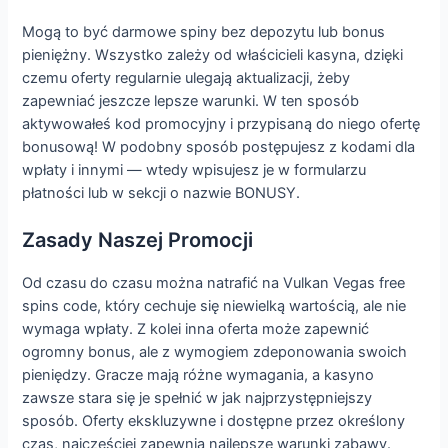
Mogą to być darmowe spiny bez depozytu lub bonus
pieniężny. Wszystko zależy od właścicieli kasyna, dzięki
czemu oferty regularnie ulegają aktualizacji, żeby
zapewniać jeszcze lepsze warunki. W ten sposób
aktywowałeś kod promocyjny i przypisaną do niego ofertę
bonusową! W podobny sposób postępujesz z kodami dla
wpłaty i innymi — wtedy wpisujesz je w formularzu
płatności lub w sekcji o nazwie BONUSY.
Zasady Naszej Promocji
Od czasu do czasu można natrafić na Vulkan Vegas free
spins code, który cechuje się niewielką wartością, ale nie
wymaga wpłaty. Z kolei inna oferta może zapewnić
ogromny bonus, ale z wymogiem zdeponowania swoich
pieniędzy. Gracze mają różne wymagania, a kasyno
zawsze stara się je spełnić w jak najprzystępniejszy
sposób. Oferty ekskluzywne i dostępne przez określony
czas, najczęściej zapewnią najlepsze warunki zabawy.