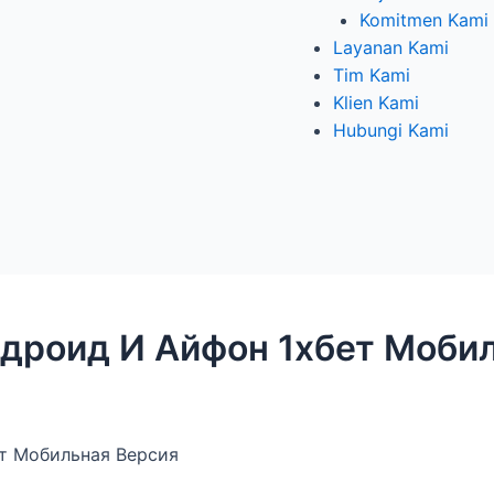
Komitmen Kami
Layanan Kami
Tim Kami
Klien Kami
Hubungi Kami
ндроид И Айфон 1хбет Моби
ет Мобильная Версия