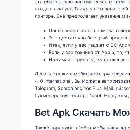
это обязательно положительно отразитс
входа в аккаунт. Также у пользователей
конторе. Она предполагает указание ми
После ввода своего номера телеф
Это достаточно быстрый процесс,
Итак, если у вас гаджет с ОС And
Если у вас техника от Apple, то,
Нажимая “Принять”, вы соглашает
Делать ставки в мобильном приложении 
4. 0 International. Вы можете авторизо
Telegram, Search engines Plus, Mail. ru
букмекерской конторе 1xbet. Не нужны
Bet Apk Скачать Мо
Также порадуют в 1хБет мобильная вер