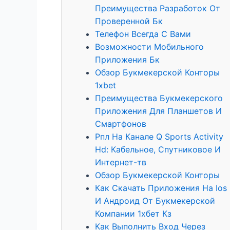
Преимущества Разработок От
Проверенной Бк
Телефон Всегда С Вами
Возможности Мобильного
Приложения Бк
Обзор Букмекерской Конторы
1xbet
Преимущества Букмекерского
Приложения Для Планшетов И
Смартфонов
Рпл На Канале Q Sports Activity
Hd: Кабельное, Спутниковое И
Интернет-тв
Обзор Букмекерской Конторы
Как Скачать Приложения На Ios
И Андроид От Букмекерской
Компании 1хбет Кз
Как Выполнить Вход Через