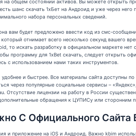
я на общем состоянии активов. Вы можете открыть пр
 есть шанс скачать 1хБет на Андроид и уже через него
нимального набора персональных сведений.
она вам будет предложено ввести код из смс-сообщени
 который отнимает всего несколько секунд вашего вре
roid, то искать разработку в официальном маркете нет 
 чтобы программу для 1xBet скачать, следует открыть 
есь с использованием нами таких инструментов.
удобнее и быстрее. Все материалы сайта доступны по л
ваться через популярные социальные сервисы – «Яндекс»
isseau. Отсутствие лицензии на работу в России существ
 дополнительные обращения к ЦУПИСу или сторонним п
жно С Официального Сайта 
сия и приложение на iOS и Андроид. Важно kbim испол