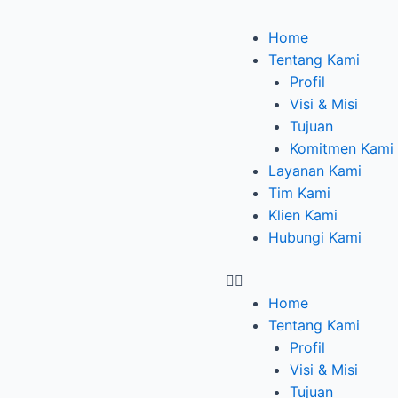
Home
Tentang Kami
Profil
Visi & Misi
Tujuan
Komitmen Kami
Layanan Kami
Tim Kami
Klien Kami
Hubungi Kami
Home
Tentang Kami
Profil
Visi & Misi
Tujuan