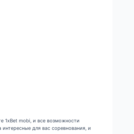
те 1xBet mobi, и все возможности
 интересные для вас соревнования, и