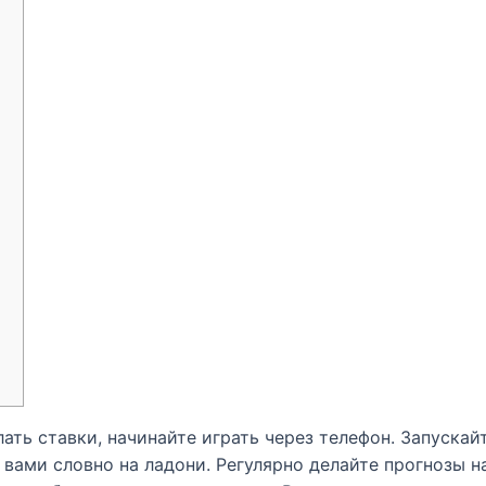
ать ставки, начинайте играть через телефон. Запускай
вами словно на ладони. Регулярно делайте прогнозы на