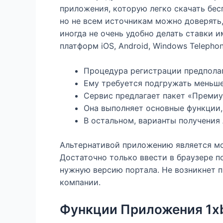
приложения, которую легко скачать бесп
но не всем источникам можно доверять,
иногда не очень удобно делать ставки 
платформ iOS, Android, Windows Teleph
Процедура регистрации предполаг
Ему требуется подгружать меньше 
Сервис предлагает пакет «Премиум 
Она выполняет основные функции, 
В остальном, варианты получения
Альтернативой приложению является моб
Достаточно только ввести в браузере п
нужную версию портала. Не возникнет п
компании.
Функции Приложения 1xbe