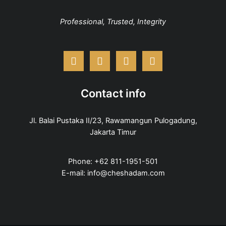
Professional, Trusted, Integrity
Contact info
Jl. Balai Pustaka II/23, Rawamangun Pulogadung,
Jakarta Timur
Phone: +62 811-1951-501
E-mail: info@cheshadam.com