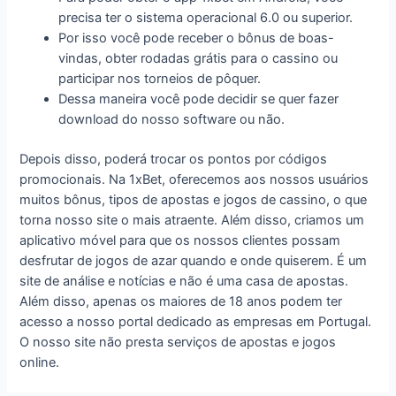
precisa ter o sistema operacional 6.0 ou superior.
Por isso você pode receber o bônus de boas-
vindas, obter rodadas grátis para o cassino ou
participar nos torneios de pôquer.
Dessa maneira você pode decidir se quer fazer
download do nosso software ou não.
Depois disso, poderá trocar os pontos por códigos
promocionais. Na 1xBet, oferecemos aos nossos usuários
muitos bônus, tipos de apostas e jogos de cassino, o que
torna nosso site o mais atraente. Além disso, criamos um
aplicativo móvel para que os nossos clientes possam
desfrutar de jogos de azar quando e onde quiserem. É um
site de análise e notícias e não é uma casa de apostas.
Além disso, apenas os maiores de 18 anos podem ter
acesso a nosso portal dedicado as empresas em Portugal.
O nosso site não presta serviços de apostas e jogos
online.