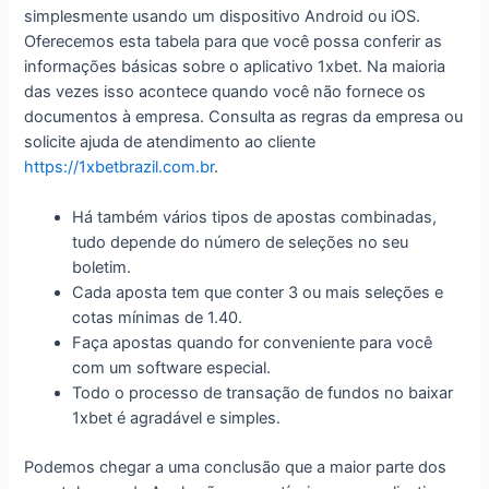
simplesmente usando um dispositivo Android ou iOS.
Oferecemos esta tabela para que você possa conferir as
informações básicas sobre o aplicativo 1xbet. Na maioria
das vezes isso acontece quando você não fornece os
documentos à empresa. Consulta as regras da empresa ou
solicite ajuda de atendimento ao cliente
https://1xbetbrazil.com.br
.
Há também vários tipos de apostas combinadas,
tudo depende do número de seleções no seu
boletim.
Cada aposta tem que conter 3 ou mais seleções e
cotas mínimas de 1.40.
Faça apostas quando for conveniente para você
com um software especial.
Todo o processo de transação de fundos no baixar
1xbet é agradável e simples.
Podemos chegar a uma conclusão que a maior parte dos