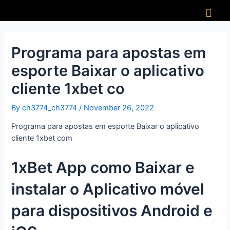
Programa para apostas em
esporte Baixar o aplicativo
cliente 1xbet co
By
ch3774_ch3774
/
November 26, 2022
Programa para apostas em esporte Baixar o aplicativo
cliente 1xbet com
1xBet App como Baixar e
instalar o Aplicativo móvel
para dispositivos Android e