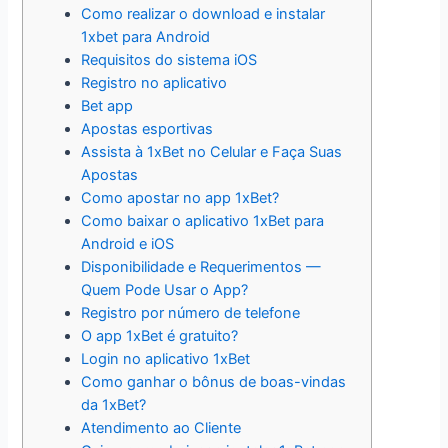
Como realizar o download e instalar
1xbet para Android
Requisitos do sistema iOS
Registro no aplicativo
Bet app
Apostas esportivas
Assista à 1xBet no Celular e Faça Suas
Apostas
Como apostar no app 1xBet?
Como baixar o aplicativo 1xBet para
Android e iOS
Disponibilidade e Requerimentos —
Quem Pode Usar o App?
Registro por número de telefone
O app 1xBet é gratuito?
Login no aplicativo 1xBet
Como ganhar o bônus de boas-vindas
da 1xBet?
Atendimento ao Cliente