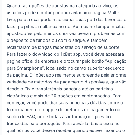
Quanto às opções de apostas na categoria ao vivo, os
usuários podem optar por aproveitar uma página Multi-
Live, para a qual podem adicionar suas partidas favoritas e
fazer palpites simultaneamente. Ao mesmo tempo, muitos
apostadores pelo menos uma vez tiveram problemas com
o depósito de fundos ou com o saque, e também
reclamaram de longas respostas do serviço de suporte.
Para fazer o download do 1xBet app, você deve acessara
página oficial da empresa e procurar pelo botão “Aplicação
para Smartphone”, localizado no canto superior esquerdo
da página. O 1xBet app realmente surpreende pela enorme
variedade de métodos de pagamento disponíveis, que vão
desde o Pix e transferência bancária até as carteiras
eletrônicas e mais de 20 opções em criptomoedas. Para
começar, você pode tirar suas principais dúvidas sobre o
funcionamento do app e de métodos de pagamento na
seção de FAQ, onde todas as informações já estão
traduzidas para português. Para ativá-lo, basta escolher
qual bônus você deseja receber quando estiver fazendo o