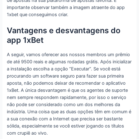
de apostas na sua plataforma de apostas favorita. É
importante observar também a imagem atraente do app
1xbet que conseguimos criar.
Vantagens e desvantagens do
app 1xBet
A seguir, vamos oferecer aos nossos membros um prêmio
de até 9500 reais e algumas rodadas grátis. Após inicializar
a instalação escolha a opção “Executar”. Se você está
procurando um software seguro para fazer sua primeira
aposta, não podemos deixar de recomendar o aplicativo
1xBet. A única desvantagem é que os agentes de suporte
nem sempre respondem rapidamente, por isso o serviço
não pode ser considerado como um dos melhores da
indústria. Uma coisa que as duas opções têm em comum é
a sua conexão com a Internet que precisa ser bastante
sólida, especialmente se você estiver jogando os títulos
com crupiê ao vivo.