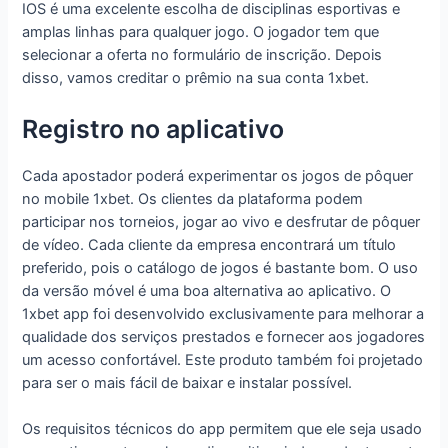
IOS é uma excelente escolha de disciplinas esportivas e
amplas linhas para qualquer jogo. O jogador tem que
selecionar a oferta no formulário de inscrição. Depois
disso, vamos creditar o prêmio na sua conta 1xbet.
Registro no aplicativo
Cada apostador poderá experimentar os jogos de pôquer
no mobile 1xbet. Os clientes da plataforma podem
participar nos torneios, jogar ao vivo e desfrutar de pôquer
de vídeo. Cada cliente da empresa encontrará um título
preferido, pois o catálogo de jogos é bastante bom. O uso
da versão móvel é uma boa alternativa ao aplicativo. O
1xbet app foi desenvolvido exclusivamente para melhorar a
qualidade dos serviços prestados e fornecer aos jogadores
um acesso confortável. Este produto também foi projetado
para ser o mais fácil de baixar e instalar possível.
Os requisitos técnicos do app permitem que ele seja usado