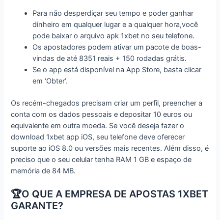
Para não desperdiçar seu tempo e poder ganhar
dinheiro em qualquer lugar e a qualquer hora,você
pode baixar o arquivo apk 1xbet no seu telefone.
Os apostadores podem ativar um pacote de boas-
vindas de até 8351 reais + 150 rodadas grátis.
Se o app está disponível na App Store, basta clicar
em ‘Obter’.
Os recém-chegados precisam criar um perfil, preencher a
conta com os dados pessoais e depositar 10 euros ou
equivalente em outra moeda. Se você deseja fazer o
download 1xbet app iOS, seu telefone deve oferecer
suporte ao iOS 8.0 ou versões mais recentes. Além disso, é
preciso que o seu celular tenha RAM 1 GB e espaço de
memória de 84 MB.
🏆O QUE A EMPRESA DE APOSTAS 1XBET
GARANTE?