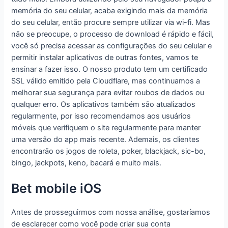
memória do seu celular, acaba exigindo mais da memória
do seu celular, então procure sempre utilizar via wi-fi. Mas
não se preocupe, o processo de download é rápido e fácil,
você só precisa acessar as configurações do seu celular e
permitir instalar aplicativos de outras fontes, vamos te
ensinar a fazer isso. O nosso produto tem um certificado
SSL válido emitido pela Сlоudflare, mas continuamos a
melhorar sua segurança para evitar roubos de dados ou
qualquer erro. Os aplicativos também são atualizados
regularmente, por isso recomendamos aos usuários
móveis que verifiquem o site regularmente para manter
uma versão do app mais recente. Ademais, os clientes
encontrarão os jogos de roleta, poker, blackjack, sic-bo,
bingo, jackpots, keno, bacará e muito mais.
Bet mobile iOS
Antes de prosseguirmos com nossa análise, gostaríamos
de esclarecer como você pode criar sua conta