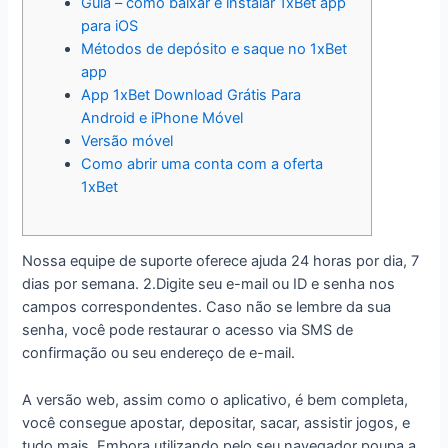
Guia – como baixar e instalar 1xBet app
para iOS
Métodos de depósito e saque no 1xBet
app
App 1xBet Download Grátis Para
Android e iPhone Móvel
Versão móvel
Como abrir uma conta com a oferta
1xBet
Nossa equipe de suporte oferece ajuda 24 horas por dia, 7
dias por semana. 2.Digite seu e-mail ou ID e senha nos
campos correspondentes. Caso não se lembre da sua
senha, você pode restaurar o acesso via SMS de
confirmação ou seu endereço de e-mail.
A versão web, assim como o aplicativo, é bem completa,
você consegue apostar, depositar, sacar, assistir jogos, e
tudo mais. Embora utilizando pelo seu navegador poupa a