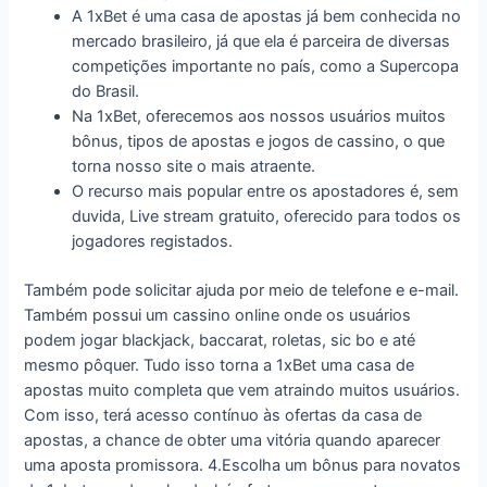
A 1xBet é uma casa de apostas já bem conhecida no
mercado brasileiro, já que ela é parceira de diversas
competições importante no país, como a Supercopa
do Brasil.
Na 1xBet, oferecemos aos nossos usuários muitos
bônus, tipos de apostas e jogos de cassino, o que
torna nosso site o mais atraente.
O recurso mais popular entre os apostadores é, sem
duvida, Live stream gratuito, oferecido para todos os
jogadores registados.
Também pode solicitar ajuda por meio de telefone e e-mail.
Também possui um cassino online onde os usuários
podem jogar blackjack, baccarat, roletas, sic bo e até
mesmo pôquer. Tudo isso torna a 1xBet uma casa de
apostas muito completa que vem atraindo muitos usuários.
Com isso, terá acesso contínuo às ofertas da casa de
apostas, a chance de obter uma vitória quando aparecer
uma aposta promissora. 4.Escolha um bônus para novatos