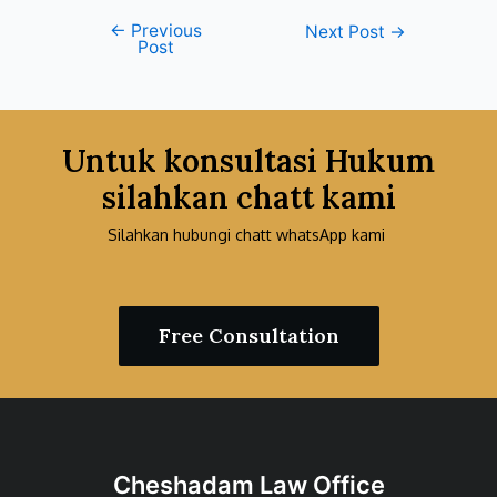
←
Previous
Next Post
→
Post
Untuk konsultasi Hukum
silahkan chatt kami
Silahkan hubungi chatt whatsApp kami
Free Consultation
Cheshadam Law Office