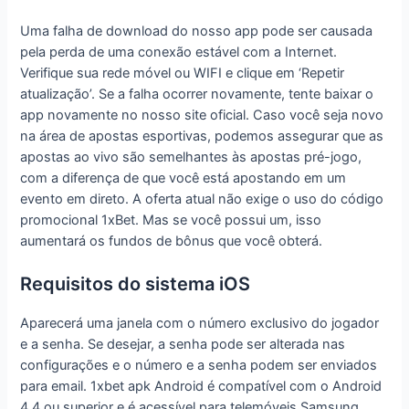
Uma falha de download do nosso app pode ser causada
pela perda de uma conexão estável com a Internet.
Verifique sua rede móvel ou WIFI e clique em ‘Repetir
atualização’. Se a falha ocorrer novamente, tente baixar o
app novamente no nosso site oficial. Caso você seja novo
na área de apostas esportivas, podemos assegurar que as
apostas ao vivo são semelhantes às apostas pré-jogo,
com a diferença de que você está apostando em um
evento em direto. A oferta atual não exige o uso do código
promocional 1xBet. Mas se você possui um, isso
aumentará os fundos de bônus que você obterá.
Requisitos do sistema iOS
Aparecerá uma janela com o número exclusivo do jogador
e a senha. Se desejar, a senha pode ser alterada nas
configurações e o número e a senha podem ser enviados
para email. 1xbet apk Android é compatível com o Android
4.4 ou superior e é acessível para telemóveis Samsung,