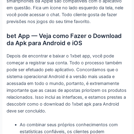
smartphones da Apple são compatíveis com o aplicativo
em questão. Fica um ícone no lado esquerdo da tela, nele
você pode acessar o chat. Todo cliente gosta de fazer
previsões nos jogos do seu time favorito.
bet App — Veja como Fazer o Download
da Apk para Android e iOS
Depois de encontrar e baixar o 1xbet app, você pode
começar a registrar sua conta. Todo o processo também
pode ser efetuado pelo aplicativo. Concordamos que o
sistema operacional Android é a versão mais usada e
acessada em todo o mundo, portanto, é extremamente
importante que as casas de apostas priorizem os produtos
relacionados. Isso inclui as interfaces, e estamos prestes a
descobrir como o download do 1xbet apk para Android
deve ser concluído.
Ao combinar seus próprios conhecimentos com
estatísticas confiáveis, os clientes podem