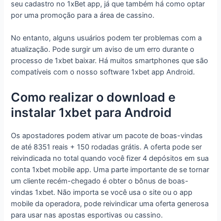
seu cadastro no 1xBet app, já que também há como optar
por uma promoção para a área de cassino.
No entanto, alguns usuários podem ter problemas com a
atualização. Pode surgir um aviso de um erro durante o
processo de 1xbet baixar. Há muitos smartphones que são
compatíveis com o nosso software 1xbet app Android.
Como realizar o download e
instalar 1xbet para Android
Os apostadores podem ativar um pacote de boas-vindas
de até 8351 reais + 150 rodadas grátis. A oferta pode ser
reivindicada no total quando você fizer 4 depósitos em sua
conta 1xbet mobile app. Uma parte importante de se tornar
um cliente recém-chegado é obter o bônus de boas-
vindas 1xbet. Não importa se você usa o site ou o app
mobile da operadora, pode reivindicar uma oferta generosa
para usar nas apostas esportivas ou cassino.