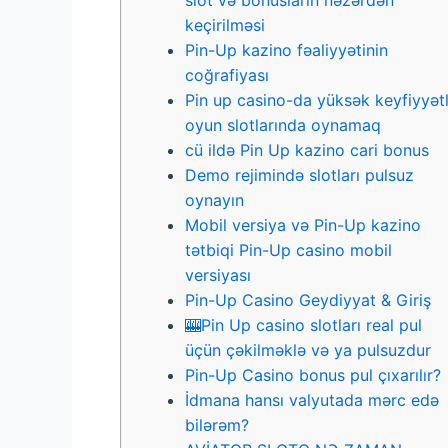
slot və bonusların nəzərdən
keçirilməsi
Pin-Up kazino fəaliyyətinin
coğrafiyası
Pin up casino-da yüksək keyfiyyətl
oyun slotlarında oynamaq
cü ildə Pin Up kazino cari bonus
Demo rejimində slotları pulsuz
oynayın
Mobil versiya və Pin-Up kazino
tətbiqi Pin-Up casino mobil
versiyası
Pin-Up Casino Geydiyyat & Giriş
🎰Pin Up casino slotları real pul
üçün çəkilməklə və ya pulsuzdur
Pin-Up Casino bonus pul çıxarılır?
İdmana hansı valyutada mərc edə
bilərəm?