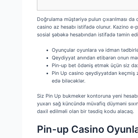
Doğrulama müştəriyə pulun çıxarılması da d
casino az hesabı istifadə olunur. Kazino e-p
sosial şəbəkə hesabından istifadə təmin edi
Oyunçular oyunlara və idman tədbirlə
Qeydiyyat anından etibarən onun mər
Pin-up bet ödəniş etmək üçün siz daxi
Pin Up casino qeydiyyatdan keçmiş zi
edə biləcəklər.
Siz Pin Up bukmeker kontoruna yeni hesabın
yuxarı sağ küncündə müvafiq düyməni sıxın.
daxil edilməli olan bir təsdiq kodu alacaq.
Pin-up Casino Oyunla