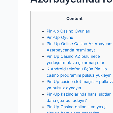
Content
Pin-up Casino Oyunları
Pin-Up Oyunu
Pin-Up Online Casino Azerbaycan:
Azərbaycanda rəsmi sayt
Pin Up Casino AZ pulu necə
yerləşdirmək və çıxarmaq olar
📱Android telefonu üçün Pin Up
casino proqramını pulsuz yükləyin
Pin Up casino slot maşını – pulla v
ya pulsuz oynayın
Pin-Up kazinolarında hansı slotlar
daha çox pul ödəyir?
Pin Up Casino online – ​​ən yaxşı