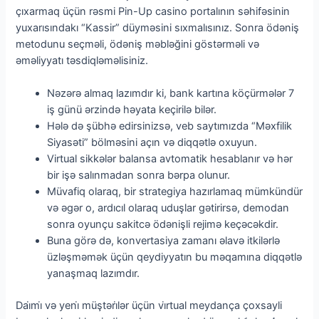
çıxarmaq üçün rəsmi Pin-Up casino portalının səhifəsinin
yuxarısındakı “Kassir” düyməsini sıxmalısınız. Sonra ödəniş
metodunu seçməli, ödəniş məbləğini göstərməli və
əməliyyatı təsdiqləməlisiniz.
Nəzərə almaq lazımdır ki, bank kartına köçürmələr 7
iş günü ərzində həyata keçirilə bilər.
Hələ də şübhə edirsinizsə, veb saytımızda “Məxfilik
Siyasəti” bölməsini açın və diqqətlə oxuyun.
Virtual sikkələr balansa avtomatik hesablanır və hər
bir işə salınmadan sonra bərpa olunur.
Müvafiq olaraq, bir strategiya hazırlamaq mümkündür
və əgər o, ardıcıl olaraq uduşlar gətirirsə, demodan
sonra oyunçu sakitcə ödənişli rejimə keçəcəkdir.
Buna görə də, konvertasiya zamanı əlavə itkilərlə
üzləşməmək üçün qeydiyyatın bu məqamına diqqətlə
yanaşmaq lazımdır.
Dai̇mi̇ və yeni̇ müştəri̇lər üçün vi̇rtual meydança çoxsayli