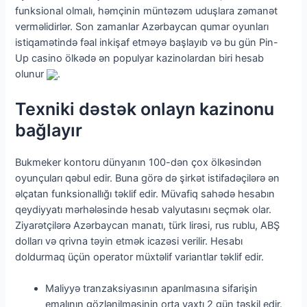
funksional olmalı, həmçinin müntəzəm uduşlara zəmanət
verməlidirlər. Son zamanlar Azərbaycan qumar oyunları
istiqamətində fəal inkişaf etməyə başlayıb və bu gün Pin-
Up casino ölkədə ən populyar kazinolardan biri hesab
olunur
.
Texniki dəstək onlayn kazinonu
bağlayır
Bukmeker kontoru dünyanın 100-dən çox ölkəsindən
oyunçuları qəbul edir. Buna görə də şirkət istifadəçilərə ən
əlçatan funksionallığı təklif edir. Müvafiq sahədə hesabın
qeydiyyatı mərhələsində hesab valyutasını seçmək olar.
Ziyarətçilərə Azərbaycan manatı, türk lirəsi, rus rublu, ABŞ
dolları və qrivna təyin etmək icazəsi verilir. Hesabı
doldurmaq üçün operator müxtəlif variantlar təklif edir.
Maliyyə tranzaksiyasının aparılmasına sifarişin
emalının gözlənilməsinin orta vaxtı 2 gün təşkil edir.