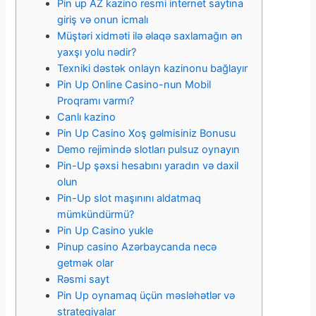
Pin up AZ kazino resmi internet saytına
giriş və onun icmalı
Müştəri xidməti ilə əlaqə saxlamağın ən
yaxşı yolu nədir?
Texniki dəstək onlayn kazinonu bağlayır
Pin Up Online Casino-nun Mobil
Proqramı varmı?
Canlı kazino
Pin Up Casino Xoş gəlmisiniz Bonusu
Demo rejimində slotları pulsuz oynayın
Pin-Up şəxsi hesabını yaradın və daxil
olun
Pin-Up slot maşınını aldatmaq
mümkündürmü?
Pin Up Casino yukle
Pinup casino Azərbaycanda necə
getmək olar
Rəsmi sayt
Pin Up oynamaq üçün məsləhətlər və
strategiyalar