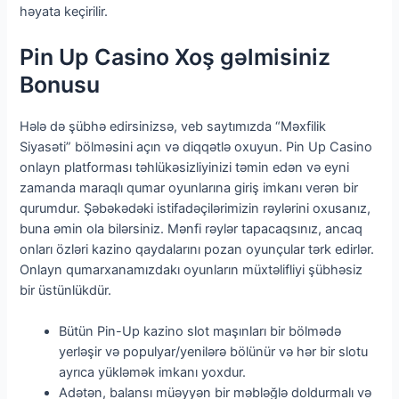
həyata keçirilir.
Pin Up Casino Xoş gəlmisiniz
Bonusu
Hələ də şübhə edirsinizsə, veb saytımızda “Məxfilik
Siyasəti” bölməsini açın və diqqətlə oxuyun. Pin Up Casino
onlayn platforması təhlükəsizliyinizi təmin edən və eyni
zamanda maraqlı qumar oyunlarına giriş imkanı verən bir
qurumdur. Şəbəkədəki istifadəçilərimizin rəylərini oxusanız,
buna əmin ola bilərsiniz. Mənfi rəylər tapacaqsınız, ancaq
onları özləri kazino qaydalarını pozan oyunçular tərk edirlər.
Onlayn qumarxanamızdakı oyunların müxtəlifliyi şübhəsiz
bir üstünlükdür.
Bütün Pin-Up kazino slot maşınları bir bölmədə
yerləşir və populyar/yenilərə bölünür və hər bir slotu
ayrıca yükləmək imkanı yoxdur.
Adətən, balansı müəyyən bir məbləğlə doldurmalı və