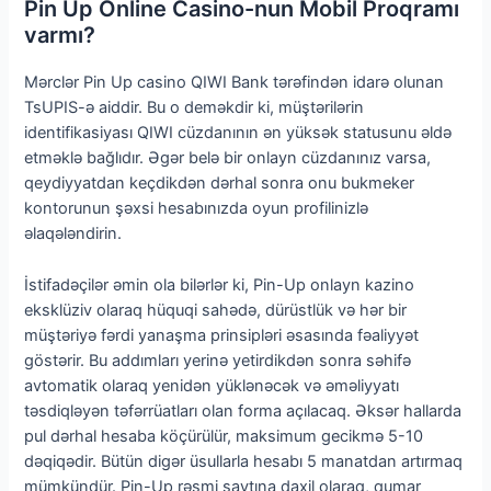
Pin Up Online Casino-nun Mobil Proqramı
varmı?
Mərclər Pin Up casino QIWI Bank tərəfindən idarə olunan
TsUPIS-ə aiddir. Bu o deməkdir ki, müştərilərin
identifikasiyası QIWI cüzdanının ən yüksək statusunu əldə
etməklə bağlıdır. Əgər belə bir onlayn cüzdanınız varsa,
qeydiyyatdan keçdikdən dərhal sonra onu bukmeker
kontorunun şəxsi hesabınızda oyun profilinizlə
əlaqələndirin.
İstifadəçilər əmin ola bilərlər ki, Pin-Up onlayn kazino
eksklüziv olaraq hüquqi sahədə, dürüstlük və hər bir
müştəriyə fərdi yanaşma prinsipləri əsasında fəaliyyət
göstərir. Bu addımları yerinə yetirdikdən sonra səhifə
avtomatik olaraq yenidən yüklənəcək və əməliyyatı
təsdiqləyən təfərrüatları olan forma açılacaq. Əksər hallarda
pul dərhal hesaba köçürülür, maksimum gecikmə 5-10
dəqiqədir. Bütün digər üsullarla hesabı 5 manatdan artırmaq
mümkündür. Pin-Up rəsmi saytına daxil olaraq, qumar