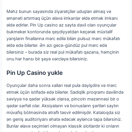
Məhz bunun sayəsində ziyarətçilər uduşları almaq və
əmanəti artırmaq üçün əlavə imkanlar əldə etmək imkanı
əldə edirlər. Pin Up casino az sayta daxil olan oyunçular
bukmeker kontorunda qeydiyyatdan keçərək müxtəlif
yarışların finallarına mərc edilə bilən pulsuz mərc mükafatı
əldə edə bilərlər. Ən azı gecə-gündüz pul mərc edə
bilərsiniz – burada siz real pul mükafatı qazana, həmçinin
onu hər hansı bir şeyə xərcləyə bilərsiniz.
Pin Up Casino yukle
Oyunçular daha sonra xalları real pula dəyişdirə və mərc
etmək üçün istifadə edə bilərlər. Sadiqlik proqramı daxilində
səviyyə nə qədər yüksək olarsa, pincoin məzənnəsi bir o
qədər sərfəli olar. Aksiyaların və bonusların şərtləri saytın
müvafiq bölməsində ətraflı təsvir edilmişdir. Kataloqda siz
ən geniş auditoriyanı əhatə edəcək əyləncə tapa bilərsiniz.
Bunlar əlavə seçimləri olmayan klassik slotlardır ki onların