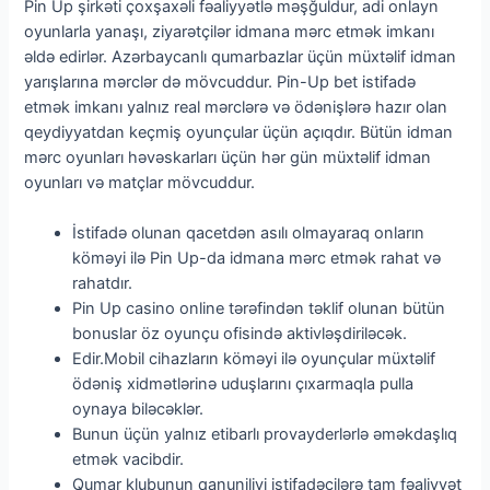
Pin Up şirkəti çoxşaxəli fəaliyyətlə məşğuldur, adi onlayn
oyunlarla yanaşı, ziyarətçilər idmana mərc etmək imkanı
əldə edirlər. Azərbaycanlı qumarbazlar üçün müxtəlif idman
yarışlarına mərclər də mövcuddur. Pin-Up bet istifadə
etmək imkanı yalnız real mərclərə və ödənişlərə hazır olan
qeydiyyatdan keçmiş oyunçular üçün açıqdır. Bütün idman
mərc oyunları həvəskarları üçün hər gün müxtəlif idman
oyunları və matçlar mövcuddur.
İstifadə olunan qacetdən asılı olmayaraq onların
köməyi ilə Pin Up-da idmana mərc etmək rahat və
rahatdır.
Pin Up casino online tərəfindən təklif olunan bütün
bonuslar öz oyunçu ofisində aktivləşdiriləcək.
Edir.Mobil cihazların köməyi ilə oyunçular müxtəlif
ödəniş xidmətlərinə uduşlarını çıxarmaqla pulla
oynaya biləcəklər.
Bunun üçün yalnız etibarlı provayderlərlə əməkdaşlıq
etmək vacibdir.
Qumar klubunun qanuniliyi istifadəçilərə tam fəaliyyət