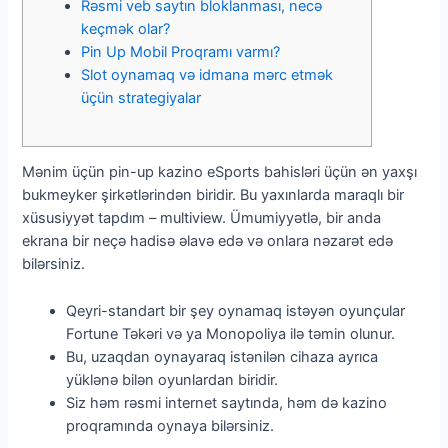
Rəsmi veb saytın bloklanması, necə
keçmək olar?
Pin Up Mobil Proqramı varmı?
Slot oynamaq və idmana mərc etmək
üçün strategiyalar
Mənim üçün pin-up kazino eSports bahisləri üçün ən yaxşı
bukmeyker şirkətlərindən biridir. Bu yaxınlarda maraqlı bir
xüsusiyyət tapdım – multiview. Ümumiyyətlə, bir anda
ekrana bir neçə hadisə əlavə edə və onlara nəzarət edə
bilərsiniz.
Qeyri-standart bir şey oynamaq istəyən oyunçular
Fortune Təkəri və ya Monopoliya ilə təmin olunur.
Bu, uzaqdan oynayaraq istənilən cihaza ayrıca
yüklənə bilən oyunlardan biridir.
Siz həm rəsmi internet saytında, həm də kazino
proqramında oynaya bilərsiniz.