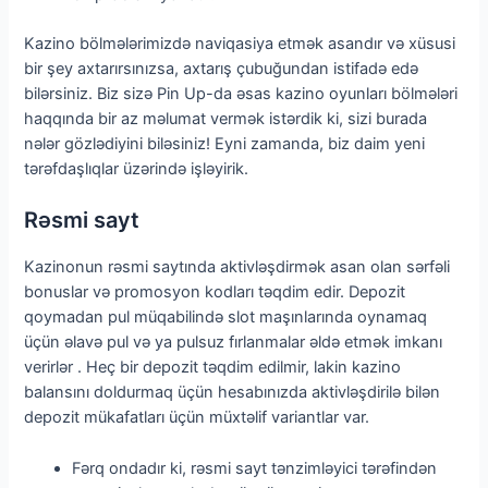
Kazino bölmələrimizdə naviqasiya etmək asandır və xüsusi
bir şey axtarırsınızsa, axtarış çubuğundan istifadə edə
bilərsiniz. Biz sizə Pin Up-da əsas kazino oyunları bölmələri
haqqında bir az məlumat vermək istərdik ki, sizi burada
nələr gözlədiyini biləsiniz! Eyni zamanda, biz daim yeni
tərəfdaşlıqlar üzərində işləyirik.
Rəsmi sayt
Kazinonun rəsmi saytında aktivləşdirmək asan olan sərfəli
bonuslar və promosyon kodları təqdim edir. Depozit
qoymadan pul müqabilində slot maşınlarında oynamaq
üçün əlavə pul və ya pulsuz fırlanmalar əldə etmək imkanı
verirlər . Heç bir depozit təqdim edilmir, lakin kazino
balansını doldurmaq üçün hesabınızda aktivləşdirilə bilən
depozit mükafatları üçün müxtəlif variantlar var.
Fərq ondadır ki, rəsmi sayt tənzimləyici tərəfindən