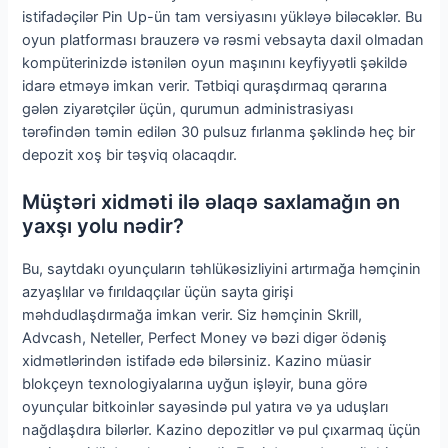
istifadəçilər Pin Up-ün tam versiyasını yükləyə biləcəklər. Bu
oyun platforması brauzerə və rəsmi vebsayta daxil olmadan
kompüterinizdə istənilən oyun maşınını keyfiyyətli şəkildə
idarə etməyə imkan verir. Tətbiqi quraşdırmaq qərarına
gələn ziyarətçilər üçün, qurumun administrasiyası
tərəfindən təmin edilən 30 pulsuz fırlanma şəklində heç bir
depozit xoş bir təşviq olacaqdır.
Müştəri xidməti ilə əlaqə saxlamağın ən
yaxşı yolu nədir?
Bu, saytdakı oyunçuların təhlükəsizliyini artırmağa həmçinin
azyaşlılar və fırıldaqçılar üçün sayta girişi
məhdudlaşdırmağa imkan verir. Siz həmçinin Skrill,
Advcash, Neteller, Perfect Money və bəzi digər ödəniş
xidmətlərindən istifadə edə bilərsiniz. Kazino müasir
blokçeyn texnologiyalarına uyğun işləyir, buna görə
oyunçular bitkoinlər sayəsində pul yatıra və ya uduşları
nağdlaşdıra bilərlər. Kazino depozitlər və pul çıxarmaq üçün