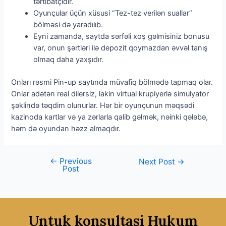
tərtibatçıdır.
Oyunçular üçün xüsusi “Tez-tez verilən suallar”
bölməsi də yaradılıb.
Eyni zamanda, saytda sərfəli xoş gəlmisiniz bonusu
var, onun şərtləri ilə depozit qoymazdan əvvəl tanış
olmaq daha yaxşıdır.
Onları rəsmi Pin-up saytında müvafiq bölmədə tapmaq olar.
Onlar adətən real dilersiz, lakin virtual krupiyerlə simulyator
şəklində təqdim olunurlar. Hər bir oyunçunun məqsədi
kazinoda kartlar və ya zərlarla qalib gəlmək, nəinki qələbə,
həm də oyundan həzz almaqdır.
←
Previous
Next Post
→
Post
Untuk konsultasi Hukum