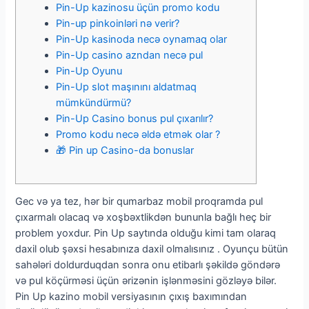
Pin-Up kazinosu üçün promo kodu
Pin-up pinkoinləri nə verir?
Pin-Up kasinoda necə oynamaq olar
Pin-Up casino azndan necə pul
Pin-Up Oyunu
Pin-Up slot maşınını aldatmaq
mümkündürmü?
Pin-Up Casino bonus pul çıxarılır?
Promo kodu necə əldə etmək olar ?
🎁 Pin up Casino-da bonuslar
Gec və ya tez, hər bir qumarbaz mobil proqramda pul
çıxarmalı olacaq və xoşbəxtlikdən bununla bağlı heç bir
problem yoxdur. Pin Up saytında olduğu kimi tam olaraq
daxil olub şəxsi hesabınıza daxil olmalısınız . Oyunçu bütün
sahələri doldurduqdan sonra onu etibarlı şəkildə göndərə
və pul köçürməsi üçün ərizənin işlənməsini gözləyə bilər.
Pin Up kazino mobil versiyasının çıxış baxımından