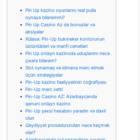
Pin Up kazino oyunlarını real pulla
oynaya bilərəmmi?
Pin Up Casino Az da bonuslar və
aksiyalar
Xülasə: Pin-Up bukmeker kontorunun
üstünlükləri və mənfi cəhətləri
Pin Up onlayn kazinoda uduşlarımı necə
çıxara bilərəm?
Slot oynamaq və idmana mərc etmək
üçün strategiyalar
Pin-Up kazino fəaliyyətinin coğrafiyası
Pin-Up mərc xətti
Pin-Up Casino AZ: Azərbaycanda
qanuni onlayn kazino
Pin-Up şəxsi hesabını yaradın və daxil
olun
Qeydiyyat prosedurundan necə keçmək
olar?
Azerbaycanda pul qazandiran oyunlar