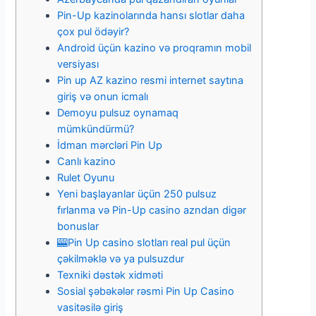
Pin-Up kazinolarında hansı slotlar daha
çox pul ödəyir?
Android üçün kazino və proqramın mobil
versiyası
Pin up AZ kazino resmi internet saytına
giriş və onun icmalı
Demoyu pulsuz oynamaq
mümkündürmü?
İdman mərcləri Pin Up
Canlı kazino
Rulet Oyunu
Yeni başlayanlar üçün 250 pulsuz
fırlanma və Pin-Up casino azndan digər
bonuslar
🎰Pin Up casino slotları real pul üçün
çəkilməklə və ya pulsuzdur
Texniki dəstək xidməti
Sosial şəbəkələr rəsmi Pin Up Casino
vasitəsilə giriş