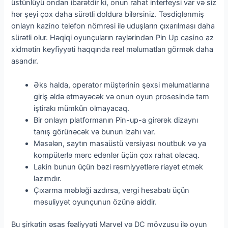
üstünlüyü ondan ibarətdir ki, onun rahat interfeysi var və siz
hər şeyi çox daha sürətli doldura bilərsiniz. Təsdiqlənmiş
onlayn kazino telefon nömrəsi ilə uduşların çıxarılması daha
sürətli olur. Həqiqi oyunçuların rəylərindən Pin Up casino az
xidmətin keyfiyyəti haqqında real məlumatları görmək daha
asandır.
Əks halda, operator müştərinin şəxsi məlumatlarına
giriş əldə etməyəcək və onun oyun prosesində tam
iştirakı mümkün olmayacaq.
Bir onlayn platformanın Pin-up-a girərək dizaynı
tanış görünəcək və bunun izahı var.
Məsələn, saytın masaüstü versiyası noutbuk və ya
kompüterlə mərc edənlər üçün çox rahat olacaq.
Lakin bunun üçün bəzi rəsmiyyətlərə riayət etmək
lazımdır.
Çıxarma məbləği azdırsa, vergi hesabatı üçün
məsuliyyət oyunçunun özünə aiddir.
Bu şirkətin əsas fəaliyyəti Marvel və DC mövzusu ilə oyun