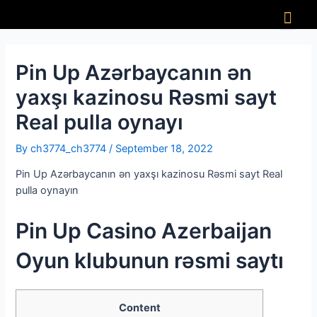
Pin Up Azərbaycanın ən
yaxşı kazinosu Rəsmi sayt
Real pulla oynayı
By
ch3774_ch3774
/
September 18, 2022
Pin Up Azərbaycanın ən yaxşı kazinosu Rəsmi sayt Real
pulla oynayın
Pin Up Casino Azerbaijan
Oyun klubunun rəsmi saytı
Content