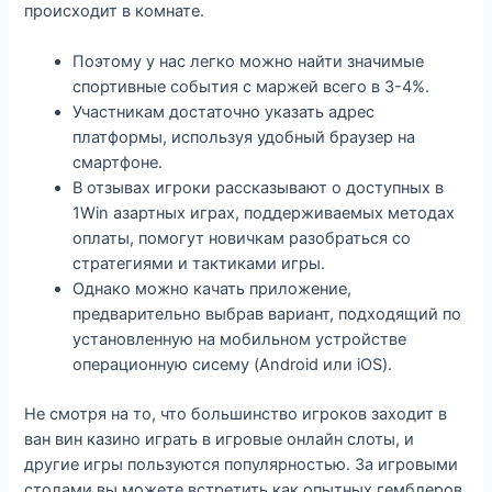
происходит в комнате.
Поэтому у нас легко можно найти значимые
спортивные события с маржей всего в 3-4%.
Участникам достаточно указать адрес
платформы, используя удобный браузер на
смартфоне.
В отзывах игроки рассказывают о доступных в
1Win азартных играх, поддерживаемых методах
оплаты, помогут новичкам разобраться со
стратегиями и тактиками игры.
Однако можно качать приложение,
предварительно выбрав вариант, подходящий по
установленную на мобильном устройстве
операционную сисему (Android или iOS).
Не смотря на то, что большинство игроков заходит в
ван вин казино играть в игровые онлайн слоты, и
другие игры пользуются популярностью. За игровыми
столами вы можете встретить как опытных гемблеров,