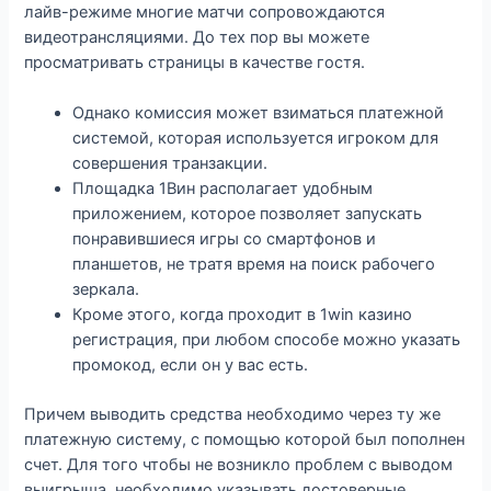
лайв-режиме многие матчи сопровождаются
видеотрансляциями. До тех пор вы можете
просматривать страницы в качестве гостя.
Однако комиссия может взиматься платежной
системой, которая используется игроком для
совершения транзакции.
Площадка 1Вин располагает удобным
приложением, которое позволяет запускать
понравившиеся игры со смартфонов и
планшетов, не тратя время на поиск рабочего
зеркала.
Кроме этого, когда проходит в 1win казино
регистрация, при любом способе можно указать
промокод, если он у вас есть.
Причем выводить средства необходимо через ту же
платежную систему, с помощью которой был пополнен
счет. Для того чтобы не возникло проблем с выводом
выигрыша, необходимо указывать достоверные