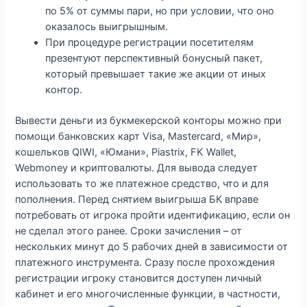
по 5% от суммы пари, но при условии, что оно
оказалось выигрышным.
При процедуре регистрации посетителям
презентуют перспективный бонусный пакет,
который превышает такие же акции от иных
контор.
Вывести деньги из букмекерской конторы можно при
помощи банковских карт Visa, Mastercard, «Мир»,
кошельков QIWI, «Юмани», Piastrix, FK Wallet,
Webmoney и криптовалюты. Для вывода следует
использовать то же платежное средство, что и для
пополнения. Перед снятием выигрыша БК вправе
потребовать от игрока пройти идентификацию, если он
не сделал этого ранее. Сроки зачисления – от
нескольких минут до 5 рабочих дней в зависимости от
платежного инструмента. Сразу после прохождения
регистрации игроку становится доступен личный
кабинет и его многочисленные функции, в частности,