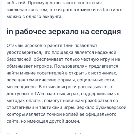
событий. Преимущество такого положения
заключается в том, что играть в казино и на беттинге
можно с одного аккаунта.
in рабочее зеркало на сегодня
Отзывы игроков о работе 1Вин позволяют
удостовериться, что площадка является надежной,
безопасной, обеспечивает только честную игру и не
обманывает игроков. Пользователям предлагается
найти мнение посетителей в открытых источниках,
посещая тематические форумы, социальные сети,
мессенджеры. В отзывах игроки рассказывают о
доступных в 1Win азартных играх, поддерживаемых
методах оплаты, помогут новичкам разобраться со
стратегиями и тактиками игры. Зеркало букмекерской
конторы является точной копией ее официального
сайта, но имеющая другой домен.