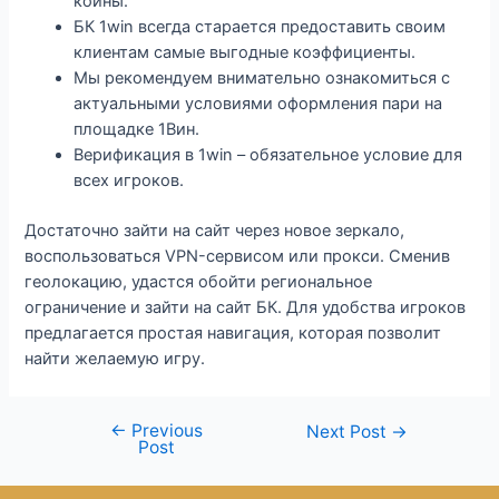
коины.
БК 1win всегда старается предоставить своим
клиентам самые выгодные коэффициенты.
Мы рекомендуем внимательно ознакомиться с
актуальными условиями оформления пари на
площадке 1Вин.
Верификация в 1win – обязательное условие для
всех игроков.
Достаточно зайти на сайт через новое зеркало,
воспользоваться VPN-сервисом или прокси. Сменив
геолокацию, удастся обойти региональное
ограничение и зайти на сайт БК. Для удобства игроков
предлагается простая навигация, которая позволит
найти желаемую игру.
←
Previous
Next Post
→
Post