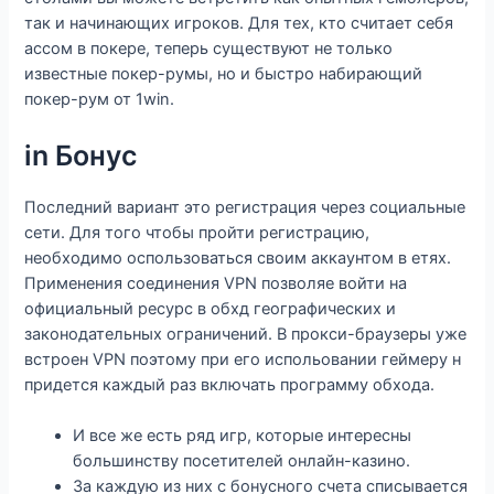
так и начинающих игроков. Для тех, кто считает себя
ассом в покере, теперь существуют не только
известные покер-румы, но и быстро набирающий
покер-рум от 1win.
in Бонус
Последний вариант это регистрация через социальные
сети. Для того чтобы пройти регистрацию,
необходимо оспользоваться своим аккаунтом в етях.
Применения соединения VPN позволяе войти на
официальный ресурс в обхд географических и
законодательных ограничений. В прокси-браузеры уже
встроен VPN поэтому при его испольовании геймеру н
придется каждый раз включать программу обхода.
И все же есть ряд игр, которые интересны
большинству посетителей онлайн-казино.
За каждую из них с бонусного счета списывается