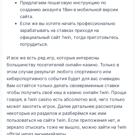
Предлагаем пошаговую инструкцию по
созданию аккаунта 1Вин в мобильной версии
сайта.
Если же вы хотите начать профессионально
зарабатывать на ставках приходя на
официальный сайт 1win, тогда приготовьтесь
потрудиться.
И все же есть ряд игр, которые интересны
большинству посетителей онлайн-казино. Только в
этом случае результат любого спортивного или
киберспортивного события будет для вас очевиден.
Вам остаётся только делать своевременные ставки
чтобы получить свой кеш в казино онлайн 1win. Проще
говоря, в 1win casino есть абсолютно всё, чего только
может захотеть игрок. Далее детальнее рассмотрим
некоторые из разделов и разберёмся как ими
пользоваться на сайте 1win. Если приложения нет, и
зеркало отыскать тоже не вышло, можно зайти на 1win
official через анонимайзеры.