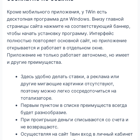
Кроме мобильного приложения, у 1Win есть
десктопная программа для Windows. Внизу главной
страницы сайта нажмите на соответствующий баннер,
чтобы начать установку программу. Интерфейс
полностью повторяет основной сайт, но приложение
открывается и работает в отдельном окне.
Приложение не только работает автономно, но имеет
и другие преимущества.
Здесь удобно делать ставки, а реклама или
другие мигающие картинки отсутствуют,
поэтому можно легко сосредоточиться на
тотализаторе.
Первым пунктом в списке преимуществ всегда
будет разнообразие.
При проигрыше деньги списываются со счета и
не возвращаютс.
Осуществляя на сайт 1вин вход в личный кабинет