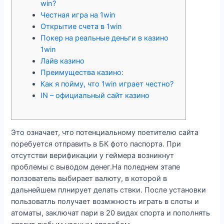
win?
Честная игра на 1win
Открытие счета в 1win
Покер на реальные деньги в казино
1win
Лайв казино
Преимущества казино:
Как я пойму, что 1win играет честно?
IN – официальный сайт казино
Это означает, что потенциальному поетителю сайта
поребуется отправить в БК фото паспорта. При
отсутстви верификации у геймера возникнут
проблемы с выводом денег.На поледнем этапе
ползователь выбирает валюту, в которой в
дальнейшем плнирует делать ствки. После установки
пользоватль получает возмжность играть в слоты и
атоматы, заключат пари в 20 видах спорта и пополнять