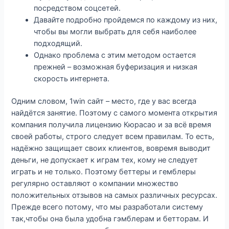
посредством соцсетей.
Давайте подробно пройдемся по каждому из них,
чтобы вы могли выбрать для себя наиболее
подходящий.
Однако проблема с этим методом остается
прежней – возможная буферизация и низкая
скорость интернета.
Одним словом, 1win сайт – место, где у вас всегда
найдётся занятие. Поэтому с самого момента открытия
компания получила лицензию Кюрасао и за всё время
своей работы, строго следует всем правилам. То есть,
надёжно защищает своих клиентов, вовремя выводит
деньги, не допускает к играм тех, кому не следует
играть и не только. Поэтому беттеры и гемблеры
регулярно оставляют о компании множество
положительных отзывов на самых различных ресурсах.
Прежде всего потому, что мы разработали систему
так,чтобы она была удобна гэмблерам и бетторам. И