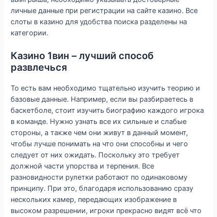
личные данные при регистрации на сайте казино. Все
слоты в казино для удобства поиска разделены на
категории.
Казино 1вин – лучший способ
развлечься
То есть вам необходимо тщательно изучить теорию и
базовые данные. Например, если вы разбираетесь в
баскетболе, стоит изучить биографию каждого игрока
в команде. Нужно узнать все их сильные и слабые
стороны, а также чем они живут в данный момент,
чтобы лучше понимать на что они способны и чего
следует от них ожидать. Поскольку это требует
должной части упорства и терпения. Все
разновидности рулетки работают по одинаковому
принципу. При это, благодаря использованию сразу
нескольких камер, передающих изображение в
высоком разрешении, игроки прекрасно видят всё что