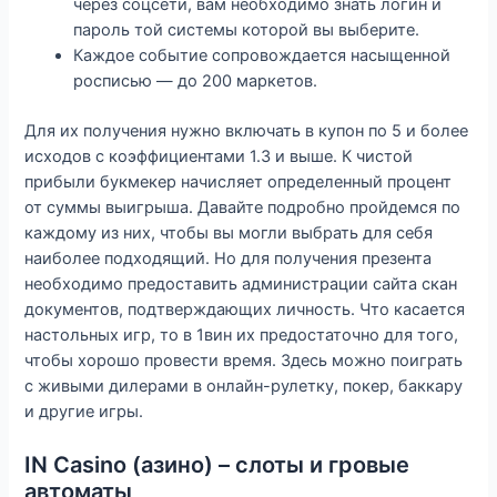
через соцсети, вам необходимо знать логин и
пароль той системы которой вы выберите.
Каждое событие сопровождается насыщенной
росписью — до 200 маркетов.
Для их получения нужно включать в купон по 5 и более
исходов с коэффициентами 1.3 и выше. К чистой
прибыли букмекер начисляет определенный процент
от суммы выигрыша. Давайте подробно пройдемся по
каждому из них, чтобы вы могли выбрать для себя
наиболее подходящий. Но для получения презента
необходимо предоставить администрации сайта скан
документов, подтверждающих личность. Что касается
настольных игр, то в 1вин их предостаточно для того,
чтобы хорошо провести время. Здесь можно поиграть
с живыми дилерами в онлайн-рулетку, покер, баккару
и другие игры.
IN Casino (азино) – слоты и гровые
автоматы