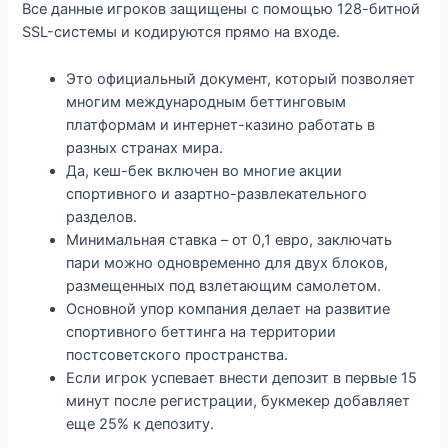
Все данные игроков защищены с помощью 128-битной
SSL-системы и кодируются прямо на входе.
Это официальный документ, который позволяет
многим международным беттинговым
платформам и интернет-казино работать в
разных странах мира.
Да, кеш-бек включен во многие акции
спортивного и азартно-развлекательного
разделов.
Минимальная ставка – от 0,1 евро, заключать
пари можно одновременно для двух блоков,
размещенных под взлетающим самолетом.
Основной упор компания делает на развитие
спортивного беттинга на территории
постсоветского пространства.
Если игрок успевает внести депозит в первые 15
минут после регистрации, букмекер добавляет
еще 25% к депозиту.