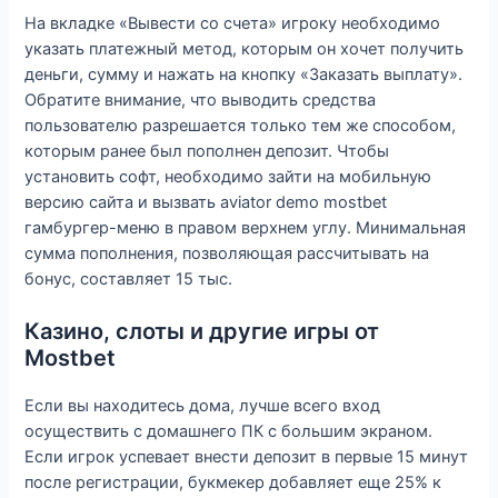
На вкладке «Вывести со счета» игроку необходимо
указать платежный метод, которым он хочет получить
деньги, сумму и нажать на кнопку «Заказать выплату».
Обратите внимание, что выводить средства
пользователю разрешается только тем же способом,
которым ранее был пополнен депозит. Чтобы
установить софт, необходимо зайти на мобильную
версию сайта и вызвать aviator demo mostbet
гамбургер-меню в правом верхнем углу. Минимальная
сумма пополнения, позволяющая рассчитывать на
бонус, составляет 15 тыс.
Казино, слоты и другие игры от
Mostbet
Если вы находитесь дома, лучше всего вход
осуществить с домашнего ПК с большим экраном.
Если игрок успевает внести депозит в первые 15 минут
после регистрации, букмекер добавляет еще 25% к