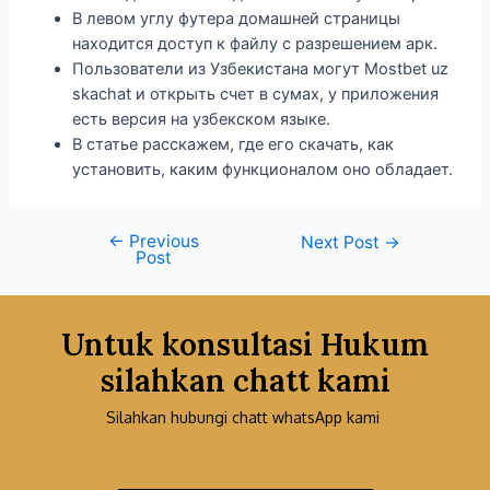
В левом углу футера домашней страницы
находится доступ к файлу с разрешением арк.
Пользователи из Узбекистана могут Mostbet uz
skachat и открыть счет в сумах, у приложения
есть версия на узбекском языке.
В статье расскажем, где его скачать, как
установить, каким функционалом оно обладает.
←
Previous
Next Post
→
Post
Untuk konsultasi Hukum
silahkan chatt kami
Silahkan hubungi chatt whatsApp kami