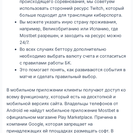
происходящего соревнования, мы советуем
использовать сторонний ресурс Twitch, который
больше подходит для трансляции киберспорта.
Вы можете указать иную страну проживания,
например, Великобританию или Испанию, где
Mostbet разрешен, и заходить на ресурс можно
24/7.
Во всех случаях беттору дополнительно
необходимо выбрать валюту счета и согласиться
с правилами работы БК.
Это помогает понять, как развиваются события в
матче и сделать правильный выбор.
В мобильном приложении клиенты получают доступ ко
всему функционалу, который есть на десктопной и
мобильной версиях сайта. Владельцы телефонов от
Android не найдут мобильное приложение Mostbet в
официальном магазине Play Marketplace. Причина в
компании Google, которая запрещает на
принадлежащих ей площадках размещать софт. В