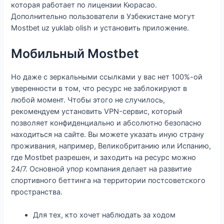
которая работает по лицензии Кюрасао.
Дополнительно пользователи в Узбекистане могут
Mostbet uz yuklab olish и установить приложение.
Мобильный Mostbet
Но даже с зеркальными ссылками у вас нет 100%-ой
уверенности в том, что ресурс не заблокируют в
любой момент. Чтобы этого не случилось,
рекомендуем установить VPN-сервис, который
позволяет конфиденциально и абсолютно безопасно
находиться на сайте. Вы можете указать иную страну
проживания, например, Великобританию или Испанию,
где Mostbet разрешен, и заходить на ресурс можно
24/7. Основной упор компания делает на развитие
спортивного беттинга на территории постсоветского
пространства.
Для тех, кто хочет наблюдать за ходом