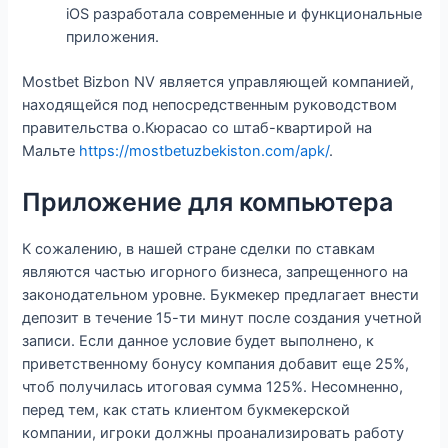
iOS разработала современные и функциональные
приложения.
Mostbet Bizbon NV является управляющей компанией,
находящейся под непосредственным руководством
правительства о.Кюрасао со штаб-квартирой на
Мальте
https://mostbetuzbekiston.com/apk/
.
Приложение для компьютера
К сожалению, в нашей стране сделки по ставкам
являются частью игорного бизнеса, запрещенного на
законодательном уровне. Букмекер предлагает внести
депозит в течение 15-ти минут после создания учетной
записи. Если данное условие будет выполнено, к
приветственному бонусу компания добавит еще 25%,
чтоб получилась итоговая сумма 125%. Несомненно,
перед тем, как стать клиентом букмекерской
компании, игроки должны проанализировать работу