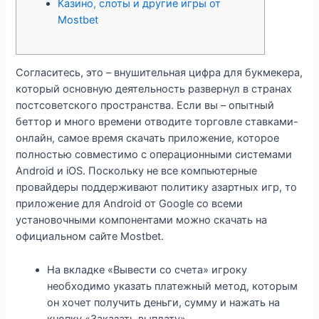
Казино, слоты и другие игры от
Mostbet
Согласитесь, это – внушительная цифра для букмекера,
который основную деятельность развернул в странах
постсоветского пространства. Если вы – опытный
беттор и много времени отводите торговле ставками-
онлайн, самое время скачать приложение, которое
полностью совместимо с операционными системами
Android и iOS. Поскольку не все компьютерные
провайдеры поддерживают политику азартных игр, то
приложение для Android от Google со всеми
установочными компонентами можно скачать на
официальном сайте Mostbet.
На вкладке «Вывести со счета» игроку
необходимо указать платежный метод, которым
он хочет получить деньги, сумму и нажать на
кнопку «Заказать выплату».