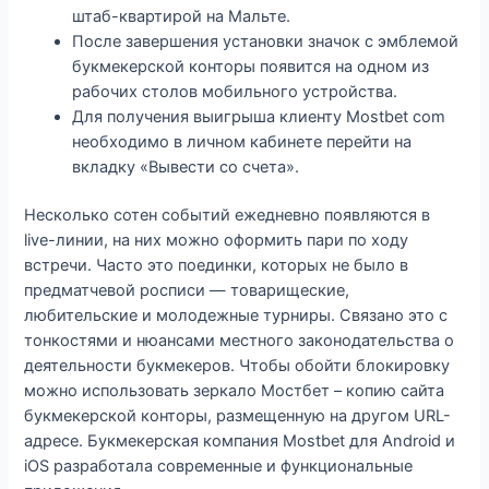
штаб-квартирой на Мальте.
После завершения установки значок с эмблемой
букмекерской конторы появится на одном из
рабочих столов мобильного устройства.
Для получения выигрыша клиенту Mostbet com
необходимо в личном кабинете перейти на
вкладку «Вывести со счета».
Несколько сотен событий ежедневно появляются в
live-линии, на них можно оформить пари по ходу
встречи. Часто это поединки, которых не было в
предматчевой росписи — товарищеские,
любительские и молодежные турниры. Связано это с
тонкостями и нюансами местного законодательства о
деятельности букмекеров. Чтобы обойти блокировку
можно использовать зеркало Мостбет – копию сайта
букмекерской конторы, размещенную на другом URL-
адресе. Букмекерская компания Mostbet для Android и
iOS разработала современные и функциональные