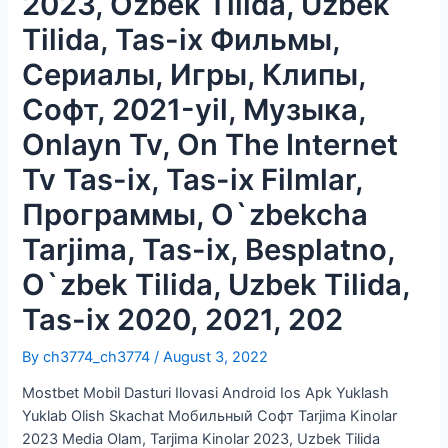
2023, Ozbek Tilida, Uzbek
Tilida, Tas-ix Фильмы,
Сериалы, Игры, Клипы,
Софт, 2021-yil, Музыка,
Onlayn Tv, On The Internet
Tv Tas-ix, Tas-ix Filmlar,
Программы, O`zbekcha
Tarjima, Tas-ix, Besplatno,
O`zbek Tilida, Uzbek Tilida,
Tas-ix 2020, 2021, 202
By
ch3774_ch3774
/
August 3, 2022
Mostbet Mobil Dasturi Ilovasi Android Ios Apk Yuklash
Yuklab Olish Skachat Мобильный Софт Tarjima Kinolar
2023 Media Olam, Tarjima Kinolar 2023, Uzbek Tilida