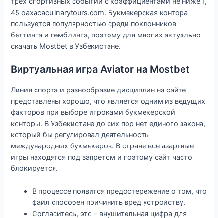
трех спортивных событий с коэффициентами не ниже 1,
45 oaxacaculinarytours.com. Букмекерская контора
пользуется популярностью среди поклонников
беттинга и гемблинга, поэтому для многих актуально
скачать Mostbet в Узбекистане.
Виртуальная игра Aviator на Mostbet
Линия спорта и разнообразие дисциплин на сайте
представлены хорошо, что является одним из ведущих
факторов при выборе игроками букмекерской
конторы. В Узбекистане до сих пор нет единого закона,
который бы регулировал деятельность
международных букмекеров. В стране все азартные
игры находятся под запретом и поэтому сайт часто
блокируется.
В процессе появится предостережение о том, что
файл способен причинить вред устройству.
Согласитесь, это – внушительная цифра для