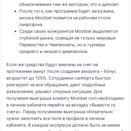
обналичивание тем же методом, что и депозит.
После того, как программа будет загружена,
иконка Mostbet появится на рабочем столе
смартфона.
Среди своих конкурентов Mostbet выделяется
глубиной рынка, освещая не только мировые
Первенства и Чемпионаты, но и турниры
среднего и низшего дивизионов.
Если же средства будут внесены на счет на
протяжении минут после создания аккаунта – бонус
возрастет до 125%. Сотрудники саппорта быстро
реагируют на все обращения, дают подробные
разъяснения, решают спорные ситуации. Для
получения выигрыша клиенту Mostbet com необходимо
в личном кабинете перейти на вкладку «Вывести со
счета». Перед получением выигрыша обязательно
нужно заполнить все поля в профиле в личном
кабинете. В каждом экспрессе должно быть не менее