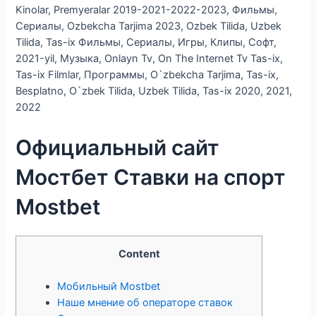
Kinolar, Premyeralar 2019-2021-2022-2023, Фильмы,
Сериалы, Ozbekcha Tarjima 2023, Ozbek Tilida, Uzbek
Tilida, Tas-ix Фильмы, Сериалы, Игры, Клипы, Софт,
2021-yil, Музыка, Onlayn Tv, On The Internet Tv Tas-ix,
Tas-ix Filmlar, Программы, O`zbekcha Tarjima, Tas-ix,
Besplatno, O`zbek Tilida, Uzbek Tilida, Tas-ix 2020, 2021,
2022
Официальный сайт
Мостбет Ставки на спорт
Mostbet
Content
Мобильный Mostbet
Наше мнение об операторе ставок