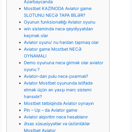
Azərbaycanda
Mostbet KAZİNODA Aviator game
SLOTUNU NECƏ TAPA BİLƏR?
Oyunun funksionallığı Aviator oyunu
win sistemində necə qeydiyyatdan
keçmək olar
Aviator oyunu’ nu hardan tapmaq olar
Aviator game Mostbet NECƏ
OYNAMALI
Demo oyununa necə girmək olar aviator
oyunu ?
Aviator-dan pulu necə çıxarmalı?
Aviator Mostbet oyununda istifadə
etmək üçün ən yaxşı mərc sistemi
hansıdır?
Mostbet tətbiqində Aviator oynayın
Pin – Up – da Aviator game
Aviator alqoritm necə hesablanır
Əsas xüsusiyyətlər və üstünlüklər
Mostbet Aviator