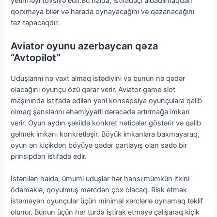
yetirməyi tövsiyə edir.Bu halda, istifadəçi aldadilmaqdan
qorxmaya bilər və harada oynayacağını və qazanacağını
tez tapacaqdır.
Aviator oyunu azerbaycan qəza
“Avtopilot”
Uduşlarını nə vaxt almaq istədiyini və bunun nə qədər
olacağını oyunçu özü qərar verir. Aviator game slot
maşınında istifadə edilən yeni konsepsiya oyunçulara qalib
olmaq şanslarını əhəmiyyətli dərəcədə artırmağa imkan
verir. Oyun aydın şəkildə konkret nəticələr göstərir və qalib
gəlmək imkanı konkretləşir. Böyük imkanlara baxmayaraq,
oyun ən kiçikdən böyüyə qədər partlayış olan sadə bir
prinsipdən istifadə edir.
İstənilən halda, ümumi uduşlar hər hansı mümkün itkini
ödəməklə, qoyulmuş mərcdən çox olacaq. Risk etmək
istəməyən oyunçular üçün minimal xərclərlə oynamaq təklif
olunur. Bunun üçün hər turda iştirak etməyə çalışaraq kiçik