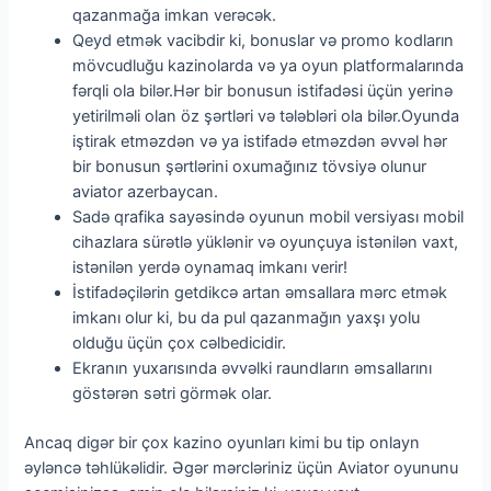
qazanmağa imkan verəcək.
Qeyd etmək vacibdir ki, bonuslar və promo kodların
mövcudluğu kazinolarda və ya oyun platformalarında
fərqli ola bilər.Hər bir bonusun istifadəsi üçün yerinə
yetirilməli olan öz şərtləri və tələbləri ola bilər.Oyunda
iştirak etməzdən və ya istifadə etməzdən əvvəl hər
bir bonusun şərtlərini oxumağınız tövsiyə olunur
aviator azerbaycan.
Sadə qrafika sayəsində oyunun mobil versiyası mobil
cihazlara sürətlə yüklənir və oyunçuya istənilən vaxt,
istənilən yerdə oynamaq imkanı verir!
İstifadəçilərin getdikcə artan əmsallara mərc etmək
imkanı olur ki, bu da pul qazanmağın yaxşı yolu
olduğu üçün çox cəlbedicidir.
Ekranın yuxarısında əvvəlki raundların əmsallarını
göstərən sətri görmək olar.
Ancaq digər bir çox kazino oyunları kimi bu tip onlayn
əyləncə təhlükəlidir. Əgər mərcləriniz üçün Aviator oyununu