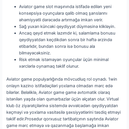
Aviator game slot maşınında istifadə edilən yeni
konsepsiya oyunçulara qalib olmaq şanslarını
əhəmiyyətli dərəcədə artırmağa imkan verir.
Sağ yuxarı küncəki qeydiyyat düyməsinə klikləyin.
Ancaq qeyd etmək lazımdır ki, salamlama bonusu
qeydiyyatdan keçdikdən sonra bir həftə ərzində
etibarlıdır, bundan sonra isə bonusu ala
bilməyəcəksiniz.
Risk etmək istəməyən oyunçular üçün minimal
xərclərlə oynamaq təklif olunur.
Aviator game populyarlığında mövcudluq rol oynadı. 1win
onlayn kazino istifadəçiləri yoxlama olmadan mərc edə
bilərlər. Beləliklə, Aviator game game avtomatik olaraq
istənilən yaşda olan qumarbazlar üçün əlçatan olur. Virtual
klub öz ziyarətçilərinə sistemdə əvvəlcədən qeydiyyatdan
keçməyi və yoxlama vasitəsilə şəxsiyyətlərini təsdiq etməyi
təklif edir.Prosedur qorxusuz tərtibatçının saytında Aviator
game mərc etməyə və qazanmağa başlamağa imkan