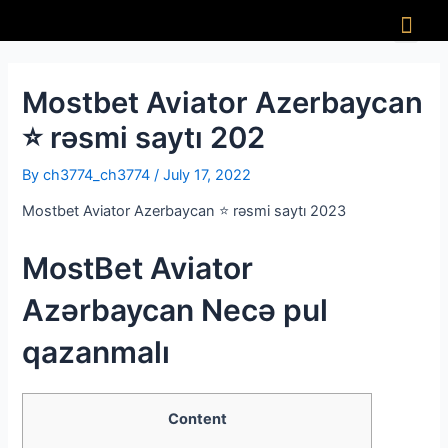
Mostbet Aviator Azerbaycan
⭐️ rəsmi saytı 202
By
ch3774_ch3774
/
July 17, 2022
Mostbet Aviator Azerbaycan ⭐️ rəsmi saytı 2023
MostBet Aviator
Azərbaycan Necə pul
qazanmalı
Content