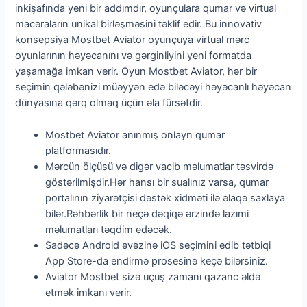
inkişafında yeni bir addımdır, oyunçulara qumar və virtual
macəraların unikal birləşməsini təklif edir. Bu innovativ
konsepsiya Mostbet Aviator oyunçuya virtual mərc
oyunlarının həyəcanını və gərginliyini yeni formatda
yaşamağa imkan verir. Oyun Mostbet Aviator, hər bir
seçimin qələbənizi müəyyən edə biləcəyi həyəcanlı həyəcan
dünyasına qərq olmaq üçün əla fürsətdir.
Mostbet Aviator anınmış onlayn qumar
platformasıdır.
Mərcün ölçüsü və digər vacib məlumatlar təsvirdə
göstərilmişdir.Hər hansı bir sualınız varsa, qumar
portalının ziyarətçisi dəstək xidməti ilə əlaqə saxlaya
bilər.Rəhbərlik bir neçə dəqiqə ərzində lazımi
məlumatları təqdim edəcək.
Sadəcə Android əvəzinə iOS seçimini edib tətbiqi
App Store-da endirmə prosesinə keçə bilərsiniz.
Aviator Mostbet sizə uçuş zamanı qazanc əldə
etmək imkanı verir.