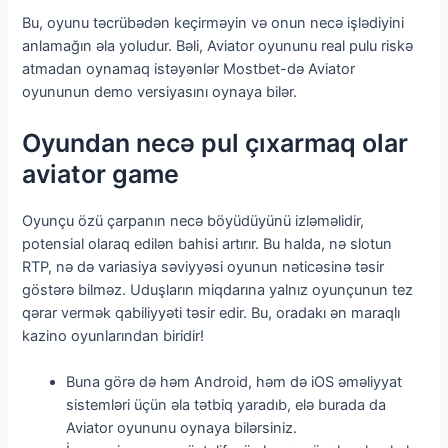
Bu, oyunu təcrübədən keçirməyin və onun necə işlədiyini
anlamağın əla yoludur. Bəli, Aviator oyununu real pulu riskə
atmadan oynamaq istəyənlər Mostbet-də Aviator
oyununun demo versiyasını oynaya bilər.
Oyundan necə pul çıxarmaq olar
aviator game
Oyunçu özü çarpanın necə böyüdüyünü izləməlidir,
potensial olaraq edilən bahisi artırır. Bu halda, nə slotun
RTP, nə də variasiya səviyyəsi oyunun nəticəsinə təsir
göstərə bilməz. Uduşların miqdarına yalnız oyunçunun tez
qərar vermək qabiliyyəti təsir edir. Bu, oradakı ən maraqlı
kazino oyunlarından biridir!
Buna görə də həm Android, həm də iOS əməliyyat
sistemləri üçün əla tətbiq yaradıb, elə burada da
Aviator oyununu oynaya bilərsiniz.