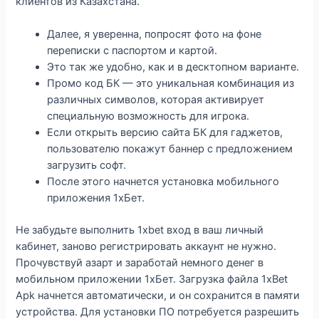
клиентов из Казахстана.
Далее, я уверенна, попросят фото на фоне
переписки с паспортом и картой.
Это так же удобно, как и в десктопном варианте.
Промо код БК — это уникальная комбинация из
различных символов, которая активирует
специальную возможность для игрока.
Если открыть версию сайта БК для гаджетов,
пользователю покажут баннер с предложением
загрузить софт.
После этого начнется установка мобильного
приложения 1хБет.
Не забудьте выполнить 1xbet вход в ваш личный
кабинет, заново регистрировать аккаунт не нужно.
Прочувствуй азарт и заработай немного денег в
мобильном приложении 1хБет. Загрузка файла 1xBet
Apk начнется автоматически, и он сохранится в памяти
устройства. Для установки ПО потребуется разрешить