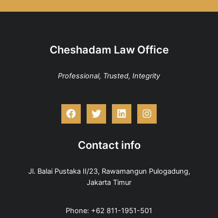
Cheshadam Law Office
Professional, Trusted, Integrity
Contact info
Jl. Balai Pustaka II/23, Rawamangun Pulogadung,
Jakarta Timur
Phone: +62 811-1951-501