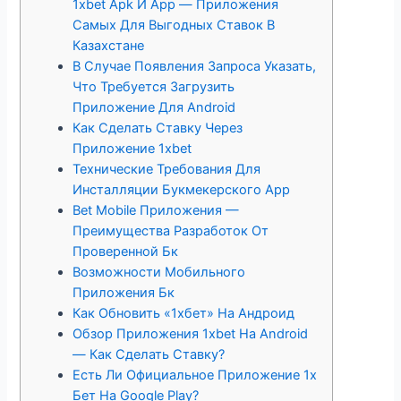
1xbet Apk И App — Приложения
Самых Для Выгодных Ставок В
Казахстане
В Случае Появления Запроса Указать,
Что Требуется Загрузить
Приложение Для Android
Как Сделать Ставку Через
Приложение 1xbet
Технические Требования Для
Инсталляции Букмекерского App
Bet Mobile Приложения —
Преимущества Разработок От
Проверенной Бк
Возможности Мобильного
Приложения Бк
Как Обновить «1хбет» На Андроид
Обзор Приложения 1xbet На Android
— Как Сделать Ставку?
Есть Ли Официальное Приложение 1х
Бет На Google Play?