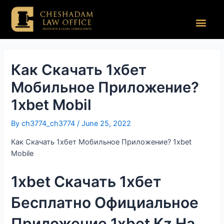
Как Скачать 1хбет
Мобильное Приложение?
1xbet Mobil
By
ch3774_ch3774
/
June 25, 2022
Как Скачать 1хбет Мобильное Приложение? 1xbet
Mobile
1xbet Скачать 1хбет
Бесплатно Официальное
Приложение 1xbet Kz На