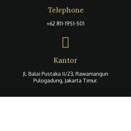
Telephone
+62 811-1951-501
Kantor
Jl. Balai Pustaka II/23, Rawamangun
Pulogadung, Jakarta Timur.