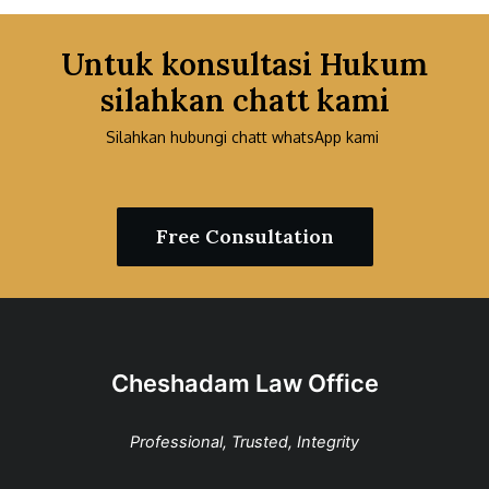
Untuk konsultasi Hukum
silahkan chatt kami
Silahkan hubungi chatt whatsApp kami
Free Consultation
Cheshadam Law Office
Professional, Trusted, Integrity