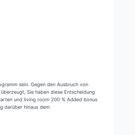
rogramm sein. Gegen den Ausbruch von
n überzeugt, Sie haben diese Entscheidung
 starten und living room 200 % Added bonus
ng darüber hinaus dem