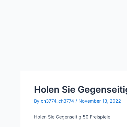
Holen Sie Gegenseitig
By
ch3774_ch3774
/
November 13, 2022
Holen Sie Gegenseitig 50 Freispiele