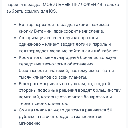
перейти в раздел МОБИЛЬНЫЕ ПРИЛОЖЕНИЯ, только
выбрать ссылку для iOS.
Беттер переходит в раздел акций, нажимает
кнопку Витамин, происходит начисление.
Авторизация во всех случаях проходит
одинаково – клиент вводит логин и пароль и
подтверждает желание войти в личный кабинет.
Кроме того, международный бренд использует
передовые технологии обеспечения
безопасности платежей, поэтому имеет сотни
тысяч клиентов со всей планеты.
Если рассматривать по пунктам, то, с одной
стороны подобные решения вредят большинству
компаний, которые становятся банкротами и
теряют своих клиентов.
Сумма минимального депозита равняется 50
рублям, а на счет средства зачисляются
мгновенно.