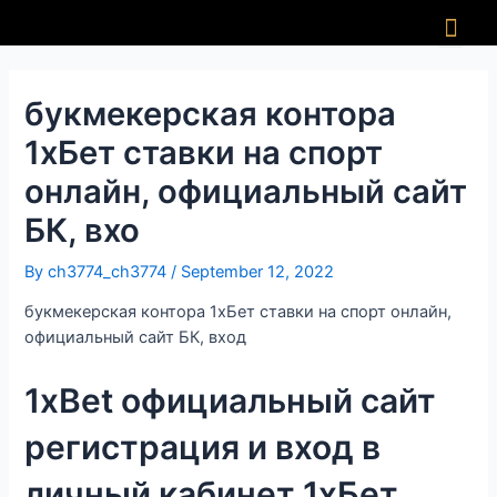
букмекерская контора
1хБет ставки на спорт
онлайн, официальный сайт
БК, вхо
By
ch3774_ch3774
/
September 12, 2022
букмекерская контора 1хБет ставки на спорт онлайн,
официальный сайт БК, вход
1xBet официальный сайт
регистрация и вход в
личный кабинет 1хБет