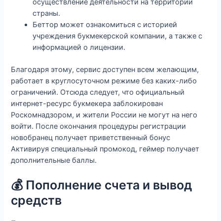
осуществление деятельности на территории
страны.
Беттор может ознакомиться с историей
учреждения букмекерской компании, а также с
информацией о лицензии.
Благодаря этому, сервис доступен всем желающим,
работает в круглосуточном режиме без каких-либо
ограничений. Отсюда следует, что официальный
интернет-ресурс букмекера заблокирован
Роскомнадзором, и жители России не могут на него
войти. После окончания процедуры регистрации
новобранец получает приветственный бонус
Активируя специальный промокод, геймер получает
дополнительные баллы.
💰 Пополнение счета и вывод
средств