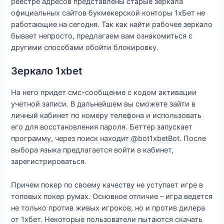
реестре адресов представлены старые зеркала
официальных сайтов букмекерской конторы 1хБет не
работающие на сегодня. Так как найти рабочее зеркало
бывает непросто, предлагаем вам ознакомиться с
другими способами обойти блокировку.
Зеркало 1xbet
На него придет смс-сообщение с кодом активации
учетной записи. В дальнейшем вы сможете зайти в
личный кабинет по номеру телефона и использовать
его для восстановления пароля. Беттер запускает
программу, через поиск находит @bot1xbetBot. После
выбора языка предлагается войти в кабинет,
зарегистрироваться.
Причем покер по своему качеству не уступает игре в
топовых покер румах. Основное отличие – игра ведется
не только против живых игроков, но и против дилера
от 1хбет. Некоторые пользователи пытаются скачать