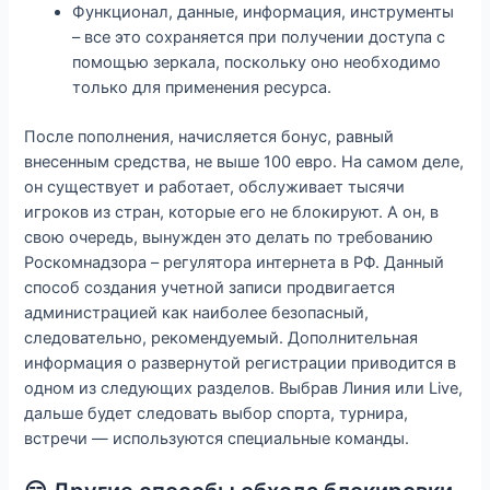
Функционал, данные, информация, инструменты
– все это сохраняется при получении доступа с
помощью зеркала, поскольку оно необходимо
только для применения ресурса.
После пополнения, начисляется бонус, равный
внесенным средства, не выше 100 евро. На самом деле,
он существует и работает, обслуживает тысячи
игроков из стран, которые его не блокируют. А он, в
свою очередь, вынужден это делать по требованию
Роскомнадзора – регулятора интернета в РФ. Данный
способ создания учетной записи продвигается
администрацией как наиболее безопасный,
следовательно, рекомендуемый. Дополнительная
информация о развернутой регистрации приводится в
одном из следующих разделов. Выбрав Линия или Live,
дальше будет следовать выбор спорта, турнира,
встречи — используются специальные команды.