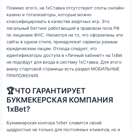
Помимо этого, на 1хСтавка отсутствуют слоты онлайн-
казино и тотализаторы, которые можно
классифицировать в качестве азартных игр. Это
легальный беттинг работающий в правовом поле РФ
по лицензии ФНС. Несмотря на то, что оформлены эти
сайты в одном стиле, принадлежат сервисы разным
юридическим лицам. Отсюда следует, что
идентификаторы доступа в «Личный кабинет» на 1xBet
не подойдут для входа в систему 1хСтавка. Для этого
внизу стартовой страницы есть раздел МОБИЛЬНЫЕ
ПРИЛОЖЕНИЯ.
🏆ЧТО ГАРАНТИРУЕТ
БУКМЕКЕРСКАЯ КОМПАНИЯ
1xBet?
Букмекерская контора 1хбет славится своей
щедростью не только для постоянных клиентов, но и