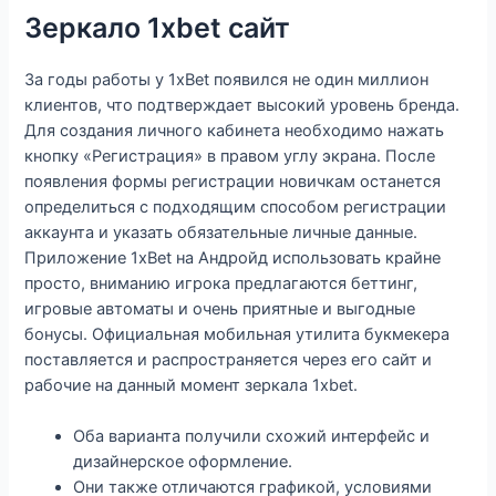
Зеркало 1xbet сайт
За годы работы у 1xBet появился не один миллион
клиентов, что подтверждает высокий уровень бренда.
Для создания личного кабинета необходимо нажать
кнопку «Регистрация» в правом углу экрана. После
появления формы регистрации новичкам останется
определиться с подходящим способом регистрации
аккаунта и указать обязательные личные данные.
Приложение 1xBet на Андройд использовать крайне
просто, вниманию игрока предлагаются беттинг,
игровые автоматы и очень приятные и выгодные
бонусы. Официальная мобильная утилита букмекера
поставляется и распространяется через его сайт и
рабочие на данный момент зеркала 1xbet.
Оба варианта получили схожий интерфейс и
дизайнерское оформление.
Они также отличаются графикой, условиями