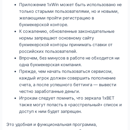
Приложение 1xWin может быть использовано не
только старыми пользователями, но и новыми,
желающими пройти регистрацию в
букмекерской конторе.
К сожалению, обновленные законодательные
нормы запрещают основному сайту
букмекерской конторы принимать ставки от
российских пользователей.
Впрочем, без минусов в работе не обходится ни
одна букмекерская компания.
Прежде, чем начать пользоваться сервисом,
каждый игрок должен совершить пополнение
счета, а после успешного беттинга — вывести
честно заработанные деньги.
Игрокам следует помнить, что зеркала 1xBET
также могут попасть в «расстрельный» список и
доступ к ним будет запрещен.
Это удобная и функциональная программа,