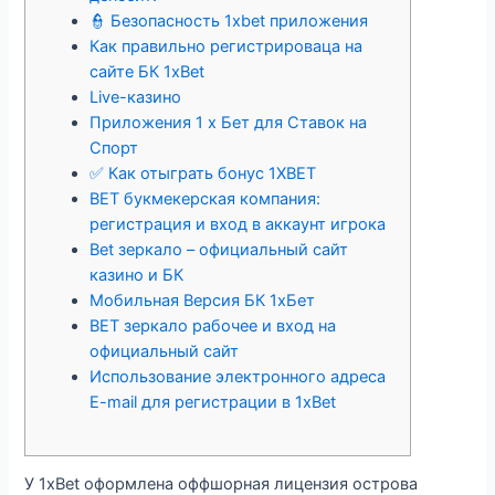
👮 Безопасность 1xbet приложения
Как правильно регистрироваца на
сайте БК 1xBet
Live-казино
Приложения 1 х Бет для Ставок на
Спорт
✅ Как отыграть бонус 1XBET
BET букмекерская компания:
регистрация и вход в аккаунт игрока
Bet зеркало – официальный сайт
казино и БК
Мобильная Версия БК 1хБет
BET зеркало рабочее и вход на
официальный сайт
Использование электронного адреса
E-mail для регистрации в 1xBet
У 1xBet оформлена оффшорная лицензия острова