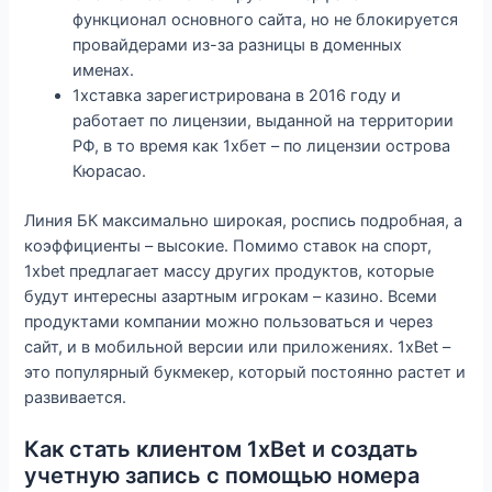
функционал основного сайта, но не блокируется
провайдерами из-за разницы в доменных
именах.
1хставка зарегистрирована в 2016 году и
работает по лицензии, выданной на территории
РФ, в то время как 1хбет – по лицензии острова
Кюрасао.
Линия БК максимально широкая, роспись подробная, а
коэффициенты – высокие. Помимо ставок на спорт,
1xbet предлагает массу других продуктов, которые
будут интересны азартным игрокам – казино. Всеми
продуктами компании можно пользоваться и через
сайт, и в мобильной версии или приложениях. 1xBet –
это популярный букмекер, который постоянно растет и
развивается.
Как стать клиентом 1xBet и создать
учетную запись с помощью номера