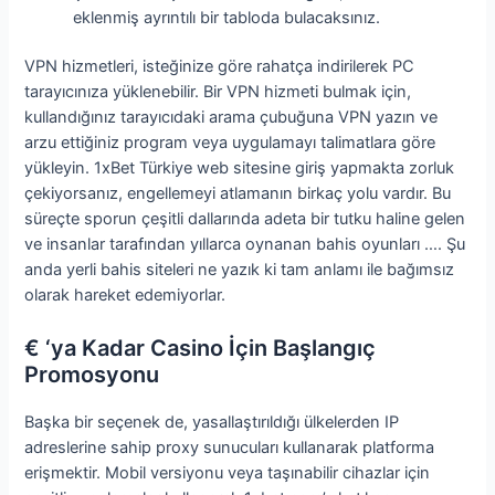
eklenmiş ayrıntılı bir tabloda bulacaksınız.
VPN hizmetleri, isteğinize göre rahatça indirilerek PC
tarayıcınıza yüklenebilir. Bir VPN hizmeti bulmak için,
kullandığınız tarayıcıdaki arama çubuğuna VPN yazın ve
arzu ettiğiniz program veya uygulamayı talimatlara göre
yükleyin. 1xBet Türkiye web sitesine giriş yapmakta zorluk
çekiyorsanız, engellemeyi atlamanın birkaç yolu vardır. Bu
süreçte sporun çeşitli dallarında adeta bir tutku haline gelen
ve insanlar tarafından yıllarca oynanan bahis oyunları …. Şu
anda yerli bahis siteleri ne yazık ki tam anlamı ile bağımsız
olarak hareket edemiyorlar.
€ ‘ya Kadar Casino İçin Başlangıç
Promosyonu
Başka bir seçenek de, yasallaştırıldığı ülkelerden IP
adreslerine sahip proxy sunucuları kullanarak platforma
erişmektir. Mobil versiyonu veya taşınabilir cihazlar için