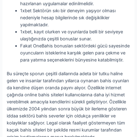
hazırlanan uygulamalar edinilmelidir.
1xbet Sektörün sıkı bir deneyim yaşıyor olması
nedeniyle hesap bilgilerinde sık değişiklikler
yapılmaktadır.
1xbet, kayıt olurken ve oyunlarda belli bir seviyeye
ulaştığınızda çeşitli bonuslar sunar.
Fakat OneBahis bonusları sektördeki gücü sayesinde
oyuncuların isteklerine karşılık gelen para çekme ve
para yatırma seçeneklerini bünyesine katabilmiştir.
Bu süreçte sporun çeşitli dallarında adeta bir tutku haline
gelen ve insanlar tarafından yıllarca oynanan bahis oyunları
da kendine düşen oranda payını alıyor. Özellikle internet
çağında online bahis siteleri kullanıcılarına daha iyi hizmet
verebilmek amacıyla kendilerini sürekli geliştiriyor. Özellikle
ülkemizde 2004 yılından sonra büyük bir ilerleme gösteren
iddaa sektörü bahis severler için oldukça yenilikler ve
kolaylıklar sağlıyor. Legal olarak faaliyet göstermeyen tüm
kaçak bahis siteleri bir şekilde resmi kurumlar tarafından