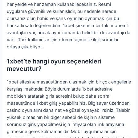
her yerde ve her zaman kullanabileceksiniz. Resmi
uygulama güvenilir ve kullanışlıdır, bu nedenle nerede
olursanız olun bahis ve şans oyunları oynamak için bu
harika fırsatı değerlendirin. 1xbet şirketinin bir takım önemli
avantajları var, ancak aynı zamanda belirli bir dezavantajı da
var—Türk kullanıcılar için oturum açma ile ilgili sorunlar
ortaya çıkabiliyor.
1xbet’te hangi oyun seçenekleri
mevcuttur?
1xbet sitesine masaüstünden ulaşmak için bir çok engellerle
karşılaşılmaktadır. Böyle durumlarda 1xbet adresine
mobilden aratarak giriş adresini bulup daha sonra
masaüstünde 1xbet giriş yapabilirsiniz. Bilgisayar üzerinden
casino oyunlarını daha net ve güzel oynayabilirsiniz. Talebin
yüksek olmasının bir diğer sebebi de kişinin sisteme
sorunsuz giriş yapabilmesi için ihtiyacı olan link arayışına
girmesine gerek kalmamasıdır. Mobil uygulamalar için