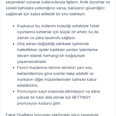
seçenekleri sunarak kullanıcılarıyla ilgilenir. Anlık durumlar ve
sürekli bahislere yatkınlığınız varsa, bakiyenin güvenliğini
sağlamak için kabul edilebilir bir sınır belirleyin.
Kuşkusuz bu, kullanım kolaylığı sebebiyle 1xbet
oyunlarına katılanlar için büyük bir artıdır, bu da
zaman ve çaba tasarrufu sağlıyor.
Giriş adresi değişikliği dakikalar içerisinde
halledilirken üyeler kaldıkları yerden işlemlerine
devam ederek herhangi bir mağduriyet
yaşamamaktadır.
Favori maçlarınızı tahmin etmenin yanı sıra,
beklentilerinize göre oranlar talep edebilir ve
markanın diğer müşterilerinden bahisler kabul
edebilirsiniz.
Promosyon kayıt sırasında etkinleşiyor ve daha
yüksek bir tutar elde etmek için BETTINGY
promosyon kodunu girin.
Fakat OneBahis bonusları sektördeki gücü sayesinde