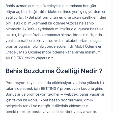
Bahis uzmanlarımız, düzenleyicinin kararlarını her gün
izliyorlar, bazı bağlantılar bloke edilince yeni giriş yöntemleri
sağlıyorlar. 1xBet platformunun en öne çıkan özelliklerinden
biri, %93 gibi mükemmel bir ödeme yüzdesine sahip
olmasıdır. 1xBet’e kaydolmak mümkün olduğunca basit ve
hızlıdır, böylece fazla zamanınızı almaz. İddaa’nın dışında
yeni alternatiflere izin verilse ve bir rekabet ortamı oluşsa
oranlar bundan olumlu yönde etkilenirdi. Mobil Ödemeler;
Lifecell, MTS Ukraine mobil ödeme kanallarıyla minimum
40.00 TRY çekim yaparsınız.
Bahis Bozdurma Özelliği Nedir ?
Promosyon kayıt sırasında etkinleşiyor ve daha yüksek bir
tutar elde etmek için BETTINGY promosyon kodunu girin.
Bonuslar ve promosyon teklifleri – webdeki bahis yapanlar
için favori bir konu. 1xbet hesap doğrulaması, kimlik
belgelerin renkli ve net görüntülerinin eklenmesini
gerektirerek, e-posta veya canlı sohbet yoluyla yapılır.