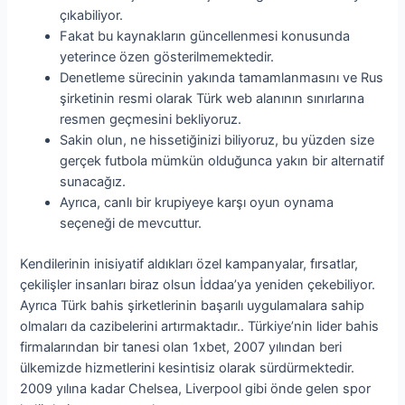
çıkabiliyor.
Fakat bu kaynakların güncellenmesi konusunda
yeterince özen gösterilmemektedir.
Denetleme sürecinin yakında tamamlanmasını ve Rus
şirketinin resmi olarak Türk web alanının sınırlarına
resmen geçmesini bekliyoruz.
Sakin olun, ne hissetiğinizi biliyoruz, bu yüzden size
gerçek futbola mümkün olduğunca yakın bir alternatif
sunacağız.
Ayrıca, canlı bir krupiyeye karşı oyun oynama
seçeneği de mevcuttur.
Kendilerinin inisiyatif aldıkları özel kampanyalar, fırsatlar,
çekilişler insanları biraz olsun İddaa’ya yeniden çekebiliyor.
Ayrıca Türk bahis şirketlerinin başarılı uygulamalara sahip
olmaları da cazibelerini artırmaktadır.. Türkiye’nin lider bahis
firmalarından bir tanesi olan 1xbet, 2007 yılından beri
ülkemizde hizmetlerini kesintisiz olarak sürdürmektedir.
2009 yılına kadar Chelsea, Liverpool gibi önde gelen spor