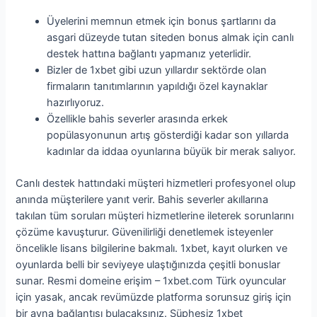
Üyelerini memnun etmek için bonus şartlarını da
asgari düzeyde tutan siteden bonus almak için canlı
destek hattına bağlantı yapmanız yeterlidir.
Bizler de 1xbet gibi uzun yıllardır sektörde olan
firmaların tanıtımlarının yapıldığı özel kaynaklar
hazırlıyoruz.
Özellikle bahis severler arasında erkek
popülasyonunun artış gösterdiği kadar son yıllarda
kadınlar da iddaa oyunlarına büyük bir merak salıyor.
Canlı destek hattındaki müşteri hizmetleri profesyonel olup
anında müşterilere yanıt verir. Bahis severler akıllarına
takılan tüm soruları müşteri hizmetlerine ileterek sorunlarını
çözüme kavuşturur. Güvenilirliği denetlemek isteyenler
öncelikle lisans bilgilerine bakmalı. 1xbet, kayıt olurken ve
oyunlarda belli bir seviyeye ulaştığınızda çeşitli bonuslar
sunar. Resmi domeine erişim – 1xbet.com Türk oyuncular
için yasak, ancak revümüzde platforma sorunsuz giriş için
bir ayna bağlantısı bulacaksınız. Şüphesiz 1xbet