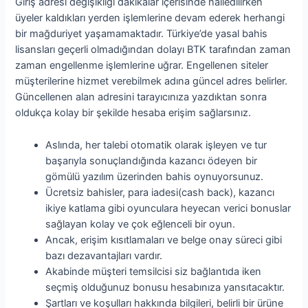
Giriş adresi değişikliği dakikalar içerisinde halledilirken
üyeler kaldıkları yerden işlemlerine devam ederek herhangi
bir mağduriyet yaşamamaktadır. Türkiye’de yasal bahis
lisansları geçerli olmadığından dolayı BTK tarafından zaman
zaman engellenme işlemlerine uğrar. Engellenen siteler
müşterilerine hizmet verebilmek adına güncel adres belirler.
Güncellenen alan adresini tarayıcınıza yazdıktan sonra
oldukça kolay bir şekilde hesaba erişim sağlarsınız.
Aslında, her talebi otomatik olarak işleyen ve tur
başarıyla sonuçlandığında kazancı ödeyen bir
gömülü yazılım üzerinden bahis oynuyorsunuz.
Ücretsiz bahisler, para iadesi(cash back), kazancı
ikiye katlama gibi oyunculara heyecan verici bonuslar
sağlayan kolay ve çok eğlenceli bir oyun.
Ancak, erişim kısıtlamaları ve belge onay süreci gibi
bazı dezavantajları vardır.
Akabinde müşteri temsilcisi siz bağlantıda iken
seçmiş olduğunuz bonusu hesabınıza yansıtacaktır.
Şartları ve koşulları hakkında bilgileri, belirli bir ürüne