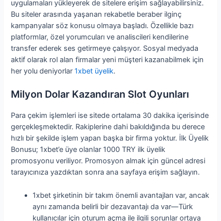
uygulamaları yükleyerek de sitelere erişim sağlayabilirsiniz.
Bu siteler arasında yaşanan rekabetle beraber ilginç
kampanyalar söz konusu olmaya başladı. Özellikle bazı
platformlar, özel yorumcuları ve analiscileri kendilerine
transfer ederek ses getirmeye çalışıyor. Sosyal medyada
aktif olarak rol alan firmalar yeni müşteri kazanabilmek için
her yolu deniyorlar
1xbet üyelik
.
Milyon Dolar Kazandıran Slot Oyunları
Para çekim işlemleri ise sitede ortalama 30 dakika içerisinde
gerçekleşmektedir. Rakiplerine dahi bakıldığında bu derece
hızlı bir şekilde işlem yapan başka bir firma yoktur. İlk Üyelik
Bonusu; 1xbet’e üye olanlar 1000 TRY ilk üyelik
promosyonu veriliyor. Promosyon almak için güncel adresi
tarayıcınıza yazdıktan sonra ana sayfaya erişim sağlayın.
1xbet şirketinin bir takım önemli avantajları var, ancak
aynı zamanda belirli bir dezavantajı da var—Türk
kullanıcılar için oturum açma ile ilgili sorunlar ortaya