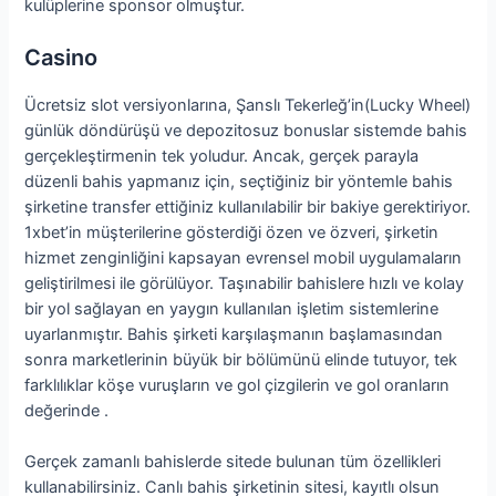
kulüplerine sponsor olmuştur.
Casino
Ücretsiz slot versiyonlarına, Şanslı Tekerleğ’in(Lucky Wheel)
günlük döndürüşü ve depozitosuz bonuslar sistemde bahis
gerçekleştirmenin tek yoludur. Ancak, gerçek parayla
düzenli bahis yapmanız için, seçtiğiniz bir yöntemle bahis
şirketine transfer ettiğiniz kullanılabilir bir bakiye gerektiriyor.
1xbet’in müşterilerine gösterdiği özen ve özveri, şirketin
hizmet zenginliğini kapsayan evrensel mobil uygulamaların
geliştirilmesi ile görülüyor. Taşınabilir bahislere hızlı ve kolay
bir yol sağlayan en yaygın kullanılan işletim sistemlerine
uyarlanmıştır. Bahis şirketi karşılaşmanın başlamasından
sonra marketlerinin büyük bir bölümünü elinde tutuyor, tek
farklılıklar köşe vuruşların ve gol çizgilerin ve gol oranların
değerinde .
Gerçek zamanlı bahislerde sitede bulunan tüm özellikleri
kullanabilirsiniz. Canlı bahis şirketinin sitesi, kayıtlı olsun