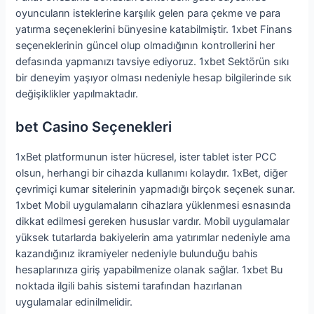
oyuncuların isteklerine karşılık gelen para çekme ve para
yatırma seçeneklerini bünyesine katabilmiştir. 1xbet Finans
seçeneklerinin güncel olup olmadığının kontrollerini her
defasında yapmanızı tavsiye ediyoruz. 1xbet Sektörün sıkı
bir deneyim yaşıyor olması nedeniyle hesap bilgilerinde sık
değişiklikler yapılmaktadır.
bet Casino Seçenekleri
1xBet platformunun ister hücresel, ister tablet ister PCC
olsun, herhangi bir cihazda kullanımı kolaydır. 1xBet, diğer
çevrimiçi kumar sitelerinin yapmadığı birçok seçenek sunar.
1xbet Mobil uygulamaların cihazlara yüklenmesi esnasında
dikkat edilmesi gereken hususlar vardır. Mobil uygulamalar
yüksek tutarlarda bakiyelerin ama yatırımlar nedeniyle ama
kazandığınız ikramiyeler nedeniyle bulunduğu bahis
hesaplarınıza giriş yapabilmenize olanak sağlar. 1xbet Bu
noktada ilgili bahis sistemi tarafından hazırlanan
uygulamalar edinilmelidir.