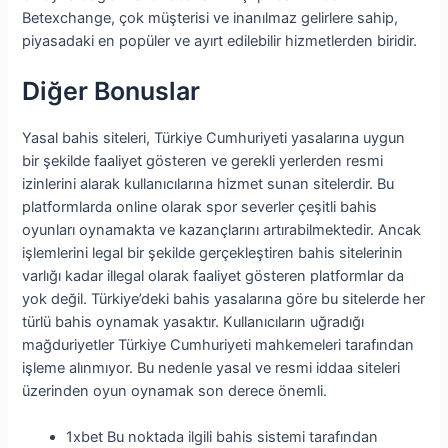
Betexchange, çok müşterisi ve inanılmaz gelirlere sahip,
piyasadaki en popüler ve ayırt edilebilir hizmetlerden biridir.
Diğer Bonuslar
Yasal bahis siteleri, Türkiye Cumhuriyeti yasalarına uygun
bir şekilde faaliyet gösteren ve gerekli yerlerden resmi
izinlerini alarak kullanıcılarına hizmet sunan sitelerdir. Bu
platformlarda online olarak spor severler çeşitli bahis
oyunları oynamakta ve kazançlarını artırabilmektedir. Ancak
işlemlerini legal bir şekilde gerçekleştiren bahis sitelerinin
varlığı kadar illegal olarak faaliyet gösteren platformlar da
yok değil. Türkiye’deki bahis yasalarına göre bu sitelerde her
türlü bahis oynamak yasaktır. Kullanıcıların uğradığı
mağduriyetler Türkiye Cumhuriyeti mahkemeleri tarafından
işleme alınmıyor. Bu nedenle yasal ve resmi iddaa siteleri
üzerinden oyun oynamak son derece önemli.
1xbet Bu noktada ilgili bahis sistemi tarafından