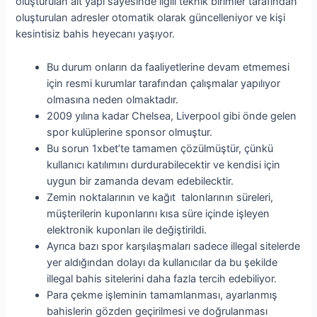
oluşturulan alt yapı sayesinde ilgili teknik birimler tarafından
oluşturulan adresler otomatik olarak güncelleniyor ve kişi
kesintisiz bahis heyecanı yaşıyor.
Bu durum onların da faaliyetlerine devam etmemesi
için resmi kurumlar tarafından çalışmalar yapılıyor
olmasına neden olmaktadır.
2009 yılına kadar Chelsea, Liverpool gibi önde gelen
spor kulüplerine sponsor olmuştur.
Bu sorun 1xbet’te tamamen çözülmüştür, çünkü
kullanıcı katılımını durdurabilecektir ve kendisi için
uygun bir zamanda devam edebilecktir.
Zemin noktalarının ve kağıt talonlarının süreleri,
müşterilerin kuponlarını kısa süre içinde işleyen
elektronik kuponları ile değiştirildi.
Ayrıca bazı spor karşılaşmaları sadece illegal sitelerde
yer aldığından dolayı da kullanıcılar da bu şekilde
illegal bahis sitelerini daha fazla tercih edebiliyor.
Para çekme işleminin tamamlanması, ayarlanmış
bahislerin gözden geçirilmesi ve doğrulanması