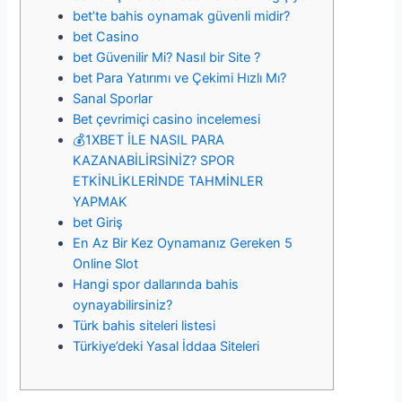
bet’te bahis oynamak güvenli midir?
bet Casino
bet Güvenilir Mi? Nasıl bir Site ?
bet Para Yatırımı ve Çekimi Hızlı Mı?
Sanal Sporlar
Bet çevrimiçi casino incelemesi
💰1XBET İLE NASIL PARA
KAZANABİLİRSİNİZ? SPOR
ETKİNLİKLERİNDE TAHMİNLER
YAPMAK
bet Giriş
En Az Bir Kez Oynamanız Gereken 5
Online Slot
Hangi spor dallarında bahis
oynayabilirsiniz?
Türk bahis siteleri listesi
Türkiye’deki Yasal İddaa Siteleri