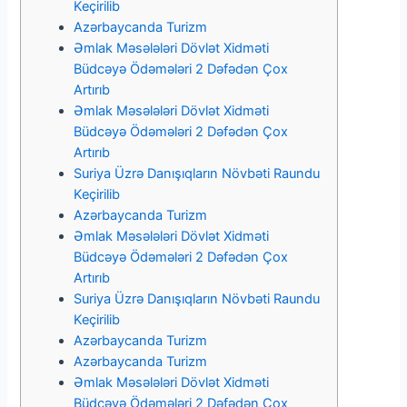
Keçirilib
Azərbaycanda Turizm
Əmlak Məsələləri Dövlət Xidməti
Büdcəyə Ödəmələri 2 Dəfədən Çox
Artırıb
Əmlak Məsələləri Dövlət Xidməti
Büdcəyə Ödəmələri 2 Dəfədən Çox
Artırıb
Suriya Üzrə Danışıqların Növbəti Raundu
Keçirilib
Azərbaycanda Turizm
Əmlak Məsələləri Dövlət Xidməti
Büdcəyə Ödəmələri 2 Dəfədən Çox
Artırıb
Suriya Üzrə Danışıqların Növbəti Raundu
Keçirilib
Azərbaycanda Turizm
Azərbaycanda Turizm
Əmlak Məsələləri Dövlət Xidməti
Büdcəyə Ödəmələri 2 Dəfədən Çox