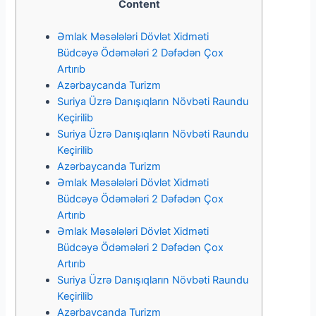
Content
Əmlak Məsələləri Dövlət Xidməti
Büdcəyə Ödəmələri 2 Dəfədən Çox
Artırıb
Azərbaycanda Turizm
Suriya Üzrə Danışıqların Növbəti Raundu
Keçirilib
Suriya Üzrə Danışıqların Növbəti Raundu
Keçirilib
Azərbaycanda Turizm
Əmlak Məsələləri Dövlət Xidməti
Büdcəyə Ödəmələri 2 Dəfədən Çox
Artırıb
Əmlak Məsələləri Dövlət Xidməti
Büdcəyə Ödəmələri 2 Dəfədən Çox
Artırıb
Suriya Üzrə Danışıqların Növbəti Raundu
Keçirilib
Azərbaycanda Turizm