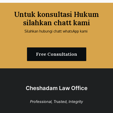
Untuk konsultasi Hukum
silahkan chatt kami
Silahkan hubungi chatt whatsApp kami
Free Consultation
Cheshadam Law Office
Professional, Trusted, Integrity