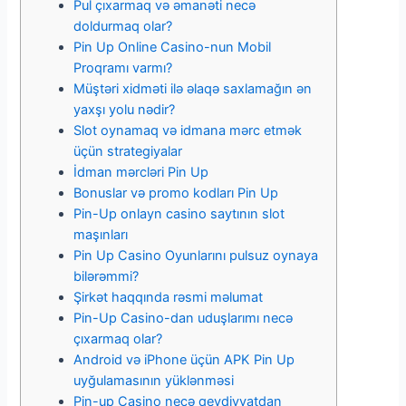
Pul çıxarmaq və əmanəti necə
doldurmaq olar?
Pin Up Online Casino-nun Mobil
Proqramı varmı?
Müştəri xidməti ilə əlaqə saxlamağın ən
yaxşı yolu nədir?
Slot oynamaq və idmana mərc etmək
üçün strategiyalar
İdman mərcləri Pin Up
Bonuslar və promo kodları Pin Up
Pin-Up onlayn casino saytının slot
maşınları
Pin Up Casino Oyunlarını pulsuz oynaya
bilərəmmi?
Şirkət haqqında rəsmi məlumat
Pin-Up Casino-dan uduşlarımı necə
çıxarmaq olar?
Android və iPhone üçün APK Pin Up
uyğulamasının yüklənməsi
Pin-up Casino necə qeydiyyatdan