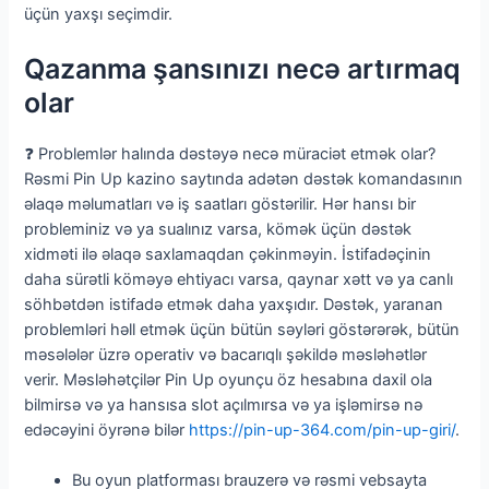
üçün yaxşı seçimdir.
Qazanma şansınızı necə artırmaq
olar
❓ Problemlər halında dəstəyə necə müraciət etmək olar?
Rəsmi Pin Up kazino saytında adətən dəstək komandasının
əlaqə məlumatları və iş saatları göstərilir. Hər hansı bir
probleminiz və ya sualınız varsa, kömək üçün dəstək
xidməti ilə əlaqə saxlamaqdan çəkinməyin. İstifadəçinin
daha sürətli köməyə ehtiyacı varsa, qaynar xətt və ya canlı
söhbətdən istifadə etmək daha yaxşıdır. Dəstək, yaranan
problemləri həll etmək üçün bütün səyləri göstərərək, bütün
məsələlər üzrə operativ və bacarıqlı şəkildə məsləhətlər
verir. Məsləhətçilər Pin Up oyunçu öz hesabına daxil ola
bilmirsə və ya hansısa slot açılmırsa və ya işləmirsə nə
edəcəyini öyrənə bilər
https://pin-up-364.com/pin-up-giri/
.
Bu oyun platforması brauzerə və rəsmi vebsayta