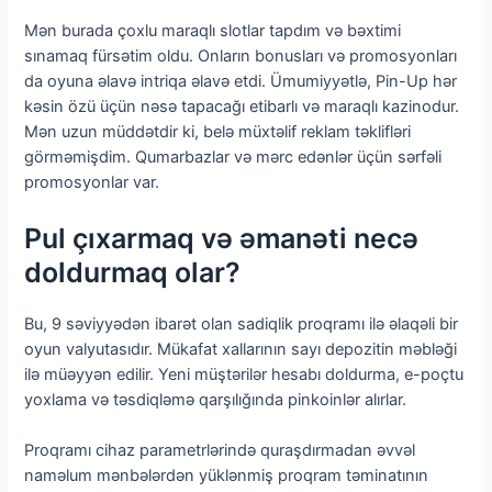
Mən burada çoxlu maraqlı slotlar tapdım və bəxtimi
sınamaq fürsətim oldu. Onların bonusları və promosyonları
da oyuna əlavə intriqa əlavə etdi. Ümumiyyətlə, Pin-Up hər
kəsin özü üçün nəsə tapacağı etibarlı və maraqlı kazinodur.
Mən uzun müddətdir ki, belə müxtəlif reklam təklifləri
görməmişdim. Qumarbazlar və mərc edənlər üçün sərfəli
promosyonlar var.
Pul çıxarmaq və əmanəti necə
doldurmaq olar?
Bu, 9 səviyyədən ibarət olan sadiqlik proqramı ilə əlaqəli bir
oyun valyutasıdır. Mükafat xallarının sayı depozitin məbləği
ilə müəyyən edilir. Yeni müştərilər hesabı doldurma, e-poçtu
yoxlama və təsdiqləmə qarşılığında pinkoinlər alırlar.
Proqramı cihaz parametrlərində quraşdırmadan əvvəl
naməlum mənbələrdən yüklənmiş proqram təminatının