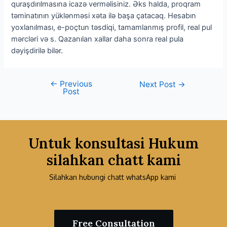
quraşdırılmasına icazə verməlisiniz. Əks halda, proqram
təminatının yüklənməsi xəta ilə başa çatacaq. Hesabın
yoxlanılması, e-poçtun təsdiqi, tamamlanmış profil, real pul
mərcləri və s. Qazanılan xallar daha sonra real pula
dəyişdirilə bilər.
←
Previous
Next Post
→
Post
Untuk konsultasi Hukum
silahkan chatt kami
Silahkan hubungi chatt whatsApp kami
Free Consultation