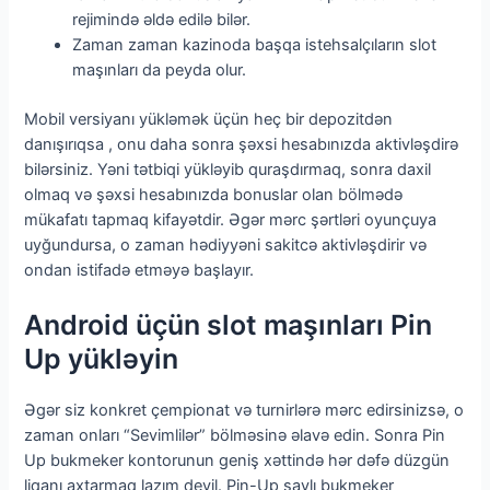
rejimində əldə edilə bilər.
Zaman zaman kazinoda başqa istehsalçıların slot
maşınları da peyda olur.
Mobil versiyanı yükləmək üçün heç bir depozitdən
danışırıqsa , onu daha sonra şəxsi hesabınızda aktivləşdirə
bilərsiniz. Yəni tətbiqi yükləyib quraşdırmaq, sonra daxil
olmaq və şəxsi hesabınızda bonuslar olan bölmədə
mükafatı tapmaq kifayətdir. Əgər mərc şərtləri oyunçuya
uyğundursa, o zaman hədiyyəni sakitcə aktivləşdirir və
ondan istifadə etməyə başlayır.
Android üçün slot maşınları Pin
Up yükləyin
Əgər siz konkret çempionat və turnirlərə mərc edirsinizsə, o
zaman onları “Sevimlilər” bölməsinə əlavə edin. Sonra Pin
Up bukmeker kontorunun geniş xəttində hər dəfə düzgün
liqanı axtarmaq lazım deyil. Pin-Up saylı bukmeker