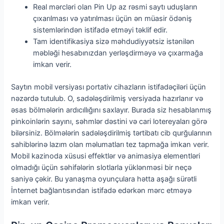
Real mərcləri olan Pin Up az rəsmi saytı uduşların
çıxarılması və yatırılması üçün ən müasir ödəniş
sistemlərindən istifadə etməyi təklif edir.
Tam identifikasiya sizə məhdudiyyətsiz istənilən
məbləği hesabınızdan yerləşdirməyə və çıxarmağa
imkan verir.
Saytın mobil versiyası portativ cihazların istifadəçiləri üçün
nəzərdə tutulub. O, sadələşdirilmiş versiyada hazırlanır və
əsas bölmələrin ardıcıllığını saxlayır. Burada siz hesablanmış
pinkoinlərin sayını, səhmlər dəstini və cari lotereyaları görə
bilərsiniz. Bölmələrin sadələşdirilmiş tərtibatı cib qurğularının
sahiblərinə lazım olan məlumatları tez tapmağa imkan verir.
Mobil kazinoda xüsusi effektlər və animasiya elementləri
olmadığı üçün səhifələrin slotlarla yüklənməsi bir neçə
saniyə çəkir. Bu yanaşma oyunçulara hətta aşağı sürətli
İnternet bağlantısından istifadə edərkən mərc etməyə
imkan verir.