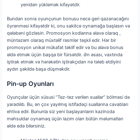
yenidən yükləmək kifayətdir.
Bundan sonra oyunçunun bonusu necə geri qazanacağını
öyrənməsi kifayətdir ki, onu sakitcə oynamağa başlasın və
qələbəni gözləsin. Promosyon kodlarına əlavə olaraq ,
müntəzəm olaraq müxtəlif rəsmlər təşkil edir. Hər bir
promosyon unikal mükafat təklif edir və bu əlavə bonus
əldə etmək üçün başqa bir fürsətdir. Ən əsası, vaxtında
iştirak etmək və hərəkətin iştirakçıdan nə tələb etdiyini
aydın şəkildə başa düşməkdir.
Pin-up Oyunları
Oyunçular üçün xüsusi “Tez-tez verilən suallar” bölməsi də
yaradılıb. Bu, ən çox yayılmış istifadəçi suallarına cavabları
ehtiva edir. Bununla siz yeni başlayanların kazinoda
məhsuldar oynamaq üçün lazım olan bütün məlumatları
əldə edə bilərsiniz.