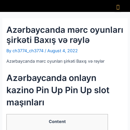
Azərbaycanda mərc oyunları
şirkəti Baxış və rəylə
By
ch3774_ch3774
/
August 4, 2022
Azərbaycanda mərc oyunları şirkəti Baxış və rəylər
Azərbaycanda onlayn
kazino Pin Up Pin Up slot
maşınları
Content