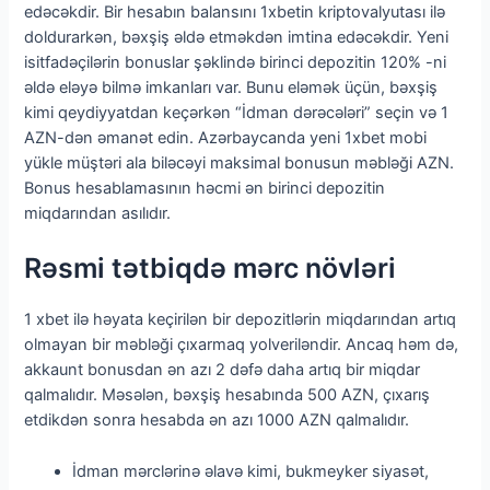
edəcəkdir. Bir hesabın balansını 1xbetin kriptovalyutası ilə
doldurarkən, bəxşiş əldə etməkdən imtina edəcəkdir. Yeni
isitfadəçilərin bonuslar şəklində birinci depozitin 120% -ni
əldə eləyə bilmə imkanları var. Bunu eləmək üçün, bəxşiş
kimi qeydiyyatdan keçərkən “İdman dərəcələri” seçin və 1
AZN-dən əmanət edin. Azərbaycanda yeni 1xbet mobi
yükle müştəri ala biləcəyi maksimal bonusun məbləği AZN.
Bonus hesablamasının həcmi ən birinci depozitin
miqdarından asılıdır.
Rəsmi tətbiqdə mərc növləri
1 xbet ilə həyata keçirilən bir depozitlərin miqdarından artıq
olmayan bir məbləği çıxarmaq yolveriləndir. Ancaq həm də,
akkaunt bonusdan ən azı 2 dəfə daha artıq bir miqdar
qalmalıdır. Məsələn, bəxşiş hesabında 500 AZN, çıxarış
etdikdən sonra hesabda ən azı 1000 AZN qalmalıdır.
İdman mərclərinə əlavə kimi, bukmeyker siyasət,