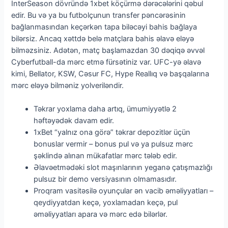
InterSeason dövründə 1xbet köçürmə dərəcələrini qəbul
edir. Bu və ya bu futbolçunun transfer pəncərəsinin
bağlanmasından keçərkən tapa biləcəyi bahis bağlaya
bilərsiz. Ancaq xəttdə belə matçlara bahis əlavə eləyə
bilməzsiniz. Adətən, matç başlamazdan 30 dəqiqə əvvəl
Cyberfutball-da mərc etmə fürsətiniz var. UFC-yə əlavə
kimi, Bellator, KSW, Cəsur FC, Hype Reallıq və başqalarına
mərc eləyə bilməniz yolveriləndir.
Təkrar yoxlama daha artıq, ümumiyyətlə 2
həftəyədək davam edir.
1xBet “yalnız ona görə” təkrar depozitlər üçün
bonuslar vermir – bonus pul və ya pulsuz mərc
şəklində alınan mükafatlar mərc tələb edir.
Əlavəetmədəki slot maşınlarının yeganə çatışmazlığı
pulsuz bir demo versiyasının olmamasıdır.
Proqram vasitəsilə oyunçular ən vacib əməliyyatları –
qeydiyyatdan keçə, yoxlamadan keçə, pul
əməliyyatları apara və mərc edə bilərlər.