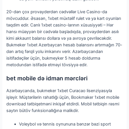
20-dən çox provayderdən cədvəllər Live Casino-da
mövcuddur. Əsasən, 1xbet müxtəlif rulet və ya kart oyunları
təqdim edir. Canlı 1xbet casino-larının xüsusiyyəti – Hər
hansı müəyyən bir cədvələ başladıqda, provayderdən asılı
kimi akkaunt balansı dollara və ya avroya çevriləcəkdir.
Bukmeker 1xbet Azerbaycan hesab balansını artırmağın 70-
dən artıq fərqli yolu imkanını verir. Azərbaycandan
isitifadəçilər üçün, bukmeyker 5 hesab doldurma
metodundan istifadə etməyi tövsiyyə edir.
bet mobile də idman mərcləri
Azərbaycanda, bukmeker 1xbet Curacao lisenziyasıyla
işləyir. Müştərilərin rahatlığı üçün, Bookmaker 1xbet mobile
download tətbiqetməni inkişaf etdirdi. Mobil tətbiqin rəsmi
saytın bütöv funksionallığına malikdir.
Voleybol və tennis oynununa bənzər bəzi sport