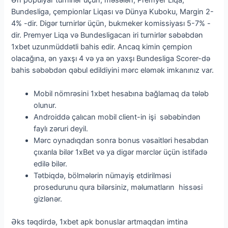
Bundesliga, çempionlar Liqası və Dünya Kuboku, Margin 2-
4% -dir. Digər turnirlər üçün, bukmeker komissiyası 5-7% -
dir. Premyer Liqa və Bundesligacan iri turnirlər səbəbdən
1xbet uzunmüddətli bahis edir. Ancaq kimin çempion
olacağına, ən yaxşı 4 və ya ən yaxşı Bundesliga Scorer-də
bahis səbəbdən qəbul edildiyini mərc eləmək imkanınız var.
Mobil nömrəsini 1xbet hesabına bağlamaq da tələb
olunur.
Androiddə çalıcan mobil client-in işi səbəbindən
faylı zəruri deyil.
Mərc oynadıqdan sonra bonus vəsaitləri hesabdan
çıxarıla bilər 1xBet və ya digər mərclər üçün istifadə
edilə bilər.
Tətbiqdə, bölmələrin nümayiş etdirilməsi
prosedurunu qura bilərsiniz, məlumatların hissəsi
gizlənər.
Əks təqdirdə, 1xbet apk bonuslar artmaqdan imtina