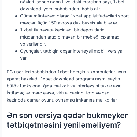
növləri səbəbindən Live-dəki mərclərin sayı, 1xbet
download yem səbəbindən bahis alır.
Cümə müntəzəm olaraq 1xbet app istifadəçiləri sport
mərcləri üçün 150 avroya dək bəxşiş ala bilərlər.
1 xbet ilə həyata keçirilən bir depozitlərin
miqdarından artıq olmayan bir məbləği çıxarmaq
yolveriləndir.
Oyunçular, tətbiqin oxşar interfeysli mobil versiya
var.
PC user-ləri səbəbindən 1xbet həmçinin kompüterlər üçün
aparat hazırladı. 1xbet download proqramı rəsmi saytın
bütöv funksionallığına malikdir və interfeysini təkrarlayır.
İstifadəçilər mərc eləyə, virtual casino, toto və canlı
kazinoda qumar oyunu oynamaq imkanına malikdirlər.
Ən son versiya qədər bukmeyker
tətbiqetməsini yeniləməliyəm?