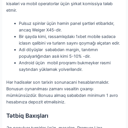
kisələri və mobil operatorlar üçün şirkət komissiya tələb
etmir.
Pulsuz spinlər üçün həmin panel şərtləri etibarlıdır,
ancaq Weiger X45-dir.
Bir qayda kimi, rəssamlıqdakı 1xbet mobile sadəcə
iclasın qalibini və turların sayını qoymağı əlçatan edir.
Adi döyüşlər səbəbdən margin, tanıtımın
populyarlığından asılı kimi 5-10% -dir.
Android üçün mobil proqramı bukmeyker rəsmi
saytından yükləmək yolveriləndir.
Hər hadisələr son tarixin sonunacani hesablanmalıdır.
Bonusun oynanılması zamanı vəsaitin çıxarışı
mümkünsüzdür. Bonusu almaq səbəbdən minimum 1 avro
hesabınıza depozit etməlisiniz.
Tətbiq Baxışları
Ən populyar turnirlər üçün, məsələn, Premyer Liqa,