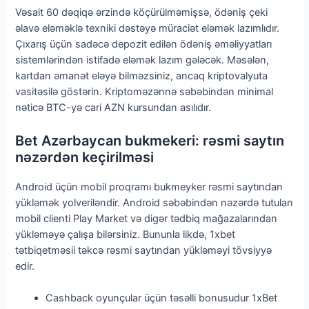
Vəsait 60 dəqiqə ərzində köçürülməmişsə, ödəniş çeki
əlavə eləməklə texniki dəstəyə müraciət eləmək lazımlıdır.
Çıxarış üçün sadəcə depozit edilən ödəniş əməliyyatları
sistemlərindən istifadə eləmək lazım gələcək. Məsələn,
kartdan əmanət eləyə bilməzsiniz, ancaq kriptovalyuta
vasitəsilə göstərin. Kriptoməzənnə səbəbindən minimal
nəticə BTC-yə cari AZN kursundan asılıdır.
Bet Azərbaycan bukmekeri: rəsmi saytın
nəzərdən keçirilməsi
Android üçün mobil proqramı bukmeyker rəsmi saytından
yükləmək yolveriləndir. Android səbəbindən nəzərdə tutulan
mobil clienti Play Market və digər tədbiq mağazalarından
yükləməyə çalışa bilərsiniz. Bununla likdə, 1xbet
tətbiqetməsii təkcə rəsmi saytından yükləməyi tövsiyyə
edir.
Cashback oyunçular üçün təsəlli bonusudur 1xBet