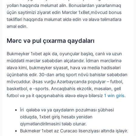
yolları haqqında melumat alin. Bonuslardan yararlanmaq
üçün saytimizi ziyarət edin Mərclər 1xBet,mövcud bonus
təklifləri haqqında məlumat əldə edin və əlavə təlimatlara
əməl edin.
Mərc və pul çıxarma qaydaları
Bukmeyker 1xbet apk da, oyunçular başlıq, canlı və uzun
müddətli mərclər səbəbdən əlçatandır. İdman mərclərinə
əlavə kimi, bukmeyker siyasət, hava və media hadisələri
üçünbahis edir. 30-dan artıq sport növü bahislər səbəbdən
mövcuddur. Əsas vurğu Azərbaycanda populyar – futbol, ​​
basketbol, ​​e -sports. Ancaqbahis ekzotik, məsələn, gell
futbol və ya it qaçışınabahis əlavə eləyə bilərsiz
1 win giris
.
İri qələbə və ya qaydaların pozulması şübhəsi
olduqda, 1xbet giriş hesabı yenidən
qiymətləndirilməsini tələb olunar.
Bukmeker 1xbet az Curacao lisenziyası altında işləyir.