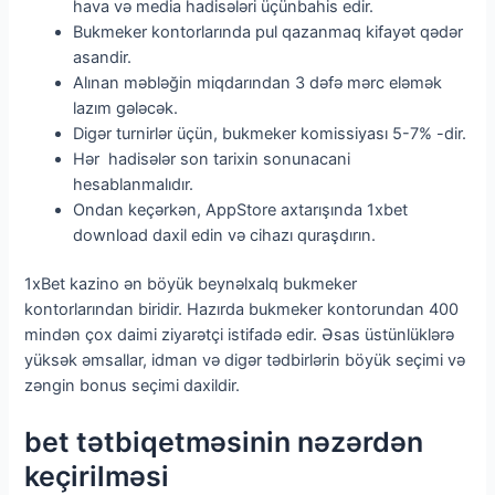
hava və media hadisələri üçünbahis edir.
Bukmeker kontorlarında pul qazanmaq kifayət qədər
asandir.
Alınan məbləğin miqdarından 3 dəfə mərc eləmək
lazım gələcək.
Digər turnirlər üçün, bukmeker komissiyası 5-7% -dir.
Hər hadisələr son tarixin sonunacani
hesablanmalıdır.
Ondan keçərkən, AppStore axtarışında 1xbet
download daxil edin və cihazı quraşdırın.
1xBet kazino ən böyük beynəlxalq bukmeker
kontorlarından biridir. Hazırda bukmeker kontorundan 400
mindən çox daimi ziyarətçi istifadə edir. Əsas üstünlüklərə
yüksək əmsallar, idman və digər tədbirlərin böyük seçimi və
zəngin bonus seçimi daxildir.
bet tətbiqetməsinin nəzərdən
keçirilməsi