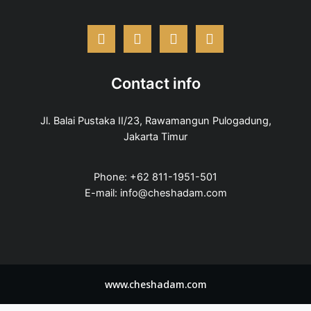
Contact info
Jl. Balai Pustaka II/23, Rawamangun Pulogadung,
Jakarta Timur
Phone: +62 811-1951-501
E-mail: info@cheshadam.com
www.cheshadam.com