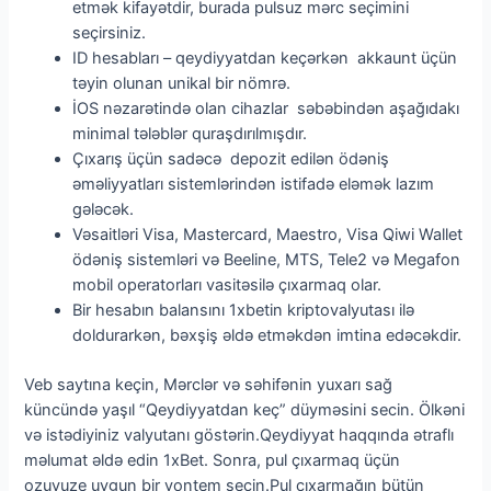
etmək kifayətdir, burada pulsuz mərc seçimini
seçirsiniz.
ID hesabları – qeydiyyatdan keçərkən akkaunt üçün
təyin olunan unikal bir nömrə.
İOS nəzarətində olan cihazlar səbəbindən aşağıdakı
minimal tələblər quraşdırılmışdır.
Çıxarış üçün sadəcə depozit edilən ödəniş
əməliyyatları sistemlərindən istifadə eləmək lazım
gələcək.
Vəsaitləri Visa, Mastercard, Maestro, Visa Qiwi Wallet
ödəniş sistemləri və Beeline, MTS, Tele2 və Megafon
mobil operatorları vasitəsilə çıxarmaq olar.
Bir hesabın balansını 1xbetin kriptovalyutası ilə
doldurarkən, bəxşiş əldə etməkdən imtina edəcəkdir.
Veb saytına keçin, Mərclər və səhifənin yuxarı sağ
küncündə yaşıl “Qeydiyyatdan keç” düyməsini secin. Ölkəni
və istədiyiniz valyutanı göstərin.Qeydiyyat haqqında ətraflı
məlumat əldə edin 1xBet. Sonra, pul çıxarmaq üçün
ozuvuze uygun bir yontem seçin.Pul çıxarmağın bütün