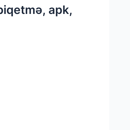
biqetmə, apk,