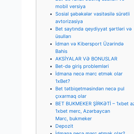
mobil versiya
Sosial şəbəkələr vasitəsilə sürətli
avtorizasiya
Bet saytında qeydiyyat şərtləri və
üsulları
İdman və Kibersport Üzərində
Bahis
AKSİYALAR VƏ BONUSLAR
Bet-də giriş problemləri
İdmana necə mərc etmək olar
1xBet?
Bet tətbiqetməsindən necə pul
çıxarmaq olar
BET BUKMEKER ŞİRKƏTİ – 1xbet a
1xbet merc, Azərbaycan
Mərc, bukmeker
Depozit
İdmana necə mərc etmək olar?