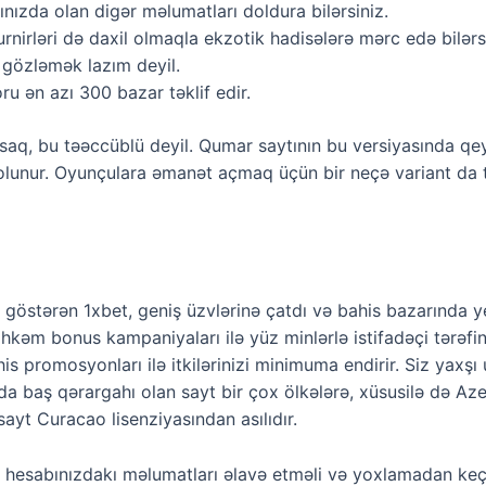
ınızda olan digər məlumatları doldura bilərsiniz.
rnirləri də daxil olmaqla ekzotik hadisələrə mərc edə bilərs
i gözləmək lazım deyil.
 ən azı 300 bazar təklif edir.
lsaq, bu təəccüblü deyil. Qumar saytının bu versiyasında qe
unur. Oyunçulara əmanət açmaq üçün bir neçə variant da tək
göstərən 1xbet, geniş üzvlərinə çatdı və bahis bazarında yer
möhkəm bonus kampaniyaları ilə yüz minlərlə istifadəçi tərəfi
is promosyonları ilə itkilərinizi minimuma endirir. Siz yaxşı u
ada baş qərargahı olan sayt bir çox ölkələrə, xüsusilə də Az
ayt Curacao lisenziyasından asılıdır.
 hesabınızdakı məlumatları əlavə etməli və yoxlamadan keç