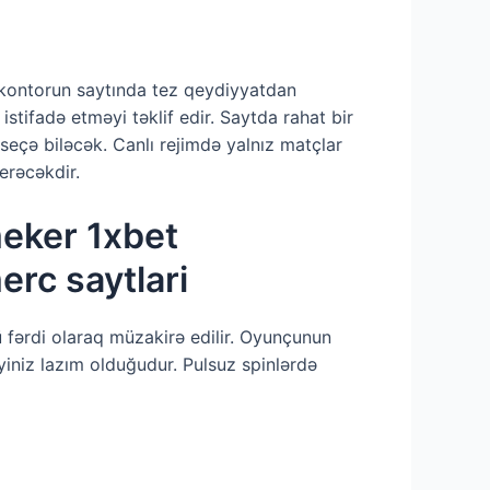
 kontorun saytında tez qeydiyyatdan
tifadə etməyi təklif edir. Saytda rahat bir
eçə biləcək. Canlı rejimdə yalnız matçlar
erəcəkdir.
meker 1xbet
rc saytlari
 fərdi olaraq müzakirə edilir. Oyunçunun
yiniz lazım olduğudur. Pulsuz spinlərdə