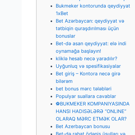
Bukmeker kontorunda qeydiyyat
1xBet
Bet Azərbaycan: qeydiyyat və
tətbiqin quraşdırılması üçün
bonuslar
Bet-də asan qeydiyyat: elə indi
oynamağa başlayın!
kliklə hesab necə yaradılır?
Uyğunluq və spesifikasiyalar
Bet giriş – Kontora necə girə
bilərəm
bet bonus mərc tələbləri
Populyar suallara cavablar
⚽BUKMEKER KOMPANIYASINDA
HANSI HADISƏLƏRƏ “ONLINE”
OLARAQ MƏRC ETMƏK OLAR?
Bet Azerbaycan bonusu
Bet-də rahat ödəniş üsulları və