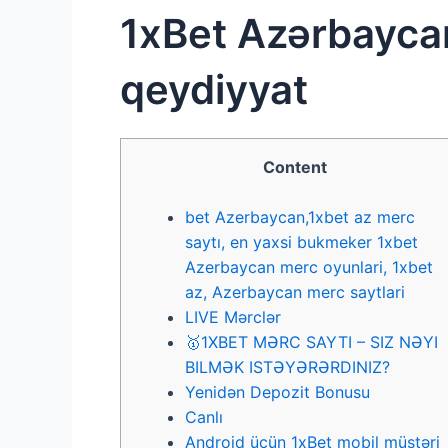
1xBet Azərbaycan
qeydiyyat
Content
bet Azerbaycan,1xbet az merc
saytı, en yaxsi bukmeker 1xbet
Azerbaycan merc oyunlari, 1xbet
az, Azerbaycan merc saytlari
LIVE Mərclər
🥇1XBET MƏRC SAYTI – SIZ NƏYI
BILMƏK ISTƏYƏRƏRDINIZ?
Yenidən Depozit Bonusu
Canlı
Android üçün 1xBet mobil müştəri