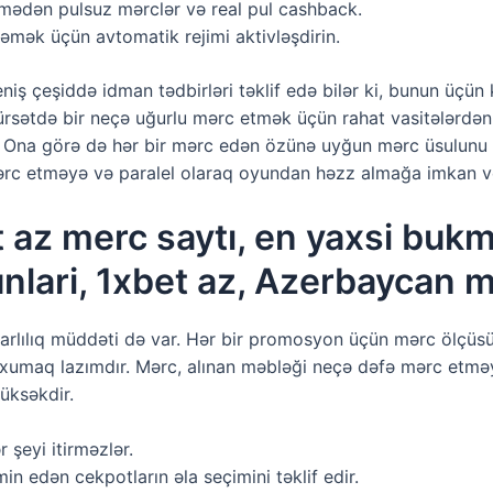
etmədən pulsuz mərclər və real pul cashback.
əmək üçün avtomatik rejimi aktivləşdirin.
ş çeşiddə idman tədbirləri təklif edə bilər ki, bunun üçün
sətdə bir neçə uğurlu mərc etmək üçün rahat vasitələrdən is
. Ona görə də hər bir mərc edən özünə uyğun mərc üsulunu s
mərc etməyə və paralel olaraq oyundan həzz almağa imkan v
 az merc saytı, en yaxsi buk
lari, 1xbet az, Azerbaycan me
arlılıq müddəti də var. Hər bir promosyon üçün mərc ölçüsü
 oxumaq lazımdır. Mərc, alınan məbləği neçə dəfə mərc etmə
üksəkdir.
r şeyi itirməzlər.
n edən cekpotların əla seçimini təklif edir.