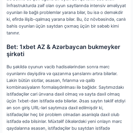
İnfrastrukturda zəif olan oyun saytlarında intensiv əməliyyat
oyunları ilə bağlı problemlər yarana bilər, bu isə o deməkdir
ki, efirdə ilişib-qalmaq yarana bilər. Bu, öz növbəsində, canlı
bahis oyunları üçün saytdan çıxmaq üçün bir səbəb kimi
tanınır.
Bet: 1xbet AZ & Аzərbаyсаn bukmеykеr
şirkəti
Bu şəkildə oyunun vacib hadisələrindən sonra mərc
oyunlarını dəyişdirə və qazanma şanslarını artıra bilərlər.
Lakin bütün slotlar, əsasən, fırlanma və qalib
kombinasiyaların formalaşdırılması ilə bağlıdır. Saytımızdakı
istifadəçilər cari ünvana daxil olmaq və sayta daxil olmaq
üçün 1xbet-dən istifadə edə bilərlər. Əsas saytın təklif etdiyi
ən son giriş URL-ləri saytımıza daxil edilmişdir ki,
istifadəçilər heç bir problem olmadan asanlıqla daxil olub
istifadə edə bilsinlər. Müxtəlif ölkələrdəki yeni onlayn mərc
qaydalarına əsasən, istifadəçilər bu saytdan istifadə