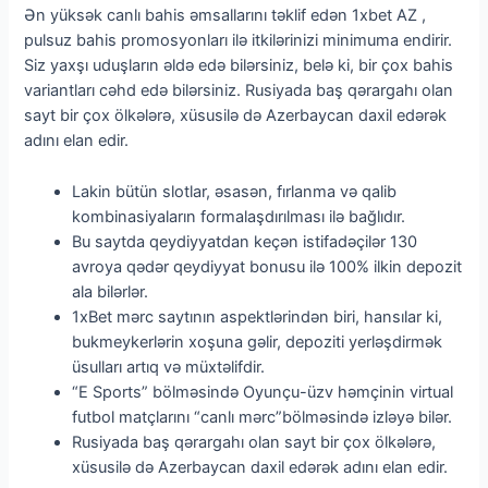
Ən yüksək canlı bahis əmsallarını təklif edən 1xbet AZ ,
pulsuz bahis promosyonları ilə itkilərinizi minimuma endirir.
Siz yaxşı uduşların əldə edə bilərsiniz, belə ki, bir çox bahis
variantları cəhd edə bilərsiniz. Rusiyada baş qərargahı olan
sayt bir çox ölkələrə, xüsusilə də Azerbaycan daxil edərək
adını elan edir.
Lakin bütün slotlar, əsasən, fırlanma və qalib
kombinasiyaların formalaşdırılması ilə bağlıdır.
Bu saytda qeydiyyatdan keçən istifadəçilər 130
avroya qədər qeydiyyat bonusu ilə 100% ilkin depozit
ala bilərlər.
1xBet mərc saytının aspektlərindən biri, hansılar ki,
bukmеykеrlərin xoşuna gəlir, depoziti yerləşdirmək
üsulları artıq və müxtəlifdir.
“E Sports” bölməsində Oyunçu-üzv həmçinin virtual
futbol matçlarını “canlı mərc”bölməsində izləyə bilər.
Rusiyada baş qərargahı olan sayt bir çox ölkələrə,
xüsusilə də Azerbaycan daxil edərək adını elan edir.