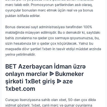
mərc tələb edir. Promosyonun şərtlərindən asılı olaraq,
oyunçular bonusları mərc etmək üçün real və ya bonus
puldan istifadə edirlər.
Bonus dərəcəsi sayt administrasiyası tərəfindən 100%
məbləğində müəyyən edilmişdir. Bu o deməkdir ki, saytdakı
bahis zonalarına nə qədər çox sərmayə qoyursunuzsa, bu,
sizin hesabınıza bir o qədər çox köçürüləcək. Yalnız bu
məqsədlə dövr şərtləri 1xbet-in təsvir etdiyi müddət ərzində
yerinə yetirilməlidir.
BET Azerbaycan İdman üzrə
onlayn mərclər ᐉ Bukmeker
şirkəti 1xBet giriş ᐉ aze
1xbet.com
Curaçao lisenziyasına sahib olan xbet, 50-dən çox dildə
xidmət göstərir. 1xbet, canlı mərc və qumar oyunlarına