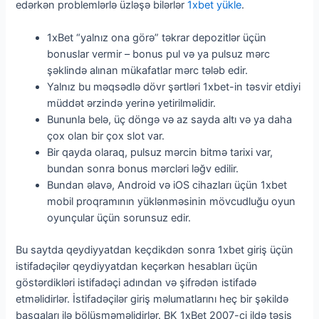
edərkən problemlərlə üzləşə bilərlər
1xbet yükle
.
1xBet “yalnız ona görə” təkrar depozitlər üçün
bonuslar vermir – bonus pul və ya pulsuz mərc
şəklində alınan mükafatlar mərc tələb edir.
Yalnız bu məqsədlə dövr şərtləri 1xbet-in təsvir etdiyi
müddət ərzində yerinə yetirilməlidir.
Bununla belə, üç döngə və az sayda altı və ya daha
çox olan bir çox slot var.
Bir qayda olaraq, pulsuz mərcin bitmə tarixi var,
bundan sonra bonus mərcləri ləğv edilir.
Bundan əlavə, Android və iOS cihazları üçün 1xbet
mobil proqramının yüklənməsinin mövcudluğu oyun
oyunçular üçün sorunsuz edir.
Bu saytda qeydiyyatdan keçdikdən sonra 1xbet giriş üçün
istifadəçilər qeydiyyatdan keçərkən hesabları üçün
göstərdikləri istifadəçi adından və şifrədən istifadə
etməlidirlər. İstifadəçilər giriş məlumatlarını heç bir şəkildə
başqaları ilə bölüşməməlidirlər. BK 1xBet 2007-ci ildə təsis