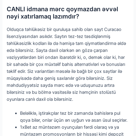
CANLI idmana mərc qoymazdan əvvəl
nəyi xatırlamaq lazımdır?
Olduqca təhlükəsiz bir quruluşa sahib olan sayt Curacao
lisenziyasından asılıdır. Saytın tez-tez təsdiqlənmiş
təhlükəsizlik kodları ilə də həmişə tam qiymətləndirmə əldə
edə bilərsiniz. Sayta daxil olarkən ən gözə çarpan
vəziyyətlərdən biri ondan ibarətdir ki, o, demək olar ki, hər
bir sahədə bir çox müxtəlif bahis alternativləri və bonusları
təklif edir. Siz variantları məsələ ilə bağlı bir çox saytlar ilə
müqayisədə daha geniş saxlanılır görə bilərsiniz. Siz
məhdudiyyətsiz sayda mərc edə və uduşunuzu artıra
bilərsiniz və bu bölmə vasitəsilə siz həmçinin stolüstü
oyunlara canlı daxil ola bilərsiniz.
Beləliklə, iştirakçılar tez bir zamanda bahislərə pul
qoya bilər, onlar üçün ən uyğun və asan üsul seçirlər.
1xBet az müntəzəm oyunçuları fərdi olaraq və ya
müntəzəm promosyonların bir hissəsi kimi depozit