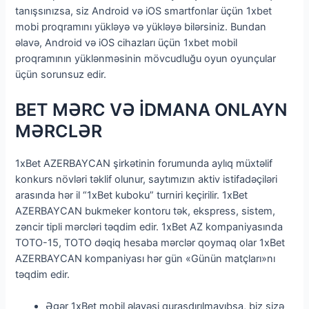
tanışsınızsa, siz Android və iOS smartfonlar üçün 1xbet
mobi proqramını yükləyə və yükləyə bilərsiniz. Bundan
əlavə, Android və iOS cihazları üçün 1xbet mobil
proqramının yüklənməsinin mövcudluğu oyun oyunçular
üçün sorunsuz edir.
BET MƏRC VƏ İDMANA ONLAYN
MƏRCLƏR
1xBet AZERBAYCAN şirkətinin forumunda aylıq müxtəlif
konkurs növləri təklif olunur, saytımızın aktiv istifadəçiləri
arasında hər il “1xBet kuboku” turniri keçirilir. 1xBet
AZERBAYCAN bukmeker kontoru tək, ekspress, sistem,
zəncir tipli mərcləri təqdim edir. 1xBet AZ kompaniyasında
TOTO-15, TOTO dəqiq hesaba mərclər qoymaq olar 1xBet
AZERBAYCAN kompaniyası hər gün «Günün matçları»nı
təqdim edir.
Əgər 1xBet mobil əlavəsi quraşdırılmayıbsa, biz sizə