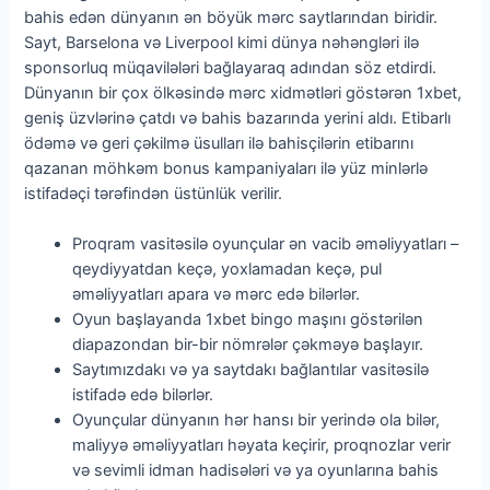
bahis edən dünyanın ən böyük mərc saytlarından biridir.
Sayt, Barselona və Liverpool kimi dünya nəhəngləri ilə
sponsorluq müqavilələri bağlayaraq adından söz etdirdi.
Dünyanın bir çox ölkəsində mərc xidmətləri göstərən 1xbet,
geniş üzvlərinə çatdı və bahis bazarında yerini aldı. Etibarlı
ödəmə və geri çəkilmə üsulları ilə bahisçilərin etibarını
qazanan möhkəm bonus kampaniyaları ilə yüz minlərlə
istifadəçi tərəfindən üstünlük verilir.
Proqram vasitəsilə oyunçular ən vacib əməliyyatları –
qeydiyyatdan keçə, yoxlamadan keçə, pul
əməliyyatları apara və mərc edə bilərlər.
Oyun başlayanda 1xbet bingo maşını göstərilən
diapazondan bir-bir nömrələr çəkməyə başlayır.
Saytımızdakı və ya saytdakı bağlantılar vasitəsilə
istifadə edə bilərlər.
Oyunçular dünyanın hər hansı bir yerində ola bilər,
maliyyə əməliyyatları həyata keçirir, proqnozlar verir
və sevimli idman hadisələri və ya oyunlarına bahis