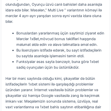
olunduğundan, Oyunçu üzvü canlı bahisləri daha asanlıqla
idarə edə bilər. Məsələn,” Multi Live ” variantının köməyi ilə
mərclər 4 ayrı-ayrı yarışdan sonra eyni vaxtda idarə oluna
bilər.
Bonuslardan yararlanmaq üçün saytimizi ziyarət edin
Mərclər 1xBet,mövcud bonus təklifləri haqqında
məlumat əldə edin və əlavə təlimatlara əməl edin.
Bu lisenziyanı istifadə edərək, bu sayt istifadəçilərin
bu saytda asanlıqla işləməsini təmin etdi.
Funksiyalar əsas sayta bənzəyir, buna görə 1xbet
sadiq oyunçuları üçün bu üstünlükdür.
Hər bir mərc saytında olduğu kimi, şikayətlər də bütün
istifadəçilərin 1xbet sistemi ilə qarşılaşdığı problemlər
üzündən yaranır. İnternet vasitəsilə bütün problemlər və
şikayətlər siz həmişə Google vasitəsilə zəng ilə keçirmək
imkanı var. Məqaləmizin sonunda sistemə, üzvlüyə, real
vaxt variantlarına və 1xbet bahis saytının etibarlılığına dair