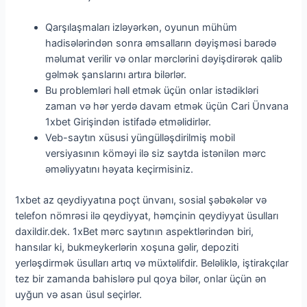
Qarşılaşmaları izləyərkən, oyunun mühüm
hadisələrindən sonra əmsalların dəyişməsi barədə
məlumat verilir və onlar mərclərini dəyişdirərək qalib
gəlmək şanslarını artıra bilərlər.
Bu problemləri həll etmək üçün onlar istədikləri
zaman və hər yerdə davam etmək üçün Cari Ünvana
1xbet Girişindən istifadə etməlidirlər.
Veb-saytın xüsusi yüngülləşdirilmiş mobil
versiyasının köməyi ilə siz saytda istənilən mərc
əməliyyatını həyata keçirmisiniz.
1xbet az qeydiyyatına poçt ünvanı, sosial şəbəkələr və
telefon nömrəsi ilə qeydiyyat, həmçinin qeydiyyat üsulları
daxildir.dek. 1xBet mərc saytının aspektlərindən biri,
hansılar ki, bukmеykеrlərin xoşuna gəlir, depoziti
yerləşdirmək üsulları artıq və müxtəlifdir. Beləliklə, iştirakçılar
tez bir zamanda bahislərə pul qoya bilər, onlar üçün ən
uyğun və asan üsul seçirlər.