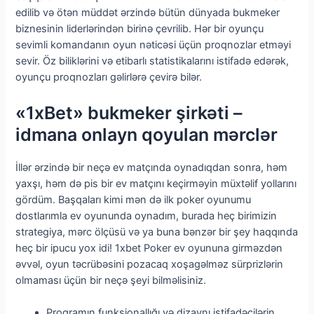
edilib və ötən müddət ərzində bütün dünyada bukmeker
biznesinin liderlərindən birinə çevrilib. Hər bir oyunçu
sevimli komandanın oyun nəticəsi üçün proqnozlar etməyi
sevir. Öz biliklərini və etibarlı statistikalarını istifadə edərək,
oyunçu proqnozları gəlirlərə çevirə bilər.
«1xBet» bukmeker şirkəti –
idmana onlayn qoyulan mərclər
İllər ərzində bir neçə ev matçında oynadıqdan sonra, həm
yaxşı, həm də pis bir ev matçını keçirməyin müxtəlif yollarını
gördüm. Başqaları kimi mən də ilk poker oyunumu
dostlarımla ev oyununda oynadım, burada heç birimizin
strategiya, mərc ölçüsü və ya buna bənzər bir şey haqqında
heç bir ipucu yox idi! 1xbet Poker ev oyununa girməzdən
əvvəl, oyun təcrübəsini pozacaq xoşagəlməz sürprizlərin
olmaması üçün bir neçə şeyi bilməlisiniz.
Proqramın funksionallığı və dizaynı istifadəçilərin