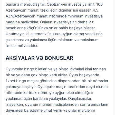
bunlarla məhdudlaşmır. CepBank-ın investisiya limiti 100
Azerbaycan manatı təşkil edir, digərləri isə əsasən 4,5
AZN/Azerbaycan manatı həcmində minimum investisiya
haqqına malikdirlər. Onların investisiyaları dərhal öz
hesablarına köçürülür və onlar bahis başlaya bilərlər.
Unutmayın ki, alternativ üsullara uyğun olaraq vəsaitlərin
çıxarılması və yatırılması üçün minimum və maksimum
limitlər mövcuddur.
AKSİYALAR VƏ BONUSLAR
Oyunçular binqo biletləri və ya binqo lövhələri kimi tanınan
bir və ya daha çox binqo kartı alırlar. Oyun başlayanda
1xbet bingo maşını göstərilən diapazondan bir-bir nömrələr
çəkməyə başlayır. Oyunçular maşın tərəfindən qeyd olunan
nömrənin kartdakı nömrəyə uyğun olub olmadığını
yoxlamaq üçün kartlarını yoxlayırlar. Qarşılaşmaları
izləyərkən, oyunun mühüm hadisələrindən sonra əmsalların
dəyişməsi barədə məlumat verilir və onlar mərclərini